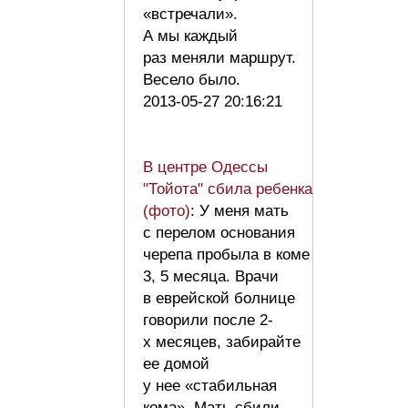
«встречали».
А мы каждый
раз меняли маршрут.
Весело было.
2013-05-27 20:16:21
В центре Одессы
"Тойота" сбила ребенка
(фото)
: У меня мать
с перелом основания
черепа пробыла в коме
3, 5 месяца. Врачи
в еврейской болнице
говорили после 2-
х месяцев, забирайте
ее домой
у нее «стабильная
кома». Мать сбили