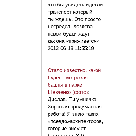
что бы увидеть идетли
транспорт который
ты ждешь. Это просто
бесредел. Хозяева
новой будки ждут,
как она «приживется»!
2013-06-18 11:55:19
Стало известно, какой
будет смотровая
башня в парке
Шевченко (фото)
:
Дислав, Ты умничка!
Хорошая продуманная
работа! Я знаю таких
«псевдо»архитекторов,
которые рисуют
(картинки в 3Д),