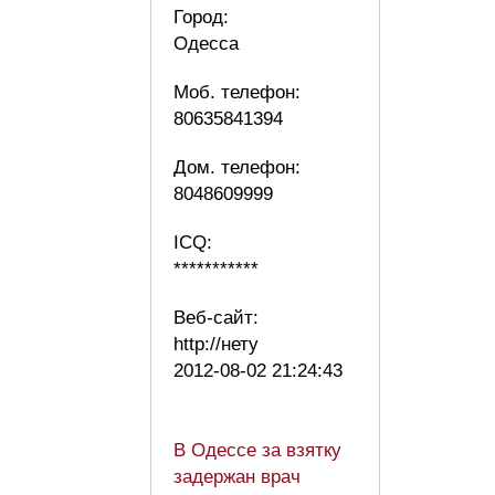
Город:
Одесса
Моб. телефон:
80635841394
Дом. телефон:
8048609999
ICQ:
***********
Веб-сайт:
http://нету
2012-08-02 21:24:43
В Одессе за взятку
задержан врач