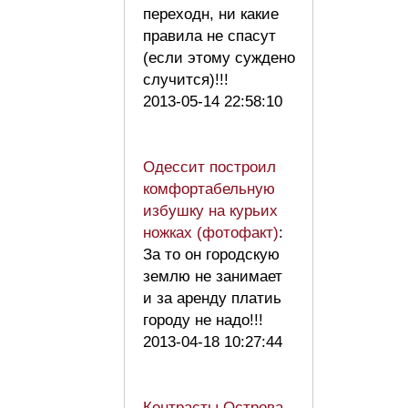
переходн, ни какие
правила не спасут
(если этому суждено
случится)!!!
2013-05-14 22:58:10
Одессит построил
комфортабельную
избушку на курьих
ножках (фотофакт)
:
За то он городскую
землю не занимает
и за аренду платиь
городу не надо!!!
2013-04-18 10:27:44
Контрасты Острова