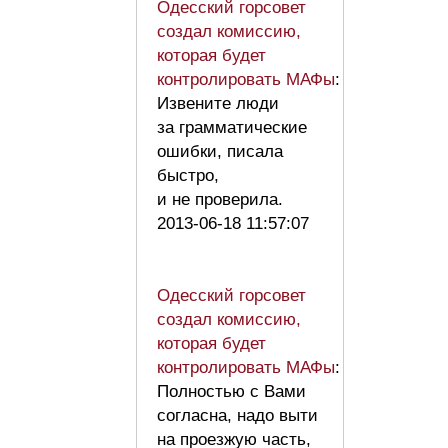
Одесский горсовет
создал комиссию,
которая будет
контролировать МАФы
:
Извените люди
за грамматические
ошибки, писала
быстро,
и не проверила.
2013-06-18 11:57:07
Одесский горсовет
создал комиссию,
которая будет
контролировать МАФы
:
Полностью с Вами
согласна, надо выти
на проезжую часть,