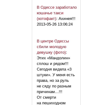
В Одессе заработало
кошачье такси
(котофакт)
: Ахинея!!!
2013-05-26 13:06:24
В центре Одессы
сбили молодую
девушку (фото)
:
Этих «Мандолин»
сплош и рядом!!!
Сегодня видела «3
штуки». У меня есть
права, но за руль
не сяду по разным
причинам…!!!
От смерти
на пешиходном