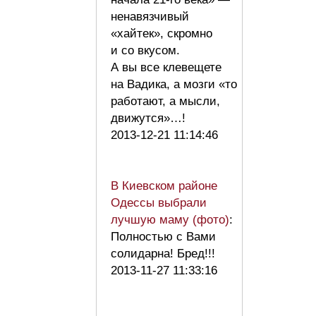
ненавязчивый
«хайтек», скромно
и со вкусом.
А вы все клевещете
на Вадика, а мозги «то
работают, а мысли,
движутся»…!
2013-12-21 11:14:46
В Киевском районе
Одессы выбрали
лучшую маму (фото)
:
Полностью с Вами
солидарна! Бред!!!
2013-11-27 11:33:16