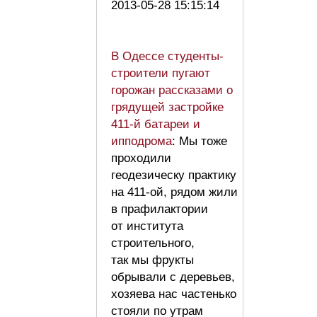
2013-05-28 15:15:14
В Одессе студенты-
строители пугают
горожан рассказами о
грядущей застройке
411-й батареи и
ипподрома
: Мы тоже
проходили
геодезическу практику
на 411-ой, рядом жили
в прафилактории
от института
строительного,
так мы фрукты
обрывали с деревьев,
хозяева нас частенько
стояли по утрам