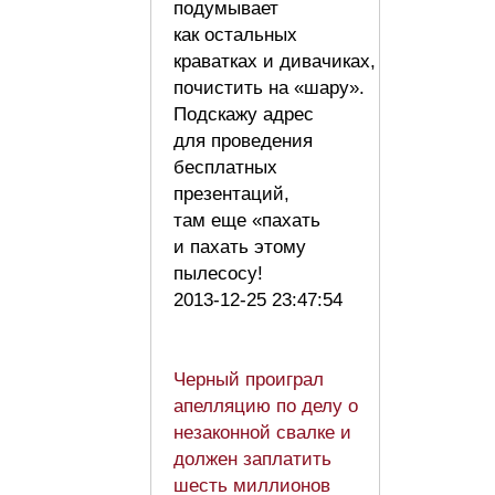
подумывает
как остальных
краватках и дивачиках,
почистить на «шару».
Подскажу адрес
для проведения
бесплатных
презентаций,
там еще «пахать
и пахать этому
пылесосу!
2013-12-25 23:47:54
Черный проиграл
апелляцию по делу о
незаконной свалке и
должен заплатить
шесть миллионов