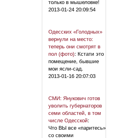
только в мышеловке!
2013-01-24 20:09:54
Одесских «Голодных»
вернули на место:
теперь они смотрят в
пол (фото)
: Кстати это
помещение, бывшие
мои ясли-сад.
2013-01-16 20:07:03
СМИ: Янукович готов
уволить губернаторов
семи областей, в том
числе Одесской
:
Что ВЫ все «паритесь»
со своими