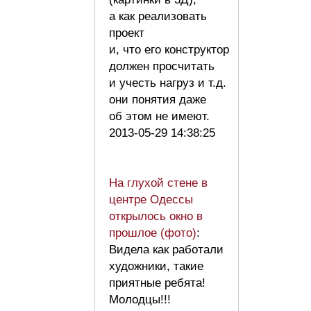
а как реализовать
проект
и, что его конструктор
должен просчитать
и учесть нагруз и т.д.
они понятия даже
об этом не имеют.
2013-05-29 14:38:25
На глухой стене в
центре Одессы
открылось окно в
прошлое (фото)
:
Видела как работали
художники, такие
приятные ребята!
Молодцы!!!