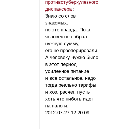
противотуберкулезного
диспансера
:
Знаю со слов
знакомых.
но это правда. Пока
человек не собрал
нужную сумму,
его не прооперировали.
А человеку нужно было
в этот период
усиленное питание
и все остальное, надо
тогда реально тарифы
и хоз. расчет, пусть
хоть что ниботь идет
на налоги.
2012-07-27 12:20:09