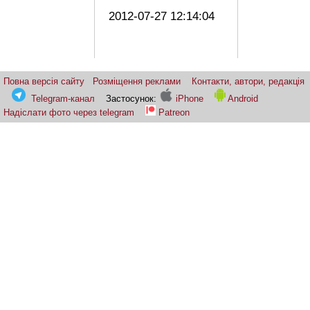
2012-07-27 12:14:04
Повна версія сайту
Розміщення реклами
Контакти, автори, редакція
Telegram-канал
Застосунок:
iPhone
Android
Надіслати фото через telegram
Patreon