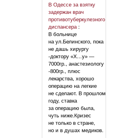
В Одессе за взятку
задержан врач
противотуберкулезного
диспансера
:
В больнице
на ул.Белинского, пока
не дашь хирургу
-доктору «Х…у» —
7000гр., анастезиологу
-800гр., плюс
лекарства, хорошо
операцию на легкие
не сделают. В прошлом
году, ставка
за операцию была,
чуть ниже.Кризес
не только в стране,
но и в душах медиков.