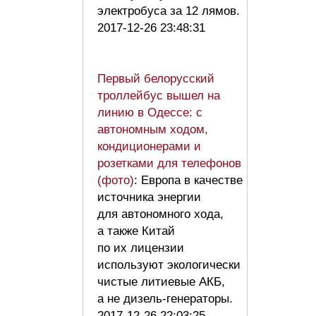
электробуса за 12 лямов.
2017-12-26 23:48:31
Первый белорусский
троллейбус вышел на
линию в Одессе: с
автономным ходом,
кондиционерами и
розетками для телефонов
(фото)
: Европа в качестве
источника энергии
для автономного хода,
а также Китай
по их лицензии
используют экологически
чистые литиевые АКБ,
а не дизель-генераторы.
2017-12-26 22:03:25