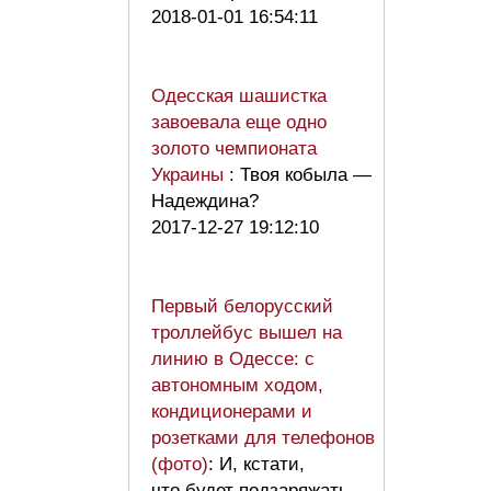
2018-01-01 16:54:11
Одесская шашистка
завоевала еще одно
золото чемпионата
Украины
: Твоя кобыла —
Надеждина?
2017-12-27 19:12:10
Первый белорусский
троллейбус вышел на
линию в Одессе: с
автономным ходом,
кондиционерами и
розетками для телефонов
(фото)
: И, кстати,
что будет подзаряжать