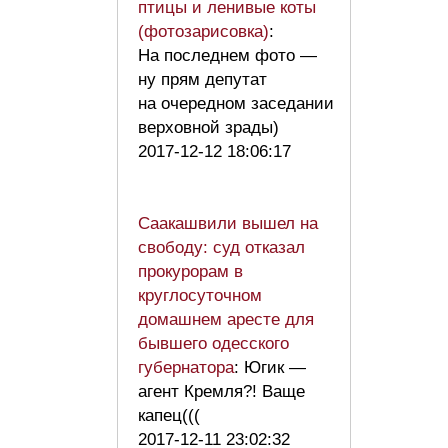
птицы и ленивые коты
(фотозарисовка)
:
На последнем фото —
ну прям депутат
на очередном заседании
верховной зрады)
2017-12-12 18:06:17
Саакашвили вышел на
свободу: суд отказал
прокурорам в
круглосуточном
домашнем аресте для
бывшего одесского
губернатора
: Югик —
агент Кремля?! Ваще
капец(((
2017-12-11 23:02:32