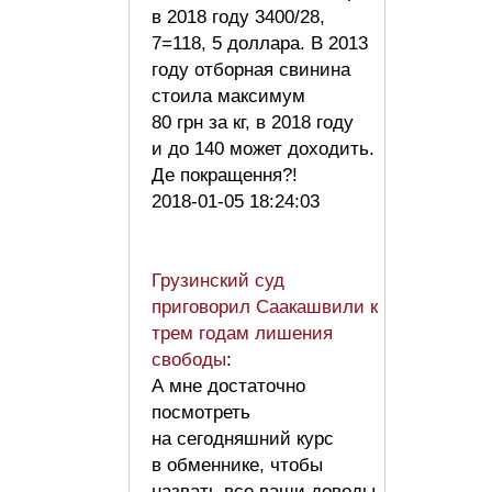
в 2018 году 3400/28,
7=118, 5 доллара. В 2013
году отборная свинина
стоила максимум
80 грн за кг, в 2018 году
и до 140 может доходить.
Де покращення?!
2018-01-05 18:24:03
Грузинский суд
приговорил Саакашвили к
трем годам лишения
свободы
:
А мне достаточно
посмотреть
на сегодняшний курс
в обменнике, чтобы
назвать все ваши доводы