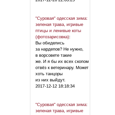
"Суровая" одесская зима:
зеленая трава, игривые
птицы и ленивые коты
(фотозарисовка)
:
Вы обиделись
за нардепов? Не нужно,
в ворсовете такие
же. И я бы их всех скопом
отвёз к ветеринару. Может
хоть танцоры
из них выйдут.
2017-12-12 18:18:34
"Суровая" одесская зима:
зеленая трава, игривые