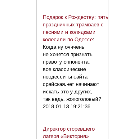
Подарок к Рождеству: пять
праздничных трамваев с
песнями и колядками
колесили по Одессе
:
Когда ну очччень
не хочется признать
правоту оппонента,
все классические
неодесситы сайта
срайская.нет начинают
искать это у других,
так ведь, жопоголовый?
2018-01-13 19:21:36
Директор сгоревшего
лагеря «Виктория»