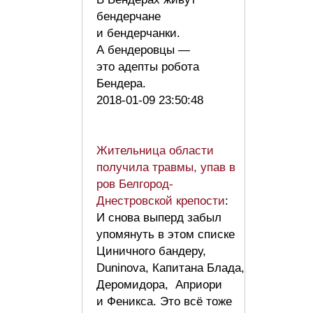
бендерчане
и бендерчанки.
А бендеровцы —
это адепты робота
Бендера.
2018-01-09 23:50:48
Жительница области
получила травмы, упав в
ров Белгород-
Днестровской крепости
:
И снова выперд забыл
упомянуть в этом списке
Циничного бандеру,
Duninovа, Капитана Блада,
Деромидора, Априори
и Феникса. Это всё тоже