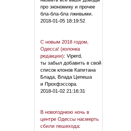
про экономику и прочее
бла-бла-бла лживыми.
2018-01-05 18:19:52
С новым 2018 годом,
Одесса! (колонка
редакции)
: Viperd,
ты забыл добавить в cвой
список клонов Капитана
Блада, Влада Цепеша
и Прохфэссора.
2018-01-02 21:16:31
В новогоднюю ночь в
центре Одессы насмерть
сбили пешехода
: