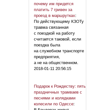
почему им придется
платить 7 гривен за
проезд в маршрутках
:
По действующему КЗОТу
травма связанная
с поездкой на работу
считается таковой, если
поездка была
на служебном транспорте
предприятия,
а не на общественном.
2018-01-11 20:56:15
Подарок к Рождеству: пять
праздничных трамваев с
песнями и колядками
колесили по Одессе
:
В Бендерах живут