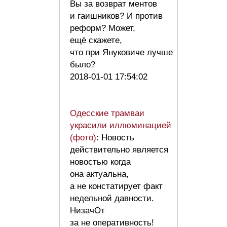
Вы за возврат ментов
и гаишников? И против
реформ? Может,
ещё скажете,
что при Януковиче лучше
было?
2018-01-01 17:54:02
Одесские трамваи
украсили иллюминацией
(фото)
: Новость
действительно является
новостью когда
она актуальна,
а не констатирует факт
недельной давности.
НизачОт
за не оперативность!