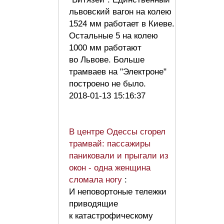
львовский вагон на колею
1524 мм работает в Киеве.
Остальные 5 на колею
1000 мм работают
во Львове. Больше
трамваев на "Электроне"
построено не было.
2018-01-13 15:16:37
В центре Одессы сгорел
трамвай: пассажиры
паниковали и прыгали из
окон - одна женщина
сломала ногу
:
И неповортоные тележки
приводящие
к катастрофическому