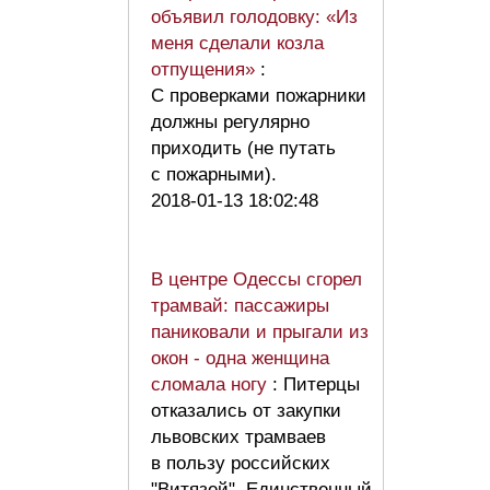
объявил голодовку: «Из
меня сделали козла
отпущения»
:
С проверками пожарники
должны регулярно
приходить (не путать
с пожарными).
2018-01-13 18:02:48
В центре Одессы сгорел
трамвай: пассажиры
паниковали и прыгали из
окон - одна женщина
сломала ногу
: Питерцы
отказались от закупки
львовских трамваев
в пользу российских
"Витязей". Единственный