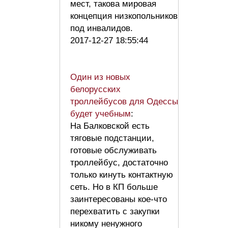
мест, такова мировая
концепция низкопольников
под инвалидов.
2017-12-27 18:55:44
Один из новых
белорусских
троллейбусов для Одессы
будет учебным
:
На Балковской есть
тяговые подстанции,
готовые обслуживать
троллейбус, достаточно
только кинуть контактную
сеть. Но в КП больше
заинтересованы кое-что
перехватить с закупки
никому ненужного