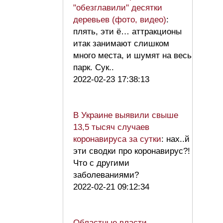
"обезглавили" десятки
деревьев (фото, видео)
:
плять, эти ё… аттракционы
итак занимают слишком
много места, и шумят на весь
парк. Сук..
2022-02-23 17:38:13
В Украине выявили свыше
13,5 тысяч случаев
коронавируса за сутки
: нах..й
эти сводки про коронавирус?!
Что с другими
заболеваниями?
2022-02-21 09:12:34
Областные власти