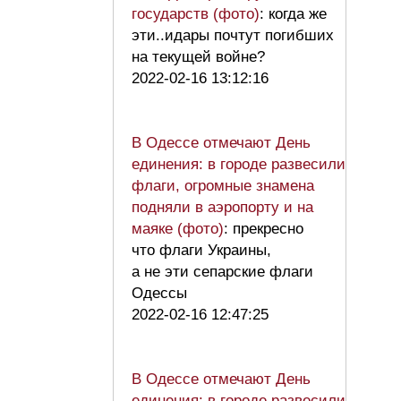
государств (фото)
: когда же
эти..идары почтут погибших
на текущей войне?
2022-02-16 13:12:16
В Одессе отмечают День
единения: в городе развесили
флаги, огромные знамена
подняли в аэропорту и на
маяке (фото)
: прекресно
что флаги Украины,
а не эти сепарские флаги
Одессы
2022-02-16 12:47:25
В Одессе отмечают День
единения: в городе развесили