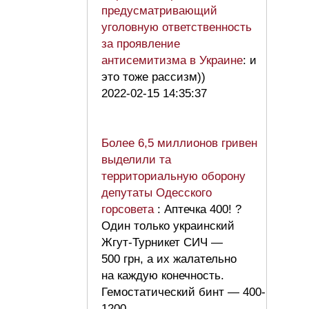
предусматривающий
уголовную ответственность
за проявление
антисемитизма в Украине
: и
это тоже рассизм))
2022-02-15 14:35:37
Более 6,5 миллионов гривен
выделили та
территориальную оборону
депутаты Одесского
горсовета
: Аптечка 400! ?
Один только украинский
Жгут-Турникет СИЧ —
500 грн, а их жалательно
на каждую конечность.
Гемостатический бинт — 400-
1200.