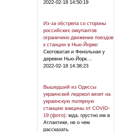
2022-02-18 14:50:19
Из-за обстрела со стороны
российских оккупантов
ограничено движение поездов
к станции в Нью-Йорке
:
Скотоватая и Фенольная у
деревни Нью-Йорк…
2022-02-18 14:38:23
Вышедший из Одессы
украинский ледокол везет на
украинскую полярную
станцию вакцины от COVID-
19 (фото)
: мда, грустно им в
Атлантике, не о чем
рассказать