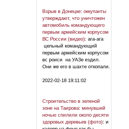
Взрыв в Донецке: оккупанты
утверждают, что уничтожен
автомобиль командующего
первым армейским корпусом
ВС России (видео)
: ага-ага
цельный командующий
первым армейским корпусом
вс роиси на УАЗе ездил.
Они же его в шахте откопали.
2022-02-18 19:11:02
Строительство в зеленой
зоне на Таирова: минувшей
ночью спилили около десяти
здоровых деревьев (фото)
: и
кадорр на фоне как-бы