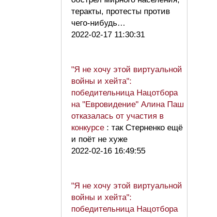
теракты, протесты против
чего-нибудь…
2022-02-17 11:30:31
"Я не хочу этой виртуальной
войны и хейта":
победительница Нацотбора
на "Евровидение" Алина Паш
отказалась от участия в
конкурсе
: так Стерненко ещё
и поёт не хуже
2022-02-16 16:49:55
"Я не хочу этой виртуальной
войны и хейта":
победительница Нацотбора