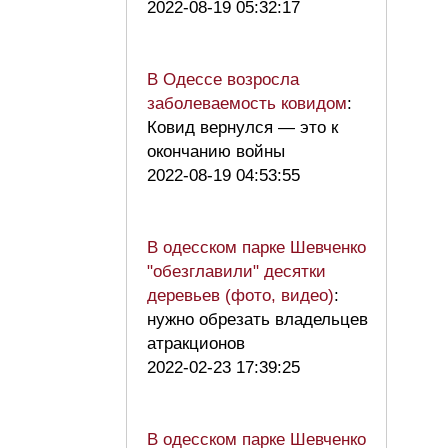
2022-08-19 05:32:17
В Одессе возросла
заболеваемость ковидом
:
Ковид вернулся — это к
окончанию войны
2022-08-19 04:53:55
В одесском парке Шевченко
"обезглавили" десятки
деревьев (фото, видео)
:
нужно обрезать владельцев
атракционов
2022-02-23 17:39:25
В одесском парке Шевченко