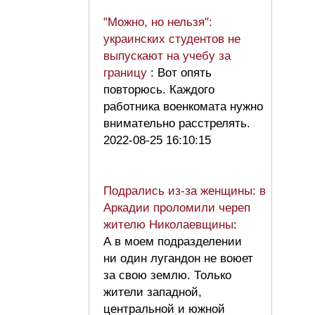
"Можно, но нельзя":
украинских студентов не
выпускают на учебу за
границу
: Вот опять
повторюсь. Каждого
работника военкомата нужно
внимательно расстрелять.
2022-08-25 16:10:15
Подрались из-за женщины: в
Аркадии проломили череп
жителю Николаевщины
:
А в моем подразделении
ни один лугандон не воюет
за свою землю. Только
жители западной,
центральной и южной