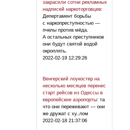
закрасили сотни рекламных
надписей наркоторговцев
:
Депертамент борьбы
с наркопреступностью —
пчелы против мёда.
А остальных преступников
они будут святой водой
окроплять.
2022-02-19 12:29:26
Венгерский лоукостер на
несколько месяцев перенес
старт рейсов из Одессы в
европейские аэропорты
: та
что они переживают — они
же дружат с ху..лом
2022-02-18 21:37:06