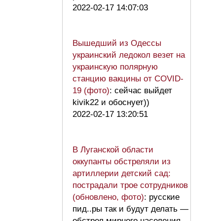
2022-02-17 14:07:03
Вышедший из Одессы
украинский ледокол везет на
украинскую полярную
станцию вакцины от COVID-
19 (фото)
: сейчас выйдет
kivik22 и обоснует))
2022-02-17 13:20:51
В Луганской области
оккупанты обстреляли из
артиллерии детский сад:
пострадали трое сотрудников
(обновлено, фото)
: русские
пид..ры так и будут делать —
обстрел мирного населения,