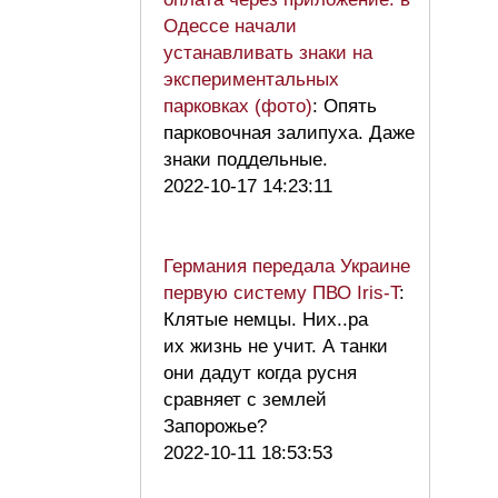
Одессе начали
устанавливать знаки на
экспериментальных
парковках (фото)
: Опять
парковочная залипуха. Даже
знаки поддельные.
2022-10-17 14:23:11
Германия передала Украине
первую систему ПВО Iris-T
:
Клятые немцы. Них..ра
их жизнь не учит. А танки
они дадут когда русня
сравняет с землей
Запорожье?
2022-10-11 18:53:53