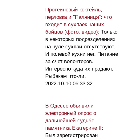
Протеиновый коктейль,
перловка и "Паляниця": что
входит в сухпаек наших
бойцов (фото, видео)
: Только
в некоторых подразделениях
на нуле сухпаи отсутствуют.
И полевой кухни нет. Питание
за счет волонтеров.
Интересно куда их продают.
Рыбакам что-ли.
2022-10-10 06:33:32
В Одессе объявили
электронный опрос о
дальнейшей судьбе
памятника Екатерине II
:
Был зарегистрирован