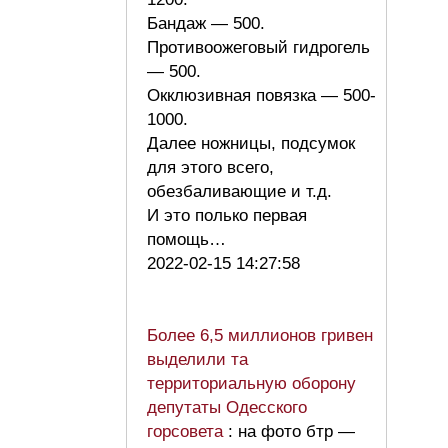
Бандаж — 500.
Противоожеговый гидрогель
— 500.
Окклюзивная повязка — 500-
1000.
Далее ножницы, подсумок
для этого всего,
обезбаливающие и т.д.
И это полько первая
помощь…
2022-02-15 14:27:58
Более 6,5 миллионов гривен
выделили та
территориальную оборону
депутаты Одесского
горсовета
: на фото бтр —