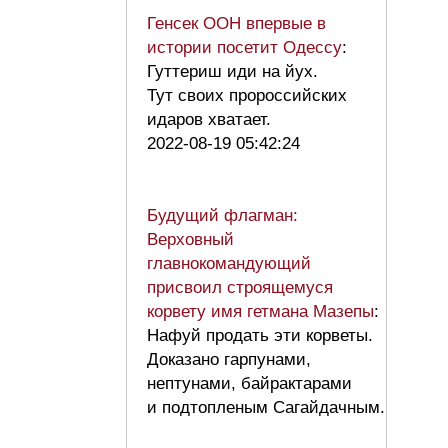
Генсек ООН впервые в
истории посетит Одессу
:
Гуттериш иди на йух.
Тут своих пророссийских
идаров хватает.
2022-08-19 05:42:24
Будущий флагман:
Верховный
главнокомандующий
присвоил строящемуся
корвету имя гетмана Мазепы
:
Нафуй продать эти корветы.
Доказано гарпунами,
нептунами, байрактарами
и подтопленым Сагайдачным.