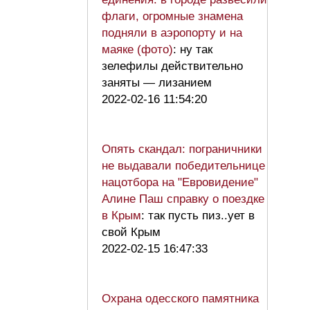
флаги, огромные знамена
подняли в аэропорту и на
маяке (фото)
: ну так
зелефилы действительно
заняты — лизанием
2022-02-16 11:54:20
Опять скандал: пограничники
не выдавали победительнице
нацотбора на "Евровидение"
Алине Паш справку о поездке
в Крым
: так пусть пиз..ует в
свой Крым
2022-02-15 16:47:33
Охрана одесского памятника