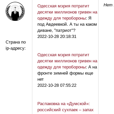
Нет 
Одесская мэрия потратит
десятки миллионов гривен на
одежду для теробороны
: Я
под Авдеевкой. А ты на каком
диване, "патриот"?
2022-10-28 20:18:31
Страна по
ip-адресу:
Одесская мэрия потратит
десятки миллионов гривен на
одежду для теробороны
: А на
фронте зимней формы еще
нет
2022-10-28 07:55:22
Распаковка на «Думской»:
российский сухпаек – запах