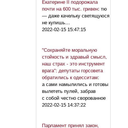
Екатерине II подорожала
почти на 600 тыс. гривен
: тю
— даже качельку светящуюся
не купишь…
2022-02-15 15:47:15
"Сохраняйте моральную
стойкость и здравый смысл,
наш страх - это инструмент
врага": депутаты горсовета
обратились к одесситам
:
а сами намылились и готовы
вылететь пулей, забрав
с собой честно сворованное
2022-02-15 14:37:22
Парламент принял закон,