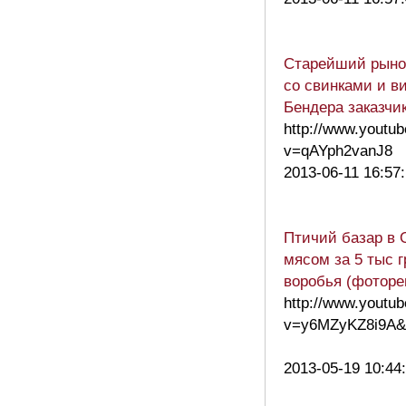
Старейший рынок
со свинками и в
Бендера заказчик
http://www.youtu
v=qAYph2vanJ8
2013-06-11 16:57
Птичий базар в 
мясом за 5 тыс г
воробья (фоторе
http://www.youtu
v=y6MZyKZ8i9A&
2013-05-19 10:44