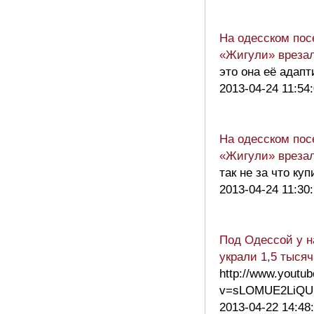
На одесском пос
«Жигули» врезал
это она её адапт
2013-04-24 11:54
На одесском пос
«Жигули» врезал
так не за что куп
2013-04-24 11:30
Под Одессой у н
украли 1,5 тыся
http://www.youtu
v=sLOMUE2LiQU
2013-04-22 14:48