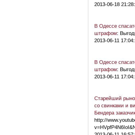
2013-06-18 21:28
В Одессе спасат
штрафом
: Выгод
2013-06-11 17:04
В Одессе спасат
штрафом
: Выгод
2013-06-11 17:04
Старейший рынок
со свинками и в
Бендера заказчик
http://www.youtu
v=HVpfP4N6IoI&
2013-06-11 16:57