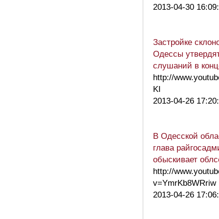
2013-04-30 16:09
Застройке склон
Одессы утвердя
слушаний в конц
http://www.youtu
KI
2013-04-26 17:20
В Одесской обла
глава райгосад
обыскивает облс
http://www.youtu
v=YmrKb8WRriw
2013-04-26 17:06