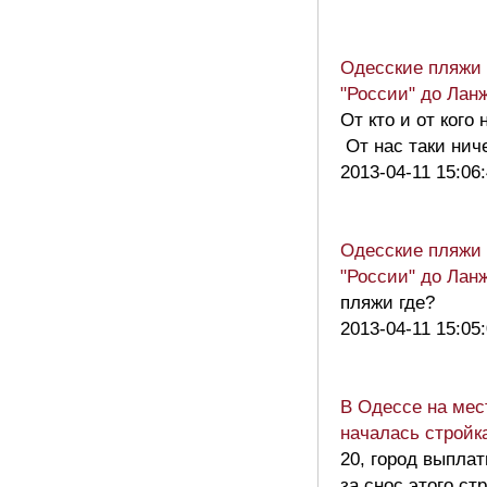
Одесские пляжи 
"России" до Лан
От кто и от кого
От нас таки нич
2013-04-11 15:06
Одесские пляжи 
"России" до Лан
пляжи где?
2013-04-11 15:05
В Одессе на мес
началась стройк
20, город выпла
за снос этого с