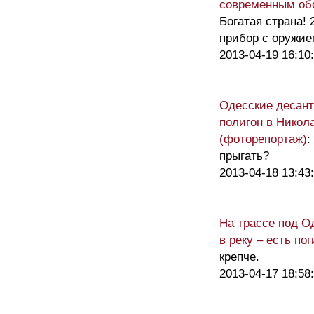
современным об
Богатая страна! 
прибор с оружием
2013-04-19 16:10
Одесские десан
полигон в Никол
(фоторепортаж)
:
прыгать?
2013-04-18 13:43
На трассе под О
в реку – есть по
крепче.
2013-04-17 18:58