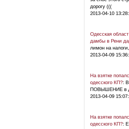
дорогу (((
2013-04-10 13:28
Одесская област
дамбы в Рени да
лимон на налоги,
2013-04-09 15:36
На взятке попал
одесского КП?
: 
ПОВЫШЕНИЕ в д
2013-04-09 15:07
На взятке попал
одесского КП?
: 