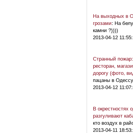
На выходных в О
грозами
: На бел
камни ?))))
2013-04-12 11:55
Странный пожар:
ресторан, магаз
дорогу (фото, ви
пацаны в Одессу
2013-04-12 11:07
В окрестностях 
разгуливают каб
кто воздух в рай
2013-04-11 18:53