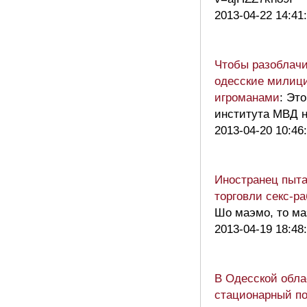
2013-04-22 14:41
Чтобы разоблачи
одесские милиц
игроманами
: Эт
института МВД н
2013-04-20 10:46
Иностранец пыта
торговли секс-р
Шо маэмо, то ма
2013-04-19 18:48
В Одесской обла
стационарный п