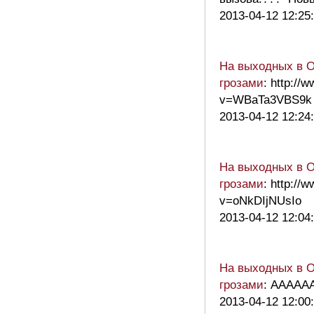
2013-04-12 12:25
На выходных в О
грозами
: http://
v=WBaTa3VBS9k
2013-04-12 12:24
На выходных в О
грозами
: http://
v=oNkDIjNUsIo
2013-04-12 12:04
На выходных в О
грозами
: ААААА
2013-04-12 12:00