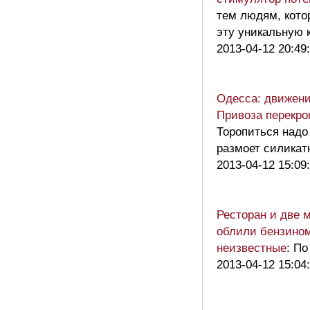
тем людям, кото
эту уникальную
2013-04-12 20:49
Одесса: движени
Привоза перекро
Торопиться надо
размоет силикат
2013-04-12 15:09
Ресторан и две 
облили бензином
неизвестные
: П
2013-04-12 15:04