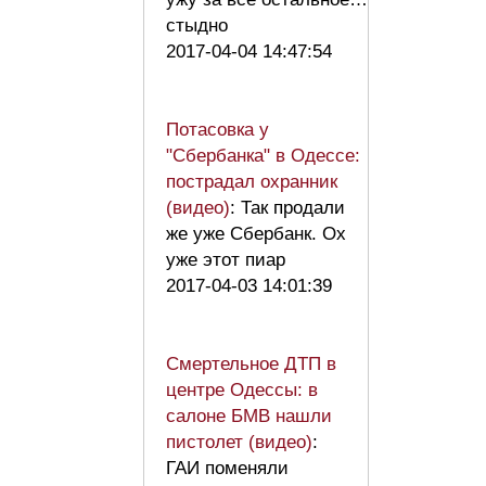
стыдно
2017-04-04 14:47:54
Потасовка у
"Сбербанка" в Одессе:
пострадал охранник
(видео)
: Так продали
же уже Сбербанк. Ох
уже этот пиар
2017-04-03 14:01:39
Смертельное ДТП в
центре Одессы: в
салоне БМВ нашли
пистолет (видео)
:
ГАИ поменяли