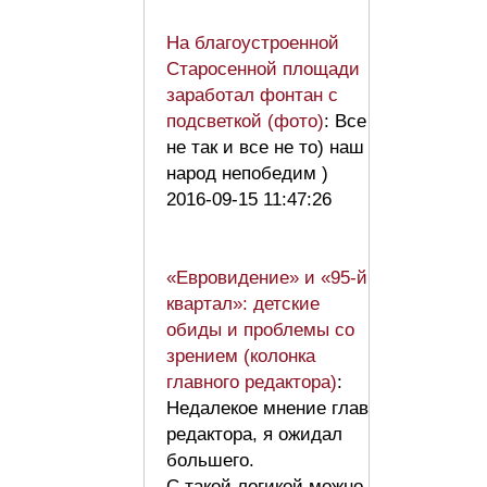
На благоустроенной
Старосенной площади
заработал фонтан с
подсветкой (фото)
: Все
не так и все не то) наш
народ непобедим )
2016-09-15 11:47:26
«Евровидение» и «95-й
квартал»: детские
обиды и проблемы со
зрением (колонка
главного редактора)
:
Недалекое мнение глав
редактора, я ожидал
большего.
С такой логикой можно