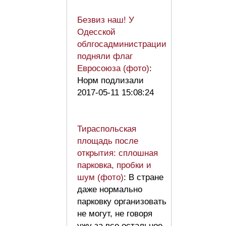
Безвиз наш! У
Одесской
облгосадминистрации
подняли флаг
Евросоюза (фото)
:
Норм подлизали
2017-05-11 15:08:24
Тираспольская
площадь после
открытия: сплошная
парковка, пробки и
шум (фото)
: В стране
даже нормально
парковку организовать
не могут, не говоря
ужу за все остальное…