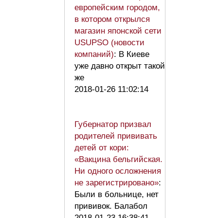
европейским городом,
в котором открылся
магазин японской сети
USUPSO (новости
компаний)
: В Киеве
уже давно открыт такой
же
2018-01-26 11:02:14
Губернатор призвал
родителей прививать
детей от кори:
«Вакцина бельгийская.
Ни одного осложнения
не зарегистрировано»
:
Были в больнице, нет
прививок. Балабол
2018-01-23 16:38:41