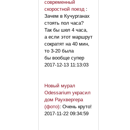
современный
скоростной поезд
:
Зачем в Кучурганах
стоять пол часа?
Так бы шел 4 часа,
а если этот маршрут
сократят на 40 мин,
то 3-20 была
бы вообще супер
2017-12-13 11:13:03
Новый мурал
Odessarium украсил
дом Раухвергера
(фото)
: Очень круто!
2017-11-22 09:34:59