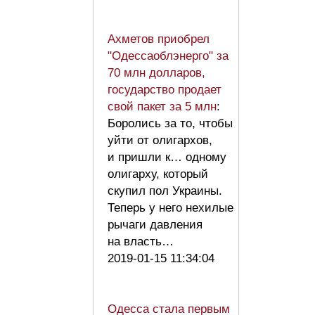
Ахметов приобрел
"Одессаоблэнерго" за
70 млн долларов,
государство продает
свой пакет за 5 млн
:
Боролись за то, чтобы
уйти от олигархов,
и пришли к… одному
олигарху, который
скупил пол Украины.
Теперь у него нехилые
рычаги давления
на власть…
2019-01-15 11:34:04
Одесса стала первым