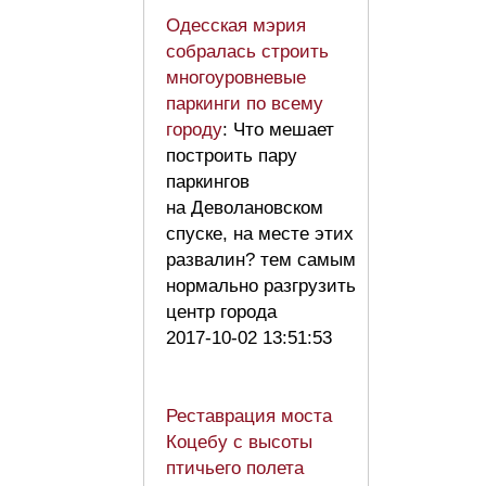
Одесская мэрия
собралась строить
многоуровневые
паркинги по всему
городу
: Что мешает
построить пару
паркингов
на Деволановском
спуске, на месте этих
развалин? тем самым
нормально разгрузить
центр города
2017-10-02 13:51:53
Реставрация моста
Коцебу с высоты
птичьего полета