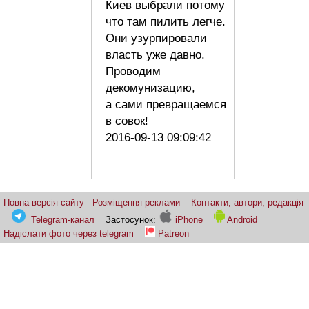
Киев выбрали потому
что там пилить легче.
Они узурпировали
власть уже давно.
Проводим
декомунизацию,
а сами превращаемся
в совок!
2016-09-13 09:09:42
Повна версія сайту
Розміщення реклами
Контакти, автори, редакція
Telegram-канал
Застосунок:
iPhone
Android
Надіслати фото через telegram
Patreon