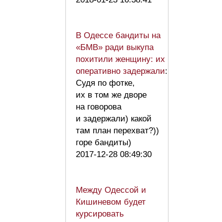
В Одессе бандиты на
«БМВ» ради выкупа
похитили женщину: их
оперативно задержали
:
Судя по фотке,
их в том же дворе
на говорова
и задержали) какой
там план перехват?))
горе бандиты)
2017-12-28 08:49:30
Между Одессой и
Кишиневом будет
курсировать