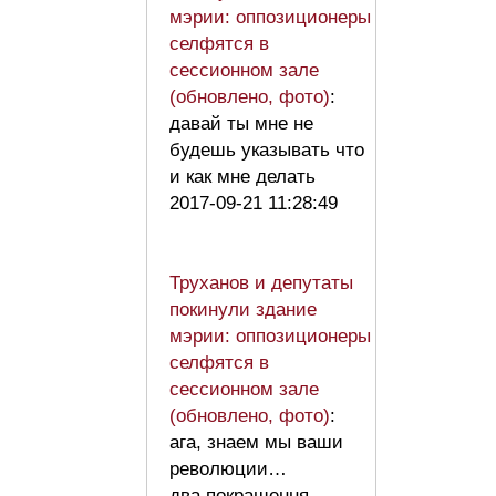
мэрии: оппозиционеры
селфятся в
сессионном зале
(обновлено, фото)
:
давай ты мне не
будешь указывать что
и как мне делать
2017-09-21 11:28:49
Труханов и депутаты
покинули здание
мэрии: оппозиционеры
селфятся в
сессионном зале
(обновлено, фото)
:
ага, знаем мы ваши
революции…
два покращення