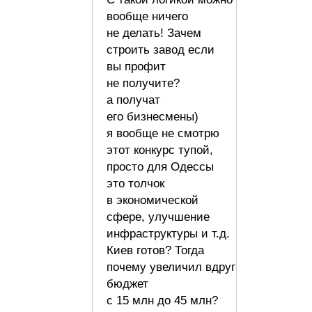
вообще ничего
не делать! Зачем
строить завод если
вы профит
не получите?
а получат
его бизнесмены)
я вообще не смотрю
этот конкурс тупой,
просто для Одессы
это толчок
в экономической
сфере, улучшение
инфраструктуры и т.д.
Киев готов? Тогда
почему увеличил вдруг
бюджет
с 15 млн до 45 млн?