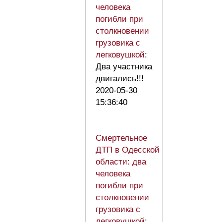
человека
погибли при
столкновении
грузовика с
легковушкой
:
Два участника
двигались!!!
2020-05-30
15:36:40
Смертельное
ДТП в Одесской
области: два
человека
погибли при
столкновении
грузовика с
легковушкой
: