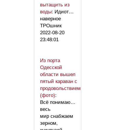
вытащить из
воды
: Идиот…
наверное
ТРОшник
2022-08-20
23:48:01
Из порта
Одесской
области вышел
пятый караван с
продовольствием
(фото)
:
Всё понимаю…
весь
мир снабжаем
зерном,