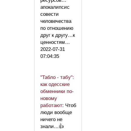
ресурсов…
апокалипсис
совести
человечества
по отношению
друг к другу…к
ценностям…
2022-07-31
07:04:35
"Табло - табу":
как одесские
обменники по-
новому
работают
: Чтоб
люди вообще
ничего не
знали…👍