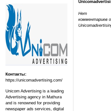
Unicomadvertisi
Нет
комментариев 
Unicomadvertisin
Контакты:
https://unicomadvertising.com/
Unicom Advertising is a leading
Advertising agency in Mathura
and is renowned for providing
newspaper ads services, digital