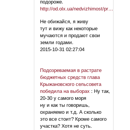
подороже.
http://od.olx.ua/nedvizhimost/pr…
Не обижайся, я живу
тут и вижу как некоторые
мучаются и продают свои
земли годами.
2015-10-31 02:27:04
Подозреваемая в растрате
бюджетных средств глава
Крыжановского сельсовета
победила на выборах
: Ну так,
20-30 у самого моря
ну и как ты говоришь,
охраняемо и т.д. А сколько
это все стоит? Кроме самого
участка? Хотя не суть.