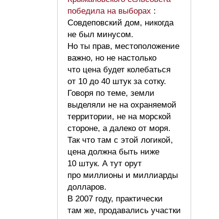
победила на выборах
:
Совдеповский дом, никогда
не был минусом.
Но ты прав, местоположение
важно, но не настолько
что цена будет колебаться
от 10 до 40 штук за сотку.
Говоря по теме, земли
выделяли не на охраняемой
территории, не на морской
стороне, а далеко от моря.
Так что там с этой логикой,
цена должна быть ниже
10 штук. А тут орут
про миллионы и миллиарды
долларов.
В 2007 году, практически
там же, продавались участки