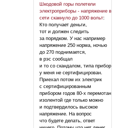
Шкодовой горы полетели
электроприборы - напряжение в
сети скакнуло до 1000 вольт
:
Кто получает деньги,
тот и должен следить
за порядком. У нас например
напряжение 250 норма, ночью
до 270 поднимается,
в рэс сообщал
и то со скандалом, типа прибор
у меня не сертифицирован.
Приехал потом их электрик
с сертифицированным
прибором годов 80-х перемотан
изолентой где только можно
и подтвердилось высокое
напряжение. На вопрос
что будете делать, ответ
ничего. Потому что нет денег