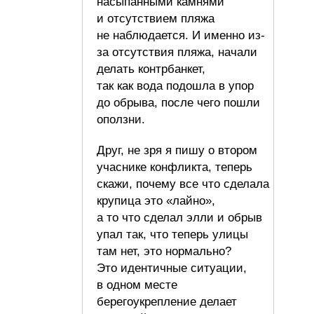
насыпанными камнями
и отсутствием пляжа
не наблюдается. И именно из-
за отсутствия пляжа, начали
делать контрбанкет,
так как вода подошла в упор
до обрыва, после чего пошли
оползни.
Друг, не зря я пишу о втором
учаснике конфликта, теперь
скажи, почему все что сделала
крупица это «лайно»,
а то что сделал элли и обрыв
упал так, что теперь улицы
там нет, это нормально?
Это идентичные ситуации,
в одном месте
берегоукрепление делает