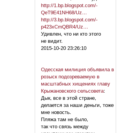
http://1.bp.blogspot.com/-
QeT9E41NH68/Uz…
http://3.bp.blogspot.com/-
p423xCmQBR4/Uz…
Удивлен, что ни кто этого
не видит.
2015-10-20 23:26:10
Одесская милиция объявила в
розыск подозреваемую в
масштабных хищениях главу
Крыжановского сельсовета
:
Дык, все в этой стране,
делается за наши деньги, тоже
мне новость.
Пляжа там не было,
так что связь между