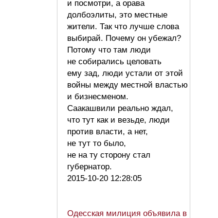
и посмотри, а орава
долбоэлиты, это местные
жители. Так что лучше слова
выбирай. Почему он убежал?
Потому что там люди
не собирались целовать
ему зад, люди устали от этой
войны между местной властью
и бизнесменом.
Саакашвили реально ждал,
что тут как и везьде, люди
против власти, а нет,
не тут то было,
не на ту сторону стал
губернатор.
2015-10-20 12:28:05
Одесская милиция объявила в