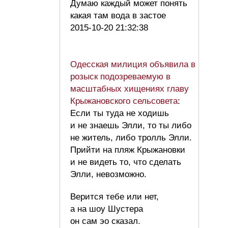
Думаю каждый может понять
какая там вода в застое
2015-10-20 21:32:38
Одесская милиция объявила в
розыск подозреваемую в
масштабных хищениях главу
Крыжановского сельсовета
:
Если ты туда не ходишь
и не знаешь Элли, то ты либо
не житель, либо тролль Элли.
Прийти на пляж Крыжановки
и не видеть то, что сделать
Элли, невозможно.
Верится тебе или нет,
а на шоу Шустера
он сам эо сказал.