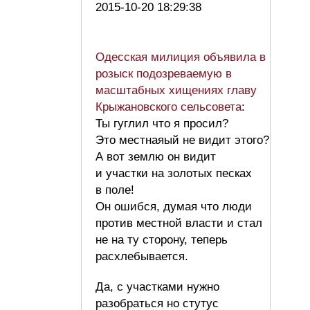
2015-10-20 18:29:38
Одесская милиция объявила в
розыск подозреваемую в
масштабных хищениях главу
Крыжановского сельсовета
:
Ты гуглил что я просил?
Это местнаяый не видит этого?
А вот землю он видит
и участки на золотых песках
в поле!
Он ошибся, думая что люди
против местной власти и стал
не на ту сторону, теперь
расхлебывается.
Да, с участками нужно
разобраться но стутус