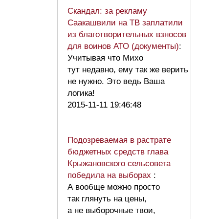
Скандал: за рекламу
Саакашвили на ТВ заплатили
из благотворительных взносов
для воинов АТО (документы)
:
Учитывая что Михо
тут недавно, ему так же верить
не нужно. Это ведь Ваша
логика!
2015-11-11 19:46:48
Подозреваемая в растрате
бюджетных средств глава
Крыжановского сельсовета
победила на выборах
:
А вообще можно просто
так глянуть на цены,
а не выборочные твои,