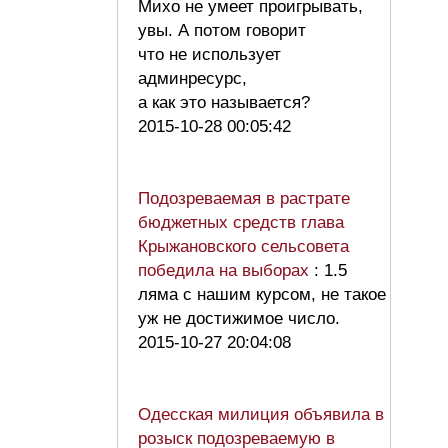
Михо не умеет проигрывать,
увы. А потом говорит
что не использует
админресурс,
а как это называется?
2015-10-28 00:05:42
Подозреваемая в растрате
бюджетных средств глава
Крыжановского сельсовета
победила на выборах
: 1.5
ляма с нашим курсом, не такое
уж не достижимое число.
2015-10-27 20:04:08
Одесская милиция объявила в
розыск подозреваемую в