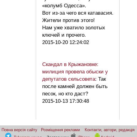
«колумб Одесса».
Вот из-за чего вся катавасия.
Жители против этого!
Нам уже хватило золотых
ключей и прочего.
2015-10-20 12:24:02
Скандал в Крыжановке:
милиция провела обыски у
депутатов сельсовета
: Так
после камней должен быть
песок, но кто даст?
2015-10-13 17:30:48
Повна версія сайту
Розміщення реклами
Контакти, автори, редакція