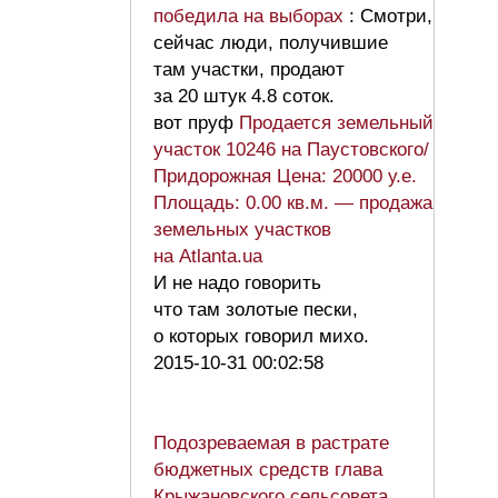
победила на выборах
: Смотри,
сейчас люди, получившие
там участки, продают
за 20 штук 4.8 соток.
вот пруф
Продается земельный
участок 10246 на Паустовского/
Придорожная Цена: 20000 у.е.
Площадь: 0.00 кв.м. — продажа
земельных участков
на Atlanta.ua
И не надо говорить
что там золотые пески,
о которых говорил михо.
2015-10-31 00:02:58
Подозреваемая в растрате
бюджетных средств глава
Крыжановского сельсовета