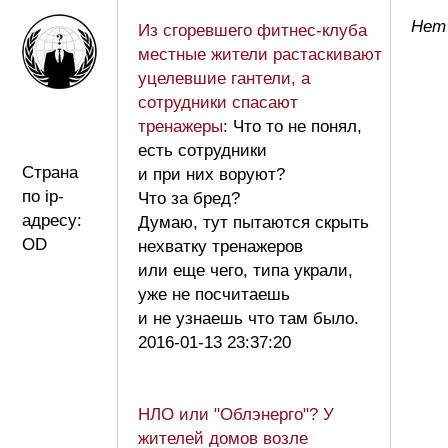
Нет
Из сгоревшего фитнес-клуба
местные жители растаскивают
уцелевшие гантели, а
сотрудники спасают
тренажеры
: Что то не понял,
есть сотрудники
Страна
и при них воруют?
по ip-
Что за бред?
адресу:
Думаю, тут пытаются скрыть
OD
нехватку тренажеров
или еще чего, типа украли,
уже не посчитаешь
и не узнаешь что там было.
2016-01-13 23:37:20
НЛО или "Облэнерго"? У
жителей домов возле