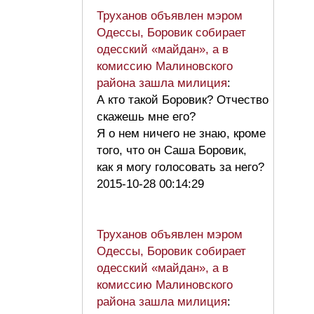
Труханов объявлен мэром
Одессы, Боровик собирает
одесский «майдан», а в
комиссию Малиновского
района зашла милиция
:
А кто такой Боровик? Отчество
скажешь мне его?
Я о нем ничего не знаю, кроме
того, что он Саша Боровик,
как я могу голосовать за него?
2015-10-28 00:14:29
Труханов объявлен мэром
Одессы, Боровик собирает
одесский «майдан», а в
комиссию Малиновского
района зашла милиция
: