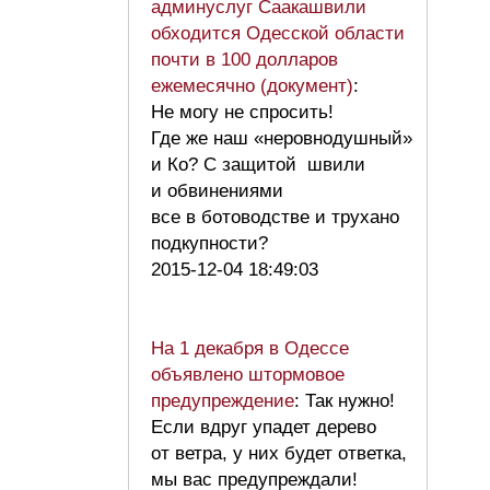
админуслуг Саакашвили
обходится Одесской области
почти в 100 долларов
ежемесячно (документ)
:
Не могу не спросить!
Где же наш «неровнодушный»
и Ко? С защитой швили
и обвинениями
все в ботоводстве и трухано
подкупности?
2015-12-04 18:49:03
На 1 декабря в Одессе
объявлено штормовое
предупреждение
: Так нужно!
Если вдруг упадет дерево
от ветра, у них будет ответка,
мы вас предупреждали!