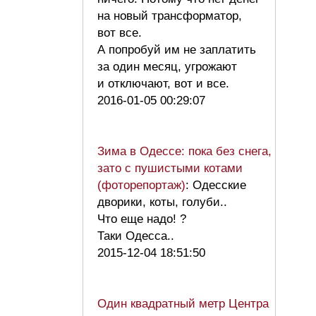
на новый трансформатор,
вот все.
А попробуй им не заплатить
за один месяц, угрожают
и отключают, вот и все.
2016-01-05 00:29:07
Зима в Одессе: пока без снега,
зато с пушистыми котами
(фоторепортаж)
: Одесские
дворики, коты, голуби..
Что еще надо! ?
Таки Одесса..
2015-12-04 18:51:50
Один квадратный метр Центра