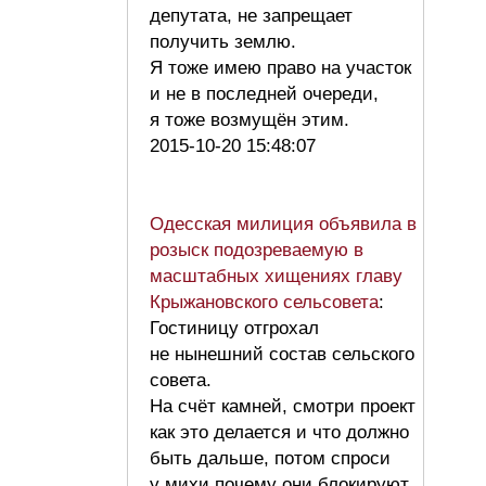
депутата, не запрещает
получить землю.
Я тоже имею право на участок
и не в последней очереди,
я тоже возмущён этим.
2015-10-20 15:48:07
Одесская милиция объявила в
розыск подозреваемую в
масштабных хищениях главу
Крыжановского сельсовета
:
Гостиницу отгрохал
не нынешний состав сельского
совета.
На счёт камней, смотри проект
как это делается и что должно
быть дальше, потом спроси
у михи почему они блокируют