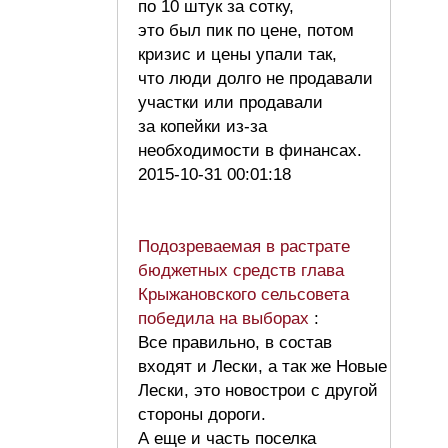
по 10 штук за сотку,
это был пик по цене, потом
кризис и цены упали так,
что люди долго не продавали
участки или продавали
за копейки из-за
необходимости в финансах.
2015-10-31 00:01:18
Подозреваемая в растрате
бюджетных средств глава
Крыжановского сельсовета
победила на выборах
:
Все правильно, в состав
входят и Лески, а так же Новые
Лески, это новострои с другой
стороны дороги.
А еще и часть поселка