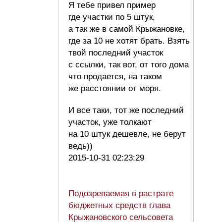
Я тебе привел пример
где участки по 5 штук,
а так же в самой Крыжановке,
где за 10 не хотят брать. Взять
твой последний участок
с ссылки, так вот, от того дома
что продается, на таком
же расстоянии от моря.
И все таки, тот же последний
участок, уже толкают
на 10 штук дешевле, не берут
ведь))
2015-10-31 02:23:29
Подозреваемая в растрате
бюджетных средств глава
Крыжановского сельсовета