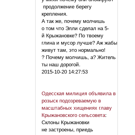
продолжение берегу
крепления.
А так же, почему молчишь
о том что Элли сделал на 5-
й Крыжановке? По твоему
глина и мусор лучше? Аж жабы
живут там, это нормально!
? Почему молчишь, а? Житель
ты наш дорогой.
2015-10-20 14:27:53
Одесская милиция объявила в
розыск подозреваемую в
масштабных хищениях главу
Крыжановского сельсовета
:
Склоны Крыжановки
не застроены, приедь