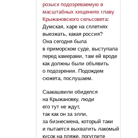
розыск подозреваемую в
масштабных хищениях главу
Крыжановского сельсовета
:
Думская, харе на сплетнях
выезжать, какая россия?
Она сегодня была
в приморском суде, выступала
перед камерами, там ей вроде
как должны были объявить
о подозрении. Подождем
сюжета, послушаем.
Саакашвили обиделся
на Крыжановку, люди
его тут не ждут,
так как он за элли,
за бизнесмена, который таки
и пытается выхватить лакомый
кусок на пляже, погуглите