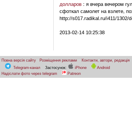
долларов
: я вчера вечером гу
сфоткал самолет на взлете, по
http://s017.radikal.ru/i411/1302
2013-02-14 10:25:38
Повна версія сайту
Розміщення реклами
Контакти, автори, редакція
Telegram-канал
Застосунок:
iPhone
Android
Надіслати фото через telegram
Patreon