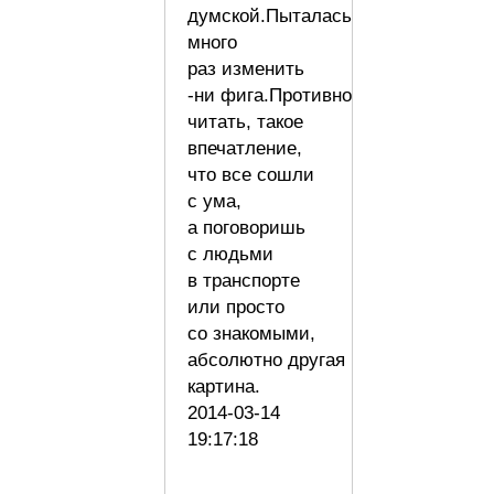
думской.Пыталась
много
раз изменить
-ни фига.Противно
читать, такое
впечатление,
что все сошли
с ума,
а поговоришь
с людьми
в транспорте
или просто
со знакомыми,
абсолютно другая
картина.
2014-03-14
19:17:18