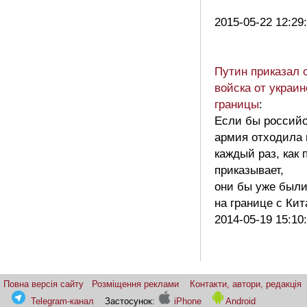
2015-05-22 12:29
Путин приказал 
войска от украин
границы
:
Если бы российс
армия отходила 
каждый раз, как 
приказывает,
они бы уже был
на границе с К
2014-05-19 15:10
Повна версія сайту
Розміщення реклами
Контакти, автори, редакція
Telegram-канал
Застосунок:
iPhone
Android