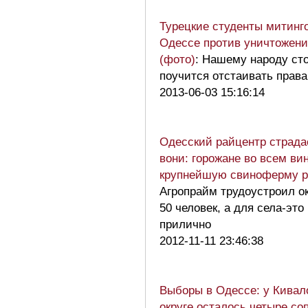
Турецкие студенты митинг
Одессе против уничтожени
(фото)
: Нашему народу ст
поучится отстаивать права
2013-06-03 15:16:14
Одесский райцентр страда
вони: горожане во всем ви
крупнейшую свиноферму 
Агропрайм трудоустроил о
50 человек, а для села-это
прилично
2012-11-11 23:46:38
Выборы в Одессе: у Кивал
округе осталось четыре со