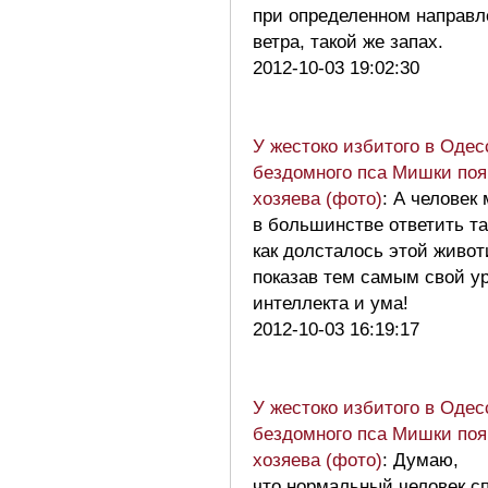
при определенном направл
ветра, такой же запах.
2012-10-03 19:02:30
У жестоко избитого в Одес
бездомного пса Мишки по
хозяева (фото)
: А человек
в большинстве ответить та
как долсталось этой живот
показав тем самым свой у
интеллекта и ума!
2012-10-03 16:19:17
У жестоко избитого в Одес
бездомного пса Мишки по
хозяева (фото)
: Думаю,
что нормальный человек с