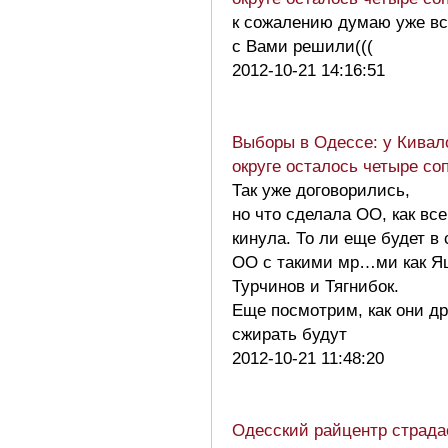
к сожалению думаю уже вс
с Вами решили(((
2012-10-21 14:16:51
Выборы в Одессе: у Кивал
округе осталось четыре со
Так уже договорились,
но что сделала ОО, как все
кинула. То ли еще будет в
ОО с такими мр…ми как Я
Турчинов и Тягнибок.
Еще посмотрим, как они др
сжирать будут
2012-10-21 11:48:20
Одесский райцентр страда