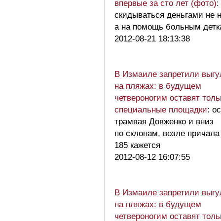
впервые за сто лет (фото)
:
скидываться деньгами не н
а на помощь больным дет
2012-08-21 18:13:38
В Измаиле запретили выгу
на пляжах: в будущем
четвероногим оставят толь
специальные площадки
: о
трамвая Довженко и вниз
по склонам, возле причала
185 кажется
2012-08-12 16:07:55
В Измаиле запретили выгу
на пляжах: в будущем
четвероногим оставят толь