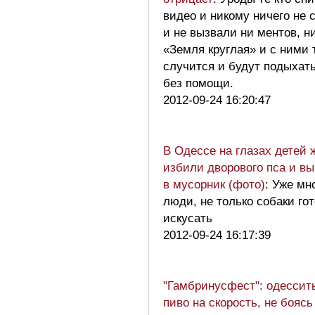
видео и никому ничего не 
и не вызвали ни ментов, н
«Земля круглая» и с ними 
случится и будут подыхат
без помощи.
2012-09-24 16:20:47
В Одессе на глазах детей 
избили дворового пса и в
в мусорник (фото)
: Уже мн
люди, не только собаки го
искусать
2012-09-24 16:17:39
"Гамбринусфест": одессит
пиво на скорость, не боясь