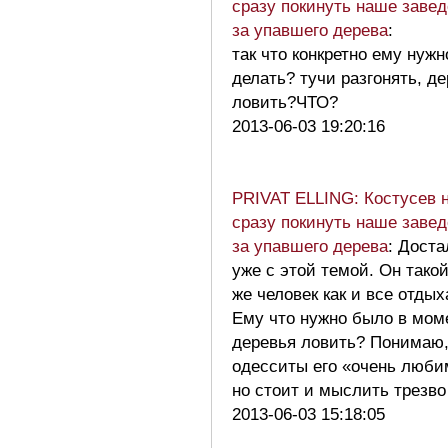
сразу покинуть наше завед
за упавшего дерева
:
так что конкретно ему нуж
делать? тучи разгонять, д
ловить?ЧТО?
2013-06-03 19:20:16
PRIVAT ELLING: Костусев 
сразу покинуть наше завед
за упавшего дерева
: Доста
уже с этой темой. Он тако
же человек как и все отдых
Ему что нужно было в мом
деревья ловить? Понимаю,
одесситы его «очень люби
но стоит и мыслить трезв
2013-06-03 15:18:05