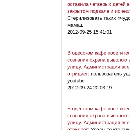
оставила четверых детей в
закрытом подвале и исчез
Стерилизовать таких «чуд
мамаш
2012-09-25 15:41:01
В одесском кафе посетител
сознания охрана выволокл
улицу. Администрация все
отрицает
: пользователь уд
youtube
2012-09-24 20:03:19
В одесском кафе посетител
сознания охрана выволокл
улицу. Администрация все
отрицает
: Уроды те кто сн