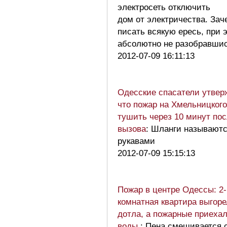
электросеть отключить
дом от электричества. Зач
писать всякую ересь, при 
абсолютно не разобравши
2012-07-09 16:11:13
Одесские спасатели утвер
что пожар на Хмельницког
тушить через 10 минут по
вызова
: Шланги называютс
рукавами
2012-07-09 15:15:13
Пожар в центре Одессы: 2-
комнатная квартира выгоре
дотла, а пожарные приехал
воды
: Пена смешивается 