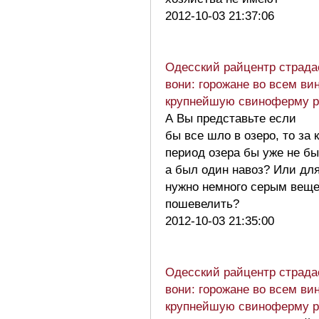
2012-10-03 21:37:06
Одесский райцентр страда
вони: горожане во всем ви
крупнейшую свиноферму 
А Вы представьте если
бы все шло в озеро, то за 
период озера бы уже не бы
а был один навоз? Или для
нужно немного серым вещ
пошевелить?
2012-10-03 21:35:00
Одесский райцентр страда
вони: горожане во всем ви
крупнейшую свиноферму 