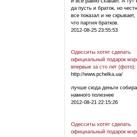
и все равно схавает. А тут 
да пусть и браток, но чест
все показал и не скрывает,
что партия братков.
2012-08-25 23:55:53
Одесситы хотят сделать
официальный подарок мэр
впервые за сто лет (фото)
:
http://www.pchelka.ua/
лучше сюда деньги собира
намного полезнее
2012-08-21 22:15:26
Одесситы хотят сделать
официальный подарок мэр