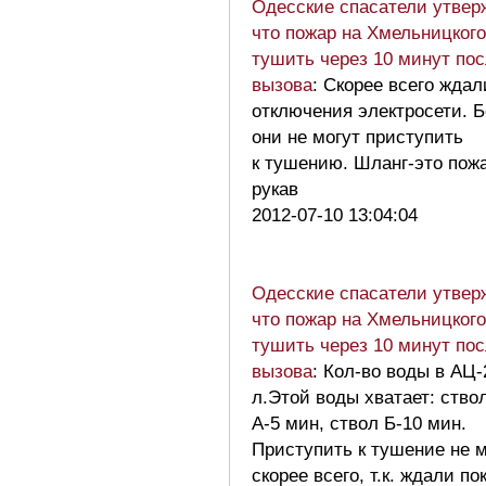
Одесские спасатели утвер
что пожар на Хмельницког
тушить через 10 минут по
вызова
: Скорее всего ждал
отключения электросети. Б
они не могут приступить
к тушению. Шланг-это пож
рукав
2012-07-10 13:04:04
Одесские спасатели утвер
что пожар на Хмельницког
тушить через 10 минут по
вызова
: Кол-во воды в АЦ-
л.Этой воды хватает: ство
А-5 мин, ствол Б-10 мин.
Приступить к тушение не м
скорее всего, т.к. ждали по