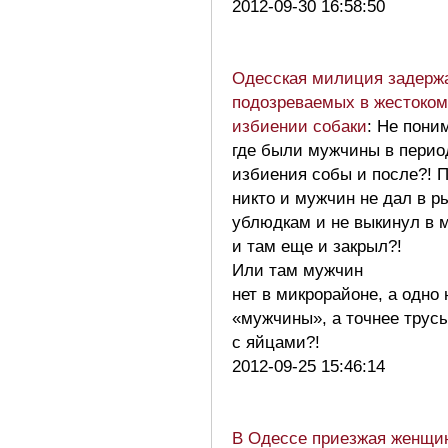
2012-09-30 16:58:50
Одесская милиция задерж
подозреваемых в жестоком
избиении собаки
: Не пони
где были мужчины в перио
избиения собы и после?! 
никто и мужчин не дал в р
ублюдкам и не выкинул в 
и там еще и закрыл?!
Или там мужчин
нет в микрорайоне, а одно
«мужчины», а точнее трус
с яйцами?!
2012-09-25 15:46:14
В Одессе приезжая женщи