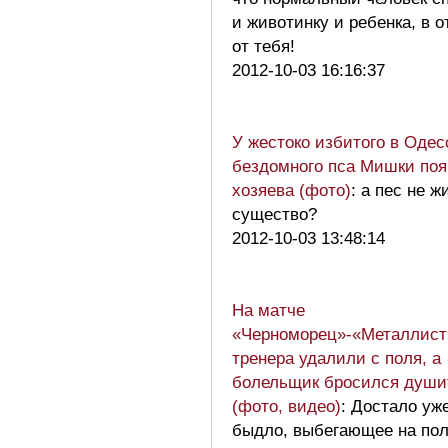
и животинку и ребенка, в 
от тебя!
2012-10-03 16:16:37
У жестоко избитого в Одес
бездомного пса Мишки по
хозяева (фото)
: а пес не ж
существо?
2012-10-03 13:48:14
На матче
«Черноморец»-«Металлист
тренера удалили с поля, а
болельщик бросился души
(фото, видео)
: Достало уж
быдло, выбегающее на по