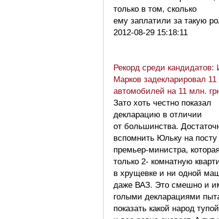
только в том, сколько
ему заплатили за такую р
2012-08-29 15:18:11
Рекорд среди кандидатов: 
Марков задекларировал 11
автомобилей на 11 млн. гр
Зато хоть честно показал
декларацию в отличии
от большинства. Достаточ
вспомнить Юльку на посту
премьер-министра, котора
только 2- комнатную кварт
в хрущевке и ни одной ма
даже ВАЗ. Это смешно и и
голыми декларациями пыт
показать какой народ тупой