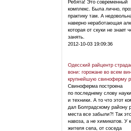
Ребята! Это современный
комплекс. Была лично, пр
практику там. А недовольн
наверно неработающая ал
которая от скуки не знает 
занять.
2012-10-03 19:09:36
Одесский райцентр страда
вони: горожане во всем ви
крупнейшую свиноферму 
Свиноферма построена
по последнему слову наук
и техники. А то что этот к
дал Болградскому району 
места все забыли?! Так эт
навоза, а не химикатов. У 
жителя села, от соседа