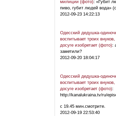
милиции (фото)
: «Губит л
пиво, губит людей вода» (с
2012-09-23 14:22:13
Одесский дедушка-одиноч
воспитывает троих внуков, 
досуге изобретает (фото)
: 
заметили?
2012-09-20 18:04:17
Одесский дедушка-одиноч
воспитывает троих внуков, 
досуге изобретает (фото)
:
http://kanalukraina.tv/ru/epi
с 19.45 мин.смотрите.
2012-09-19 22:53:40