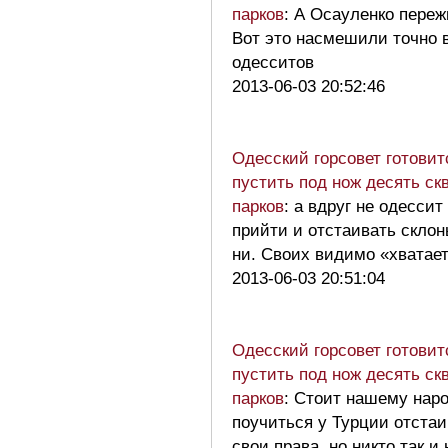
парков
: А Осауленко переж
Вот это насмешили точно 
одесситов
2013-06-03 20:52:46
Одесский горсовет готовит
пустить под нож десять ск
парков
: а вдруг не одессит
прийти и отстаивать склон
ни. Своих видимо «хвата
2013-06-03 20:51:04
Одесский горсовет готовит
пустить под нож десять ск
парков
: Стоит нашему нар
поучиться у Турции отстаи
свои права, но никто так и 