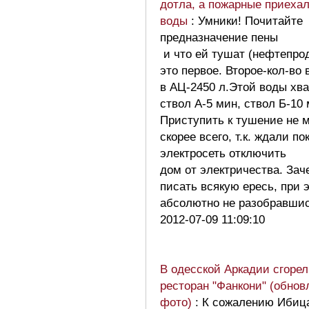
дотла, а пожарные приехал
воды
: Умники! Почитайте
предназначение пены
и что ей тушат (нефтепро
это первое. Второе-кол-во
в АЦ-2450 л.Этой воды хва
ствол А-5 мин, ствол Б-10 
Приступить к тушение не м
скорее всего, т.к. ждали по
электросеть отключить
дом от электричества. Зач
писать всякую ересь, при 
абсолютно не разобравши
2012-07-09 11:09:10
В одесской Аркадии сгорел
ресторан "Фанкони" (обнов
фото)
: К сожалению Ибиц