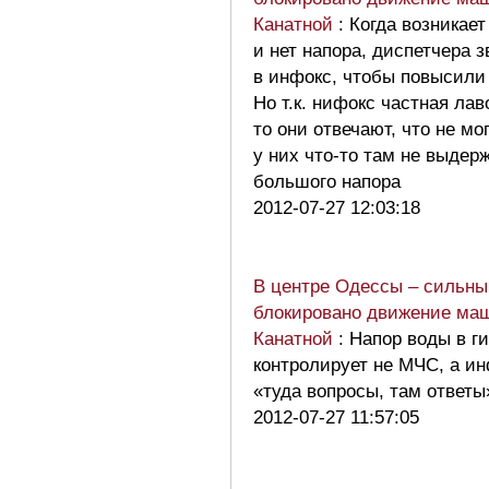
Канатной
: Когда возникае
и нет напора, диспетчера з
в инфокс, чтобы повысили
Но т.к. нифокс частная лав
то они отвечают, что не мог
у них что-то там не выдер
большого напора
2012-07-27 12:03:18
В центре Одессы – сильны
блокировано движение ма
Канатной
: Напор воды в г
контролирует не МЧС, а ин
«туда вопросы, там ответ
2012-07-27 11:57:05