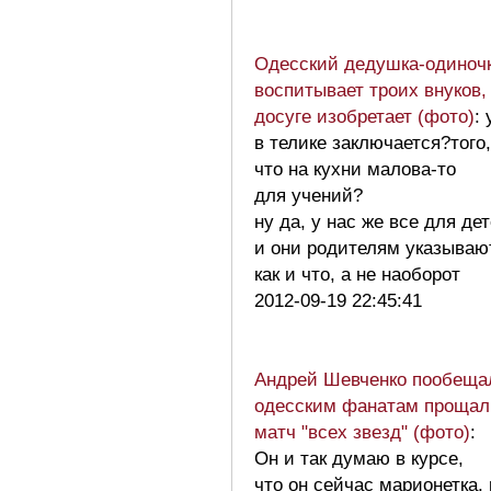
Одесский дедушка-одиноч
воспитывает троих внуков, 
досуге изобретает (фото)
:
в телике заключается?того,
что на кухни малова-то
для учений?
ну да, у нас же все для де
и они родителям указываю
как и что, а не наоборот
2012-09-19 22:45:41
Андрей Шевченко пообеща
одесским фанатам проща
матч "всех звезд" (фото)
:
Он и так думаю в курсе,
что он сейчас марионетка,