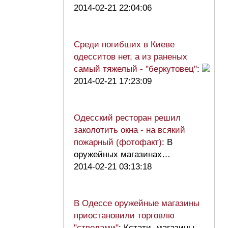
2014-02-21 22:04:06
Среди погибших в Киеве
одесситов нет, а из раненых
самый тяжелый - "беркутовец"
:
2014-02-21 17:23:09
Одесский ресторан решил
заколотить окна - на всякий
пожарный (фотофакт)
: В
оружейных магазинах…
2014-02-21 03:13:18
В Одессе оружейные магазины
приостановили торговлю
"стволами"
: Кстати, магазины