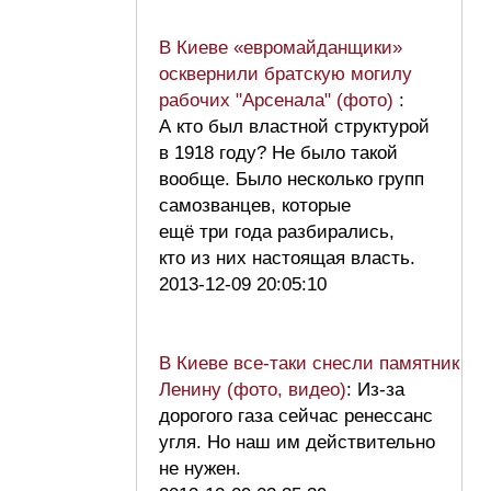
В Киеве «евромайданщики»
осквернили братскую могилу
рабочих "Арсенала" (фото)
:
А кто был властной структурой
в 1918 году? Не было такой
вообще. Было несколько групп
самозванцев, которые
ещё три года разбирались,
кто из них настоящая власть.
2013-12-09 20:05:10
В Киеве все-таки снесли памятник
Ленину (фото, видео)
: Из-за
дорогого газа сейчас ренессанс
угля. Но наш им действительно
не нужен.