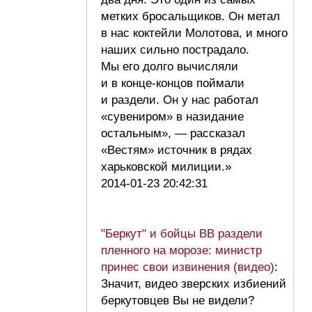
метких бросальщиков. Он метал
в нас коктейли Молотова, и много
наших сильно пострадало.
Мы его долго вычисляли
и в конце-концов поймали
и раздели. Он у нас работал
«сувениром» в назидание
остальным», — рассказал
«Вестям» источник в рядах
харьковской милиции.»
2014-01-23 20:42:31
"Беркут" и бойцы ВВ раздели
пленного на морозе: министр
принес свои извинения (видео)
:
Значит, видео зверских избиений
беркутовцев Вы не видели?