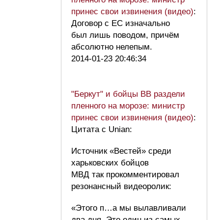
принес свои извинения (видео)
:
Договор с ЕС изначально
был лишь поводом, причём
абсолютно нелепым.
2014-01-23 20:46:34
"Беркут" и бойцы ВВ раздели
пленного на морозе: министр
принес свои извинения (видео)
:
Цитата с Unian:
Источник «Вестей» среди
харьковских бойцов
МВД так прокомментировал
резонансный видеоролик:
«Этого п…а мы вылавливали
два дня. Это один из самых