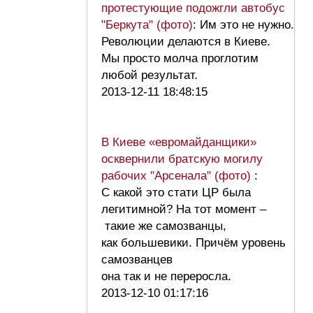
протестующие подожгли автобус
"Беркута" (фото)
: Им это не нужно.
Революции делаются в Киеве.
Мы просто молча проглотим
любой результат.
2013-12-11 18:48:15
В Киеве «евромайданщики»
осквернили братскую могилу
рабочих "Арсенала" (фото)
:
С какой это стати ЦР была
легитимной? На тот момент –
такие же самозванцы,
как большевики. Причём уровень
самозванцев
она так и не переросла.
2013-12-10 01:17:16