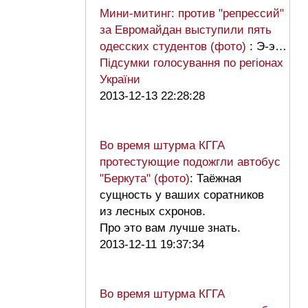
Мини-митинг: против "репрессий"
за Евромайдан выступили пять
одесских студентов (фото)
: Э-э…
Підсумки голосування по регіонах
України
2013-12-13 22:28:28
Во время штурма КГГА
протестующие подожгли автобус
"Беркута" (фото)
: Таёжная
сущность у ваших соратников
из лесных схронов.
Про это вам лучше знать.
2013-12-11 19:37:34
Во время штурма КГГА