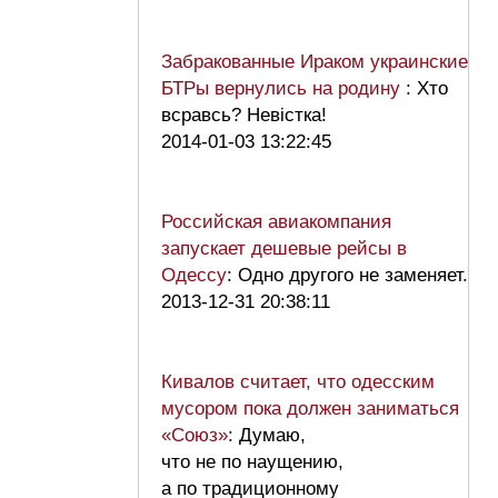
Забракованные Ираком украинские
БТРы вернулись на родину
: Хто
всравсь? Невiстка!
2014-01-03 13:22:45
Российская авиакомпания
запускает дешевые рейсы в
Одессу
: Одно другого не заменяет.
2013-12-31 20:38:11
Кивалов считает, что одесским
мусором пока должен заниматься
«Союз»
: Думаю,
что не по наущению,
а по традиционному