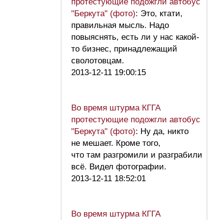
протестующие подожгли автобус
"Беркута" (фото)
: Это, ктати,
правильная мысль. Надо
повыяснять, есть ли у нас какой-
то бизнес, принадлежащий
сволотовцам.
2013-12-11 19:00:15
Во время штурма КГГА
протестующие подожгли автобус
"Беркута" (фото)
: Ну да, никто
не мешает. Кроме того,
что там разгромили и разграбили
всё. Видел фотографии.
2013-12-11 18:52:01
Во время штурма КГГА