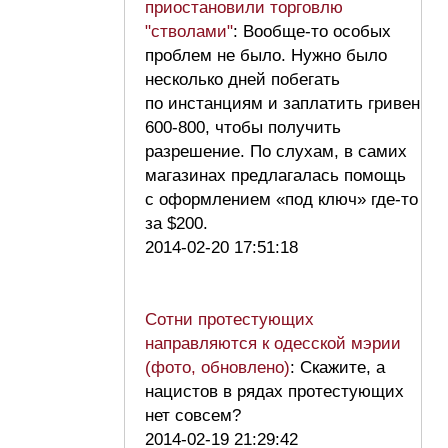
приостановили торговлю
"стволами"
: Вообще-то особых
проблем не было. Нужно было
несколько дней побегать
по инстанциям и заплатить гривен
600-800, чтобы получить
разрешение. По слухам, в самих
магазинах предлагалась помощь
с оформлением «под ключ» где-то
за $200.
2014-02-20 17:51:18
Сотни протестующих
направляются к одесской мэрии
(фото, обновлено)
: Скажите, а
нацистов в рядах протестующих
нет совсем?
2014-02-19 21:29:42