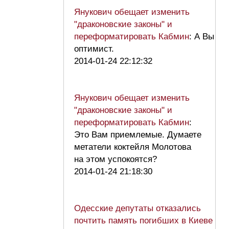
Янукович обещает изменить
"драконовские законы" и
переформатировать Кабмин
: А Вы
оптимист.
2014-01-24 22:12:32
Янукович обещает изменить
"драконовские законы" и
переформатировать Кабмин
:
Это Вам приемлемые. Думаете
метатели коктейля Молотова
на этом успокоятся?
2014-01-24 21:18:30
Одесские депутаты отказались
почтить память погибших в Киеве