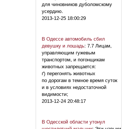
для чиновников дуболомскому
усердию.
2013-12-25 18:00:29
В Одессе автомобиль сбил
девушку и лошадь
: 7.7 Лицам,
управляющим гужевым
транспортом, и погонщикам
животных запрещается:
ґ) перегонять животных
по дорогам в темное время суток
и в условиях недостаточной
видимости;
2013-12-24 20:48:17
В Одесской области утонул
шестилетний мальчик
: Эти навыки