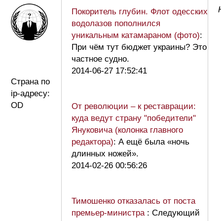
Покоритель глубин. Флот одесских
водолазов пополнился
уникальным катамараном (фото)
:
При чём тут бюджет украины? Это
частное судно.
2014-06-27 17:52:41
Страна по
ip-адресу:
OD
От революции – к реставрации:
куда ведут страну "победители"
Януковича (колонка главного
редактора)
: А ещё была «ночь
длинных ножей».
2014-02-26 00:56:26
Тимошенко отказалась от поста
премьер-министра
: Следующий