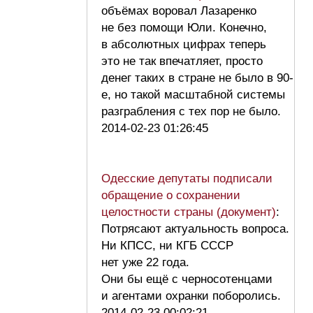
объёмах воровал Лазаренко
не без помощи Юли. Конечно,
в абсолютных цифрах теперь
это не так впечатляет, просто
денег таких в стране не было в 90-
е, но такой масштабной системы
разграбления с тех пор не было.
2014-02-23 01:26:45
Одесские депутаты подписали
обращение о сохранении
целостности страны (документ)
:
Потрясают актуальность вопроса.
Ни КПСС, ни КГБ СССР
нет уже 22 года.
Они бы ещё с черносотенцами
и агентами охранки поборолись.
2014-02-23 00:02:21