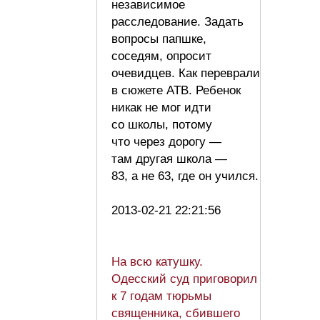
независимое
расследование. Задать
вопросы папшке,
соседям, опросит
очевидцев. Как переврали
в сюжете АТВ. Ребенок
никак не мог идти
со школы, потому
что через дорогу —
там другая школа —
83, а не 63, где он учился.
2013-02-21 22:21:56
На всю катушку.
Одесский суд приговорил
к 7 годам тюрьмы
священника, сбившего