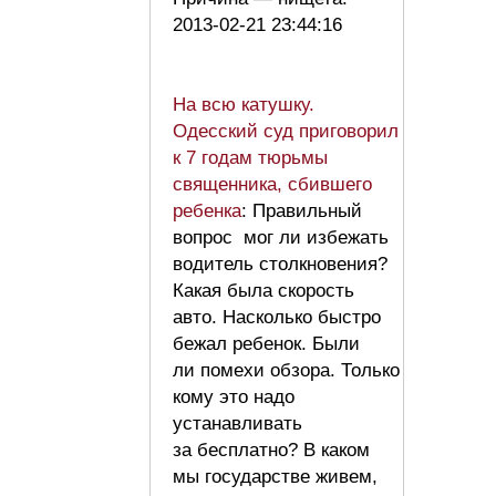
2013-02-21 23:44:16
На всю катушку.
Одесский суд приговорил
к 7 годам тюрьмы
священника, сбившего
ребенка
: Правильный
вопрос мог ли избежать
водитель столкновения?
Какая была скорость
авто. Насколько быстро
бежал ребенок. Были
ли помехи обзора. Только
кому это надо
устанавливать
за бесплатно? В каком
мы государстве живем,