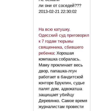
ли они от соседей???
2013-02-21 22:30:02
На всю катушку.
Одесский суд приговорил
к 7 годам тюрьмы
священника, сбившего
ребенка
: Хорошая
компашка собралась.
Маму проклинает весь
двор, папашка-лгун
работает в бандитской
конторе Бруклин, судье
палят дом, адвокатша
защищает убийцу
Деревянко. Самое время
журналистам провести