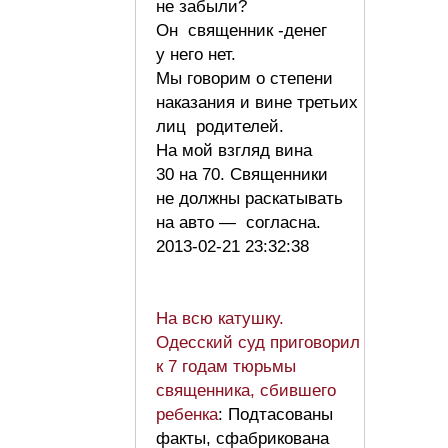
не забыли?
Он священник -денег
у него нет.
Мы говорим о степени
наказания и вине третьих
лиц родителей.
На мой взгляд вина
30 на 70. Священники
не должны раскатывать
на авто — согласна.
2013-02-21 23:32:38
На всю катушку.
Одесский суд приговорил
к 7 годам тюрьмы
священника, сбившего
ребенка
: Подтасованы
факты, сфабрикована