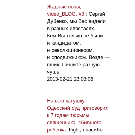
Жадные попы,
video_BLOG, #3
: Сергей
Дубенко, мы Вас видели
в разных ипостасях.
Кем Вы только не были:
и кандидатом,
и революционером,
и сподвижником. Везде —
пшик. Пишите разную
чушь!
2013-02-21 23:03:06
На всю катушку.
Одесский суд приговорил
к 7 годам тюрьмы
священника, сбившего
ребенка
: Fight, спасибо