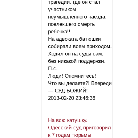
трагедии, где он стал
участником
неумышленного наезда,
повлекшего смерть
ребенка!!
На адвоката батюшки
собирали всем приходом.
Ходил он на суды сам,
без никакой поддержки.
П.с.
Люди! Опомнитесь!
Что вы делаете?! Впереди
— СУД БОЖИЙ!
2013-02-20 23:46:36
На всю катушку.
Одесский суд приговорил
к 7 годам тюрьмы