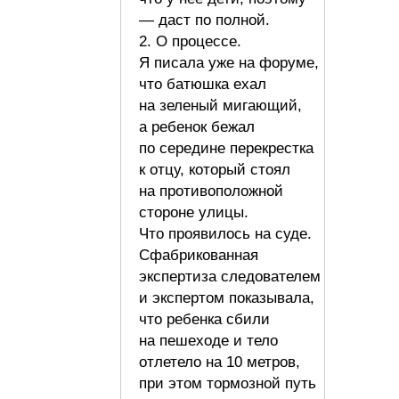
— даст по полной.
2. О процессе.
Я писала уже на форуме,
что батюшка ехал
на зеленый мигающий,
а ребенок бежал
по середине перекрестка
к отцу, который стоял
на противоположной
стороне улицы.
Что проявилось на суде.
Сфабрикованная
экспертиза следователем
и экспертом показывала,
что ребенка сбили
на пешеходе и тело
отлетело на 10 метров,
при этом тормозной путь