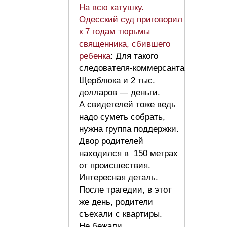
На всю катушку.
Одесский суд приговорил
к 7 годам тюрьмы
священника, сбившего
ребенка
: Для такого
следователя-коммерсанта
Щерблюка и 2 тыс.
долларов — деньги.
А свидетелей тоже ведь
надо суметь собрать,
нужна группа поддержки.
Двор родителей
находился в 150 метрах
от происшествия.
Интересная деталь.
После трагедии, в этот
же день, родители
съехали с квартиры.
Не бежали