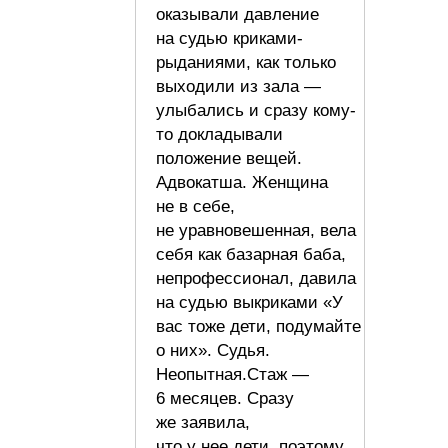
оказывали давление
на судью криками-
рыданиями, как только
выходили из зала —
улыбались и сразу кому-
то докладывали
положение вещей.
Адвокатша. Женщина
не в себе,
не уравновешенная, вела
себя как базарная баба,
непрофессионал, давила
на судью выкриками «У
вас тоже дети, подумайте
о них». Судья.
Неопытная.Стаж —
6 месяцев. Сразу
же заявила,
что у нее дети, поэтому