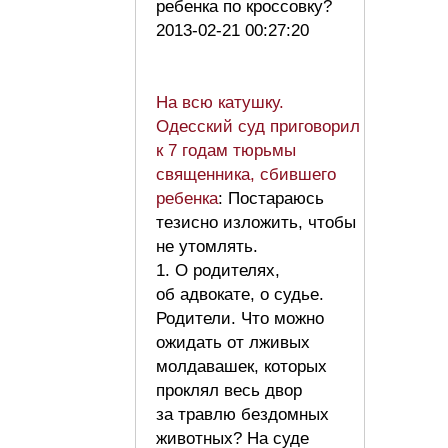
ребенка по кроссовку?
2013-02-21 00:27:20
На всю катушку.
Одесский суд приговорил
к 7 годам тюрьмы
священника, сбившего
ребенка
: Постараюсь
тезисно изложить, чтобы
не утомлять.
1. О родителях,
об адвокате, о судье.
Родители. Что можно
ожидать от лживых
молдавашек, которых
проклял весь двор
за травлю бездомных
животных? На суде