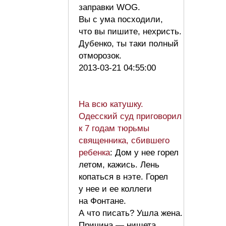
заправки WOG.
Вы с ума посходили,
что вы пишите, нехристь.
Дубенко, ты таки полный
отморозок.
2013-03-21 04:55:00
На всю катушку.
Одесский суд приговорил
к 7 годам тюрьмы
священника, сбившего
ребенка
: Дом у нее горел
летом, кажись. Лень
копаться в нэте. Горел
у нее и ее коллеги
на Фонтане.
А что писать? Ушла жена.
Причина — нищета.