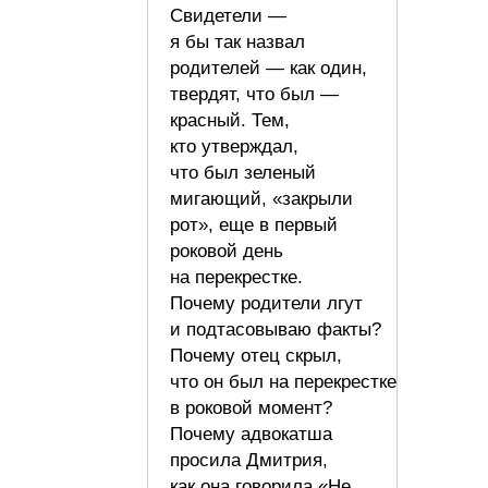
Свидетели —
я бы так назвал
родителей — как один,
твердят, что был —
красный. Тем,
кто утверждал,
что был зеленый
мигающий, «закрыли
рот», еще в первый
роковой день
на перекрестке.
Почему родители лгут
и подтасовываю факты?
Почему отец скрыл,
что он был на перекрестке
в роковой момент?
Почему адвокатша
просила Дмитрия,
как она говорила «Не