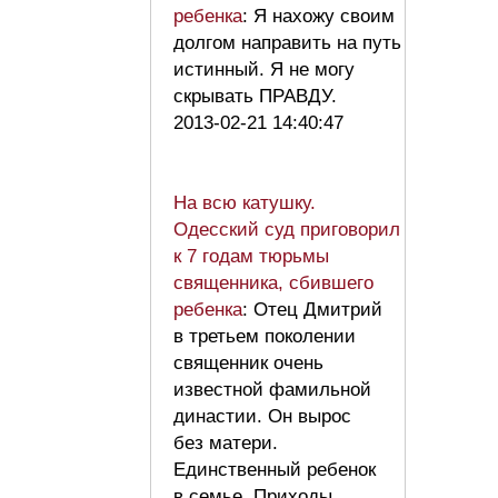
ребенка
: Я нахожу своим
долгом направить на путь
истинный. Я не могу
скрывать ПРАВДУ.
2013-02-21 14:40:47
На всю катушку.
Одесский суд приговорил
к 7 годам тюрьмы
священника, сбившего
ребенка
: Отец Дмитрий
в третьем поколении
священник очень
известной фамильной
династии. Он вырос
без матери.
Единственный ребенок
в семье. Приходы