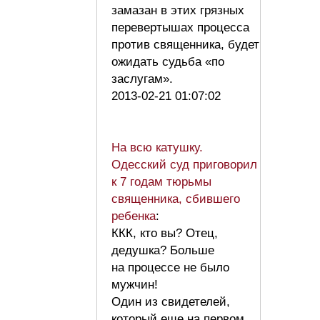
замазан в этих грязных
перевертышах процесса
против священника, будет
ожидать судьба «по
заслугам».
2013-02-21 01:07:02
На всю катушку.
Одесский суд приговорил
к 7 годам тюрьмы
священника, сбившего
ребенка
:
ККК, кто вы? Отец,
дедушка? Больше
на процессе не было
мужчин!
Один из свидетелей,
который еще на первом