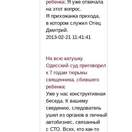
ребенка
: Я уже отвечала
на этот вопрос.
Я прихожанка прихода,
в котором служил Отец
Дмитрий.
2013-02-21 11:41:41
На всю катушку.
Одесский суд приговорил
к 7 годам тюрьмы
священника, сбившего
ребенка
:
Уже у нас конструктивная
беседа. К вашему
сведению, следователь
ушел из органов в личный
автобизнес, связанный
с СТО. Всех, кто как-то