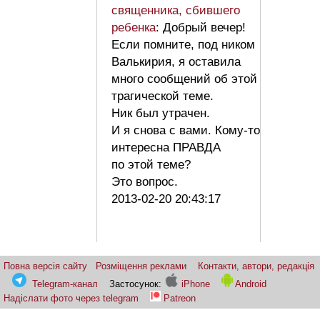
священника, сбившего
ребенка
: Добрый вечер!
Если помните, под ником
Валькирия, я оставила
много сообщений об этой
трагической теме.
Ник был утрачен.
И я снова с вами. Кому-то
интересна ПРАВДА
по этой теме?
Это вопрос.
2013-02-20 20:43:17
Повна версія сайту
Розміщення реклами
Контакти, автори, редакція
Telegram-канал
Застосунок:
iPhone
Android
Надіслати фото через telegram
Patreon