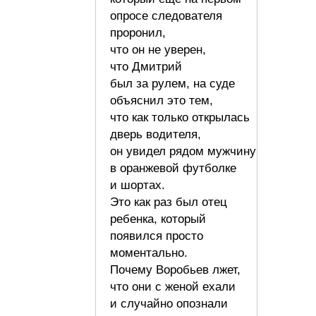
опросе следователя
проронил,
что он не уверен,
что Дмитрий
был за рулем, на суде
объяснил это тем,
что как только открылась
дверь водителя,
он увидел рядом мужчину
в оранжевой футболке
и шортах.
Это как раз был отец
ребенка, который
появился просто
моментально.
Почему Воробьев лжет,
что они с женой ехали
и случайно опознали