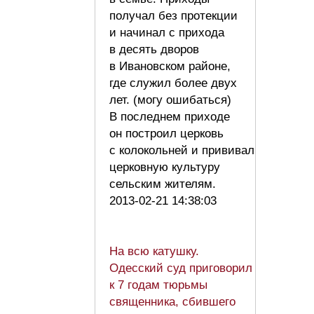
получал без протекции
и начинал с прихода
в десять дворов
в Ивановском районе,
где служил более двух
лет. (могу ошибаться)
В последнем приходе
он построил церковь
с колокольней и прививал
церковную культуру
сельским жителям.
2013-02-21 14:38:03
На всю катушку.
Одесский суд приговорил
к 7 годам тюрьмы
священника, сбившего