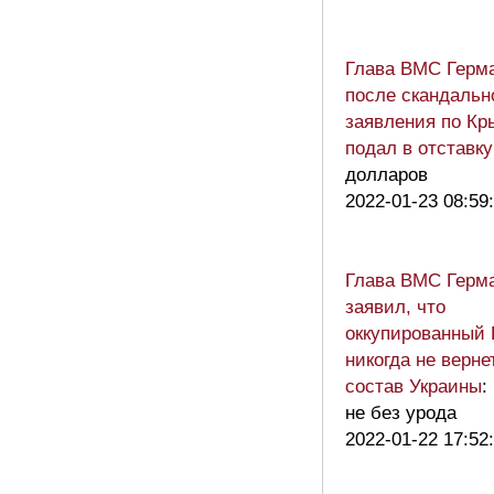
Глава ВМС Герм
после скандальн
заявления по Кр
подал в отставк
долларов
2022-01-23 08:59
Глава ВМС Герм
заявил, что
оккупированный
никогда не верне
состав Украины
:
не без урода
2022-01-22 17:52