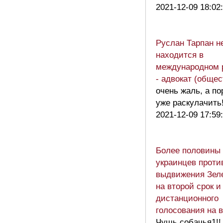
2021-12-09 18:02
Руслан Тарпан н
находится в
международном 
- адвокат (общес
очень жаль, а по
уже раскулачить
2021-12-09 17:59
Более половины
украинцев проти
выдвижения Зеле
на второй срок и
дистанционного
голосования на 
Чушь собачья1!!