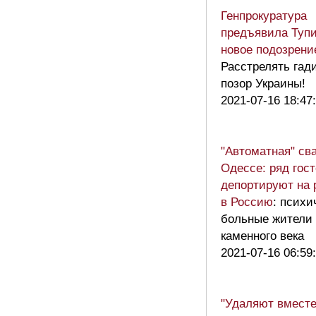
Генпрокуратура
предъявила Туп
новое подозрени
Расстрелять гади
позор Украины!
2021-07-16 18:47
"Автоматная" св
Одессе: ряд гос
депортируют на 
в Россию
: психи
больные жители
каменного века
2021-07-16 06:59
"Удаляют вместе