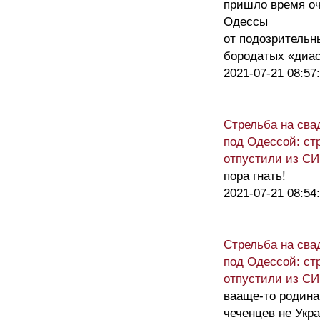
пришло время о
Одессы
от подозрительн
бородатых «диа
2021-07-21 08:57
Стрельба на сва
под Одессой: ст
отпустили из С
пора гнать!
2021-07-21 08:54
Стрельба на сва
под Одессой: ст
отпустили из С
вааще-то родина
чеченцев не Укр