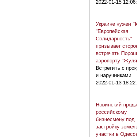
2022-01-15 12:06
Украине нужен П
"Европейская
Солидарность"
призывает сторо
встречать Порош
аэропорту "Жуля
Встретить с про
и наручниками
2022-01-13 18:22
Новинский прод
российскому
бизнесмену под
застройку земел
участки в Одесс