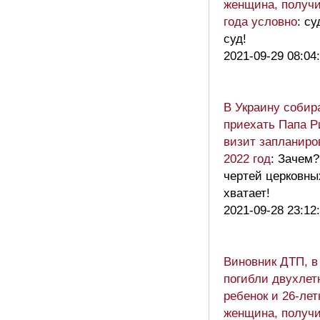
женщина, получи
года условно
: с
суд!
2021-09-29 08:04
В Украину собир
приехать Папа Р
визит запланиро
2022 год
: Зачем?
чертей церковны
хватает!
2021-09-28 23:12
Виновник ДТП, в
погибли двухлет
ребенок и 26-лет
женщина, получи