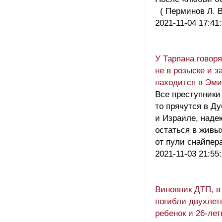
( Перминов Л. 
2021-11-04 17:41
У Тарпана говоря
не в розыске и з
находится в Эми
Все преступники
то прячутся в Д
и Израиле, наде
остаться в живы
от пули снайпе
2021-11-03 21:55
Виновник ДТП, в
погибли двухлет
ребенок и 26-лет