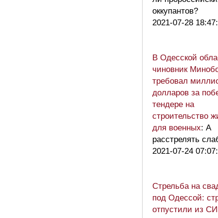
оккупантов?
2021-07-28 18:47
В Одесской обла
чиновник Миноб
требовал милли
долларов за поб
тендере на
строительство ж
для военных
: А
расстрелять сла
2021-07-24 07:07
Стрельба на сва
под Одессой: ст
отпустили из С