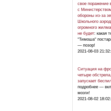
свое поражение 
с Министерство
обороны из-за з
Школьного аэрод
огромного жилм
не будет
: какая т
"Тимоша" постар
— позор!
2021-08-03 21:32
Ситуация на фро
четыре обстрела,
запускает беспи
подробнее — вк
мозги!
2021-08-02 18:02