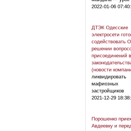
2022-01-06 07:40
ДТЭК Одесские
электросети гот
содействовать 
решении вопрос
присоединений в
законодательств
(новости компан
ликвидировать
мафиозных
застройщиков
2021-12-29 18:38
Порошенко приех
Авдеевку и пере