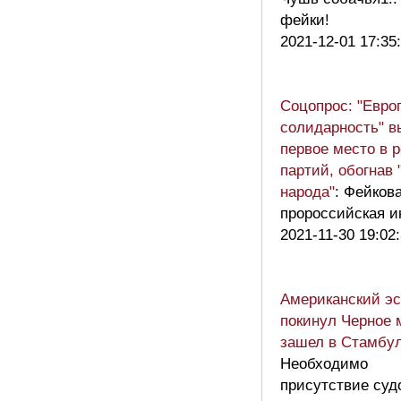
фейки!
2021-12-01 17:35
Соцопрос: "Евро
солидарность" 
первое место в 
партий, обогнав 
народа"
: Фейков
пророссийская 
2021-11-30 19:02
Американский э
покинул Черное 
зашел в Стамбу
Необходимо
присутствие суд