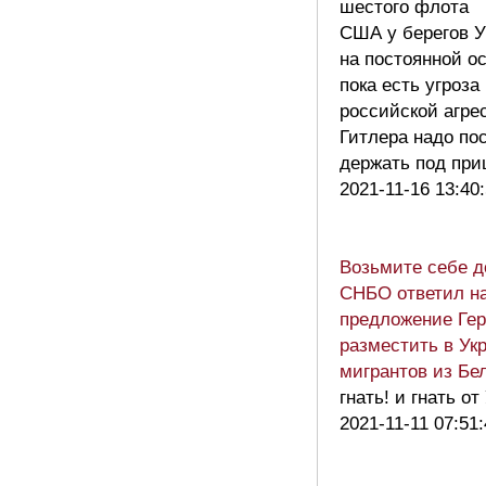
шестого флота
США у берегов 
на постоянной ос
пока есть угроза
российской агре
Гитлера надо по
держать под пр
2021-11-16 13:40
Возьмите себе д
СНБО ответил н
предложение Ге
разместить в Ук
мигрантов из Бе
гнать! и гнать о
2021-11-11 07:51