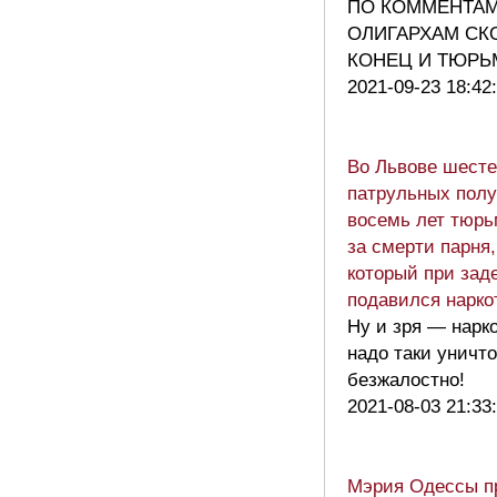
ПО КОММЕНТА
ОЛИГАРХАМ СК
КОНЕЦ И ТЮРЬМ
2021-09-23 18:42
Во Львове шесте
патрульных полу
восемь лет тюрь
за смерти парня,
который при зад
подавился нарко
Ну и зря — нарк
надо таки уничт
безжалостно!
2021-08-03 21:33
Мэрия Одессы п