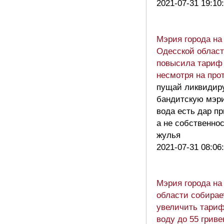
2021-07-31 19:10
Мэрия города на
Одесской облас
повысила тариф 
несмотря на про
пущай ликвидир
бандитскую мэ
вода есть дар п
а не собственно
жулья
2021-07-31 08:06
Мэрия города на
области собирае
увеличить тариф
воду до 55 гриве