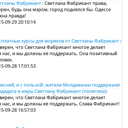
етланы Фабрикант
: Светлана Фабрикант права,
ерен, будь она мэром, город поднялся бы. Одессе
жна правда!
15-09-29 20:10:14
сплатные курсы для моряков от Светланы Фабрикант
:
уверен, что Светлана Фабрикант многое делает
я нас, и мы должны её поддержать. Она позитивный
ловек.
15-09-28 17:01:53
песней, и с пользой: жители Молдаванки поддержали
ндидата в мэры Светлану Фабрикант (политика)
:
уверен, что Светлана Фабрикант многое делает
я нас, и мы должны её поддержать. Слава Фабрикант!
15-09-28 16:57:03