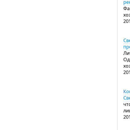
ре
Фа
хо
20
Св
пр
Ли
Од
хо
20
Ко
Св
чт
ли
20