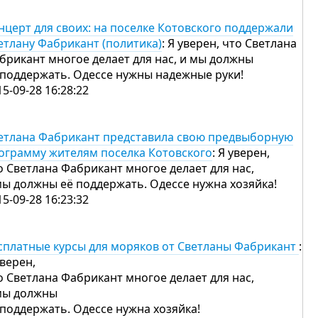
нцерт для своих: на поселке Котовского поддержали
етлану Фабрикант (политика)
: Я уверен, что Светлана
брикант многое делает для нас, и мы должны
 поддержать. Одессе нужны надежные руки!
15-09-28 16:28:22
етлана Фабрикант представила свою предвыборную
ограмму жителям поселка Котовского
: Я уверен,
о Светлана Фабрикант многое делает для нас,
мы должны её поддержать. Одессе нужна хозяйка!
15-09-28 16:23:32
сплатные курсы для моряков от Светланы Фабрикант
:
уверен,
о Светлана Фабрикант многое делает для нас,
мы должны
 поддержать. Одессе нужна хозяйка!