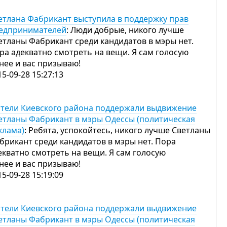
етлана Фабрикант выступила в поддержку прав
едпринимателей
: Люди добрые, никого лучше
етланы Фабрикант среди кандидатов в мэры нет.
ра адекватно смотреть на вещи. Я сам голосую
 нее и вас призываю!
15-09-28 15:27:13
тели Киевского района поддержали выдвижение
етланы Фабрикант в мэры Одессы (политическая
клама)
: Ребята, успокойтесь, никого лучше Светланы
брикант среди кандидатов в мэры нет. Пора
екватно смотреть на вещи. Я сам голосую
 нее и вас призываю!
15-09-28 15:19:09
тели Киевского района поддержали выдвижение
етланы Фабрикант в мэры Одессы (политическая