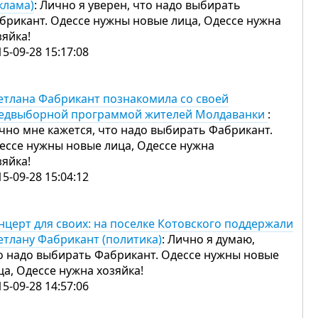
клама)
: Лично я уверен, что надо выбирать
брикант. Одессе нужны новые лица, Одессе нужна
зяйка!
15-09-28 15:17:08
етлана Фабрикант познакомила со своей
едвыборной программой жителей Молдаванки
:
чно мне кажется, что надо выбирать Фабрикант.
ессе нужны новые лица, Одессе нужна
зяйка!
15-09-28 15:04:12
нцерт для своих: на поселке Котовского поддержали
етлану Фабрикант (политика)
: Лично я думаю,
о надо выбирать Фабрикант. Одессе нужны новые
ца, Одессе нужна хозяйка!
15-09-28 14:57:06