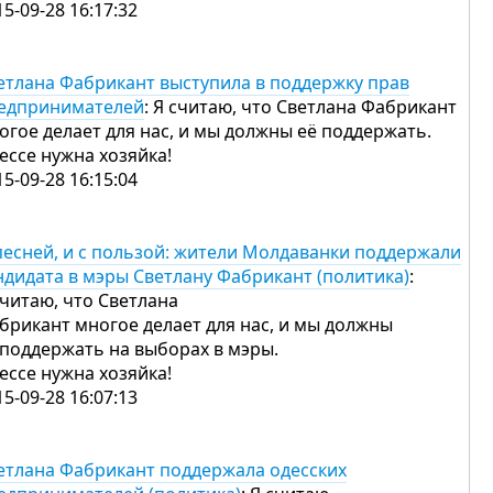
15-09-28 16:17:32
етлана Фабрикант выступила в поддержку прав
едпринимателей
: Я считаю, что Светлана Фабрикант
огое делает для нас, и мы должны её поддержать.
ессе нужна хозяйка!
15-09-28 16:15:04
песней, и с пользой: жители Молдаванки поддержали
ндидата в мэры Светлану Фабрикант (политика)
:
считаю, что Светлана
брикант многое делает для нас, и мы должны
 поддержать на выборах в мэры.
ессе нужна хозяйка!
15-09-28 16:07:13
етлана Фабрикант поддержала одесских