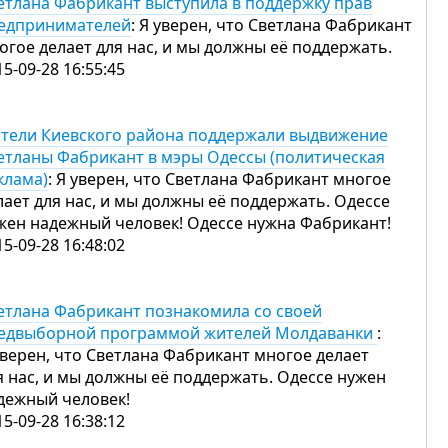
етлана Фабрикант выступила в поддержку прав
едпринимателей
: Я уверен, что Светлана Фабрикант
огое делает для нас, и мы должны её поддержать.
15-09-28 16:55:45
тели Киевского района поддержали выдвижение
етланы Фабрикант в мэры Одессы (политическая
клама)
: Я уверен, что Светлана Фабрикант многое
лает для нас, и мы должны её поддержать. Одессе
жен надежный человек! Одессе нужна Фабрикант!
15-09-28 16:48:02
етлана Фабрикант познакомила со своей
едвыборной программой жителей Молдаванки
:
уверен, что Светлана Фабрикант многое делает
я нас, и мы должны её поддержать. Одессе нужен
дежный человек!
15-09-28 16:38:12