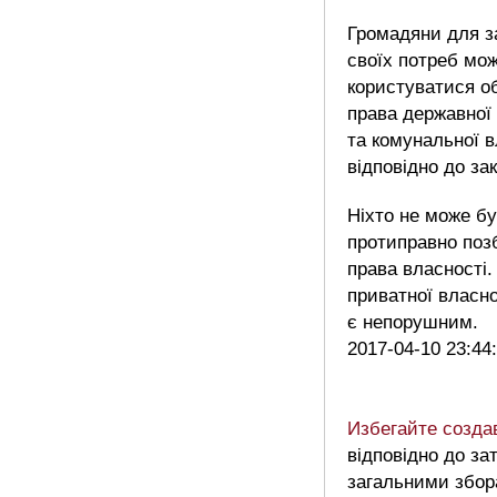
Громадяни для з
своїх потреб мо
користуватися о
права державної
та комунальної в
відповідно до зак
Ніхто не може б
протиправно поз
права власності.
приватної власно
є непорушним.
2017-04-10 23:44
Избегайте созд
відповідно до за
загальними збо