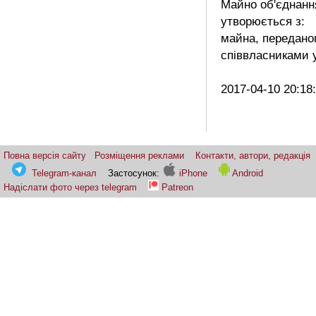
Майно об'єднанн
утворюється з:
майна, передано
співвласниками у
2017-04-10 20:18
Повна версія сайту
Розміщення реклами
Контакти, автори, редакція
Telegram-канал
Застосунок:
iPhone
Android
Надіслати фото через telegram
Patreon