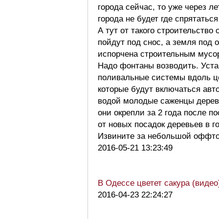
города сейчас, то уже через ле
города не будет где спрятаться
А тут от такого строительство
пойдут под снос, а земля под
испорчена строительным мусор
Надо фонтаны возводить. Уст
поливальные системы вдоль ц
которые будут включаться авт
водой молодые саженцы дерев
они окрепли за 2 года после по
от новых посадок деревьев в г
Извините за небольшой оффт
2016-05-21 13:23:49
В Одессе цветет сакура (видео
2016-04-23 22:24:27