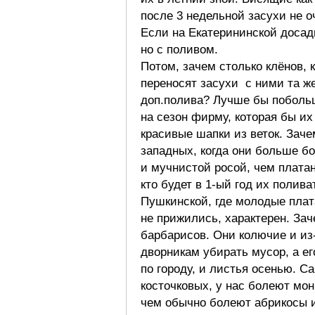
после 3 недельной засухи не о
Если на Екатерининской досад
но с поливом.
Потом, зачем столько клёнов, 
переносят засухи с ними та ж
доп.полива? Лучше бы поболь
на сезон фирму, которая бы и
красивые шапки из веток. Заче
западных, когда они больше б
и мучнистой росой, чем плата
кто будет в 1-ый год их полив
Пушкинской, где молодые плат
не прижились, характерен. Зач
барбарисов. Они колючие и из
дворникам убирать мусор, а ег
по городу, и листья осенью. С
косточковых, у нас болеют мо
чем обычно болеют абрикосы и