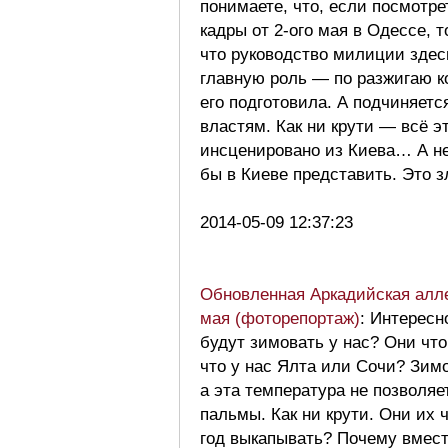
понимаете, что, если посмотре
кадры от 2-ого мая в Одессе, т
что руководство милиции зде
главную роль — по разжигаю 
его подготовила. А подчиняетс
властям. Как ни крути — всё э
инсценировано из Киева… А не
бы в Киеве представить. Это 
2014-05-09 12:37:23
Обновленная Аркадийская алле
мая (фоторепортаж)
: Интересн
будут зимовать у нас? Они что
что у нас Ялта или Сочи? Зим
а эта температура не позволяе
пальмы. Как ни крути. Они их 
год выкапывать? Почему вмест