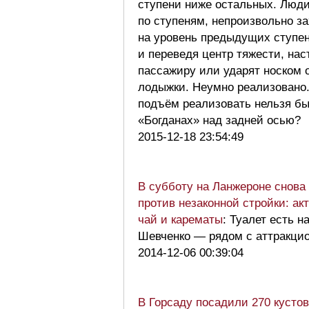
ступени ниже остальных. Люди
по ступеням, непроизвольно за
на уровень предыдущих ступен
и переведя центр тяжести, нас
пассажиру или ударят носком 
лодыжки. Неумно реализовано
подъём реализовать нельзя бы
«Богданах» над задней осью?
2015-12-18 23:54:49
В субботу на Ланжероне снова
против незаконной стройки: ак
чай и карематы
: Туалет есть н
Шевченко — рядом с аттракц
2014-12-06 00:39:04
В Горсаду посадили 270 кусто