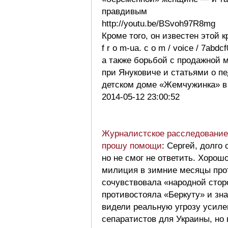
правдивым
http://youtu.be/BSvoh97R8mg
Кроме того, он известен этой 
f r o m-ua. c o m / voice / 7abdcf
а также борьбой с продажной
при Януковиче и статьями о п
детском доме «Жемчужинка» в
2014-05-12 23:00:52
Журналистское расследование 
прошу помощи
: Сергей, долго
но не смог не ответить. Хорош
милиция в зимние месяцы про
сочувствовала «народной стор
противостояла «Беркуту» и зна
видели реальную угрозу усиле
сепаратистов для Украины, но 