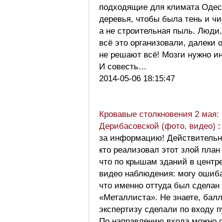
подходящие для климата Оде
деревья, чтобы была тень и чи
а не строительная пыль. Люди,
всё это организовали, далеки 
не решают всё! Мозги нужно и
И совесть…
2014-05-06 18:15:47
Кровавые столкновения 2 мая: 
Дерибасовской (фото, видео)
за информацию! Действительн
кто реализовал этот злой план
что по крышам зданий в центре
видео наблюдения: могу ошиба
что именно оттуда был сделан
«Металлиста». Не знаете, бал
экспертизу сделали по входу п
По направлению входа можно о