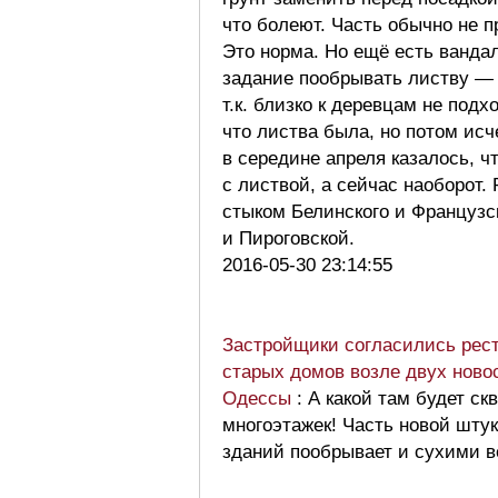
что болеют. Часть обычно не п
Это норма. Но ещё есть ванда
задание пообрывать листву — 
т.к. близко к деревцам не под
что листва была, но потом исч
в середине апреля казалось, ч
с листвой, а сейчас наоборот.
стыком Белинского и Французс
и Пироговской.
2016-05-30 23:14:55
Застройщики согласились рес
старых домов возле двух новос
Одессы
: А какой там будет ск
многоэтажек! Часть новой штук
зданий пообрывает и сухими в