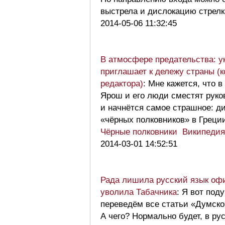
выстрела и дислокацию стрел
2014-05-06 11:32:45
В атмосфере предательства: у
приглашает к дележу страны (к
редактора)
: Мне кажется, что 
Ярош и его люди сместят руко
и начнётся самое страшное: ди
«чёрных полковников» в Греци
Чёрные полковники Википедия
2014-03-01 14:52:51
Рада лишила русский язык офи
уволила Табачника
: Я вот под
переведём все статьи «Думско
А чего? Нормально будет, в р