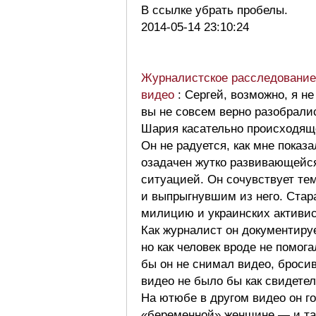
В ссылке убрать пробелы.
2014-05-14 23:10:24
Журналистское расследование 
видео
: Сергей, возможно, я не
вы не совсем верно разобрали
Шария касательно происходяще
Он не радуется, как мне показа
озадачен жутко развивающейся
ситуацией. Он сочувствует тем
и выпрыгнувшим из него. Стар
милицию и украинских активис
Как журналист он документиру
но как человек вроде не помога
бы он не снимал видео, бросив 
видео не было бы как свидете
На ютюбе в другом видео он г
«беременной» женщине — и та