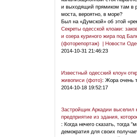
и выходящий прямиком там в 
моста, вероятно, в море?
Был на «Думской» об этой «ре
Секреты одесской клоаки: зако
и озера куриного жира под Бал
(фоторепортаж) | Новости Од
2014-10-31 21:46:23
Известный одесский клоун отк
живописи (фото)
: Жора очень 
2014-10-18 19:52:17
Застройщик Аркадии выселил 
предприятие из здания, которо
: Когда нечего сказать, тогда 
демократия для своих получае