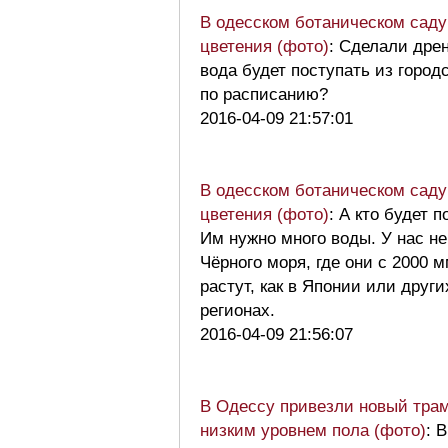
В одесском ботаническом саду
цветения (фото)
: Сделали дре
вода будет поступать из город
по расписанию?
2016-04-09 21:57:01
В одесском ботаническом саду
цветения (фото)
: А кто будет 
Им нужно много воды. У нас н
Чёрного моря, где они с 2000 
растут, как в Японии или друг
регионах.
2016-04-09 21:56:07
В Одессу привезли новый трам
низким уровнем пола (фото)
: 