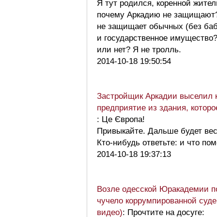
Я тут родился, коренной житель
почему Аркадию не защищают?
не защищает обычных (без ба
и государственное имущество
или нет? Я не тролль.
2014-10-18 19:50:54
Застройщик Аркадии выселил 
предприятие из здания, которо
: Це Європа!
Привыкайте. Дальше будет ве
Кто-нибудь ответьте: и что по
2014-10-18 19:37:13
Возле одесской Юракадемии п
чучело коррумпированной суде
видео)
: Прочтите на досуге: