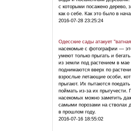
с которыми посажено дерево, 
как о себе. Как это было в на
2016-07-28 23:25:24
Одесские сады атакует "ватная
насекомые с фотографии — это
умеют только прыгать и бегать
из земли под растением в мае
поднимаются вверх по растени
взрослые летающие особи, кот
прыгают. Их пытаются поедать 
поймать из-за их прыгучести.
насекомых можно заметить даж
самыми порозами на стволах д
в прошлом году.
2016-07-16 18:55:02