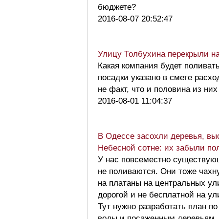
бюджете?
2016-08-07 20:52:47
Улицу Толбухина перекрыли на
Какая компания будет поливат
посадки указано в смете расхо
не факт, что и половина из ни
2016-08-01 11:04:37
В Одессе засохли деревья, вы
Небесной сотне: их забыли по
У нас повсеместно существую
не поливаются. Они тоже чахн
на платаны на центральных ул
дорогой и не бесплатной на ули
Тут нужно разработать план п
воды и посаженным деревьям. 