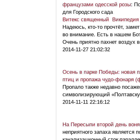
французами одесской розы
: П
для Городского сада
Витекс священный Википедия
Надеюсь, кто-то прочтёт, заме
во внимание. Есть в нашем Бо
Очень приятно пахнет воздух в
2014-11-27 21:02:32
Осень в парке Победы: новая п
птиц и пропажа чудо-фонаря (
Пропало также недавно посаже
символизирующий «Полтавск
2014-11-11 22:16:12
На Пересыпи второй день воня
неприятного запаха является п
канализационный сток паралл