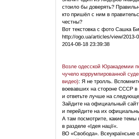
стоило бы доверять? Правильн
кто пришёл с ним в правительс
честны?
Вот текстовка с фото Сашка Би
http://ogo.ua/articles/view/2013
2014-08-18 23:39:38
Возле одесской Юракадемии п
чучело коррумпированной суде
видео)
: Я не тролль. Вспомнит
воевавших на стороне СССР в 
и ответьте лучше на следующе
Зайдите на официальный сайт
и перейдите на их официальн
А там посмотрите, какие темы
в разделе «Ідея нації«.
ВО «Свобода». Всеукраїнське 