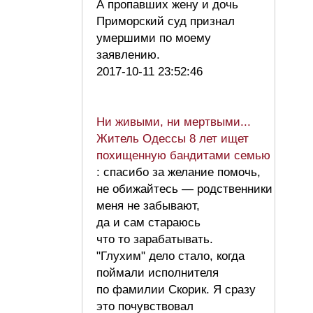
А пропавших жену и дочь
Приморский суд признал
умершими по моему
заявлению.
2017-10-11 23:52:46
Ни живыми, ни мертвыми...
Житель Одессы 8 лет ищет
похищенную бандитами семью
: спасибо за желание помочь,
не обижайтесь — родственники
меня не забывают,
да и сам стараюсь
что то зарабатывать.
"Глухим" дело стало, когда
поймали исполнителя
по фамилии Скорик. Я сразу
это почувствовал