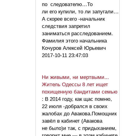
по следователю…То
ли его купили, то ли запугали…
А скорее всего -начальник
следствия запретил
заниматься расследованием.
Фамилия этого начальника
Кочуров Алексей Юрьевич
2017-10-11 23:47:03
Ни живыми, ни мертвыми...
Житель Одессы 8 лет ищет
похищенную бандитами семью
: В 2014 году, как щас помню,
22 июля -добрался в своих
жалобах до Авакова.Помощник
завёл в кабинет (Авакова
не было)и так, с придыханием,
говорит мне — в этом кабинете