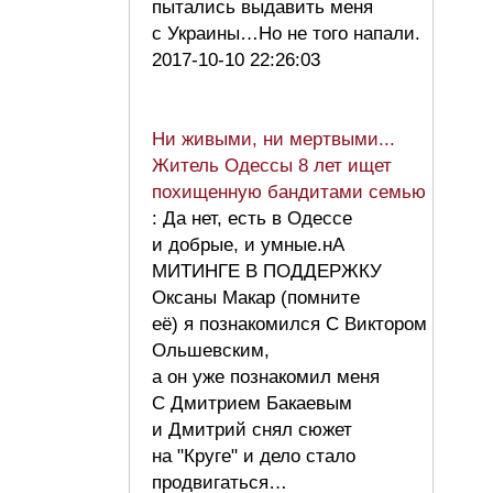
пытались выдавить меня
с Украины…Но не того напали.
2017-10-10 22:26:03
Ни живыми, ни мертвыми...
Житель Одессы 8 лет ищет
похищенную бандитами семью
: Да нет, есть в Одессе
и добрые, и умные.нА
МИТИНГЕ В ПОДДЕРЖКУ
Оксаны Макар (помните
её) я познакомился С Виктором
Ольшевским,
а он уже познакомил меня
С Дмитрием Бакаевым
и Дмитрий снял сюжет
на "Круге" и дело стало
продвигаться…