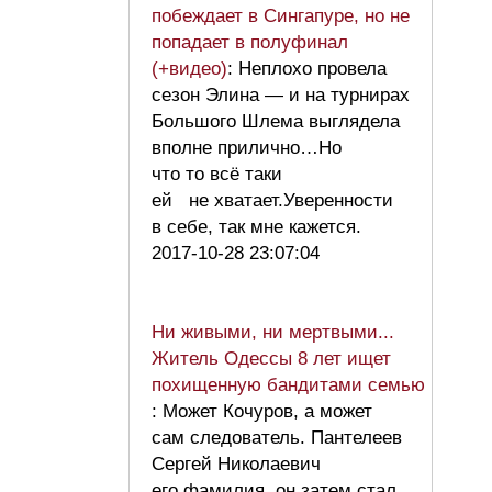
побеждает в Сингапуре, но не
попадает в полуфинал
(+видео)
: Неплохо провела
сезон Элина — и на турнирах
Большого Шлема выглядела
вполне прилично…Но
что то всё таки
ей не хватает.Уверенности
в себе, так мне кажется.
2017-10-28 23:07:04
Ни живыми, ни мертвыми...
Житель Одессы 8 лет ищет
похищенную бандитами семью
: Может Кочуров, а может
сам следователь. Пантелеев
Сергей Николаевич
его фамилия, он затем стал