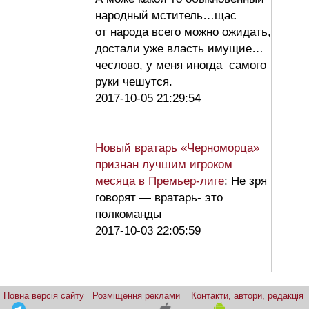
народный мститель…щас
от народа всего можно ожидать,
достали уже власть имущие…
чеслово, у меня иногда самого
руки чешутся.
2017-10-05 21:29:54
Новый вратарь «Черноморца»
признан лучшим игроком
месяца в Премьер-лиге
: Не зря
говорят — вратарь- это
полкоманды
2017-10-03 22:05:59
Повна версія сайту
Розміщення реклами
Контакти, автори, редакція