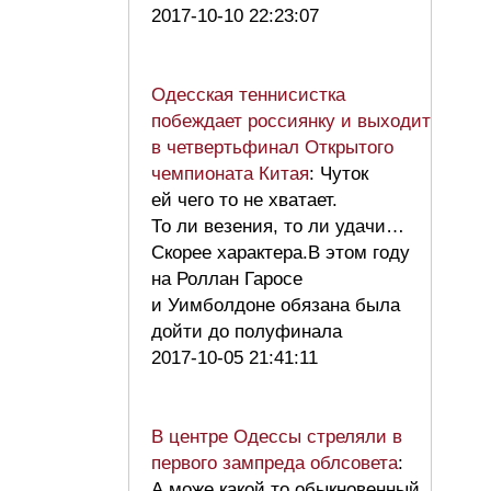
2017-10-10 22:23:07
Одесская теннисистка
побеждает россиянку и выходит
в четвертьфинал Открытого
чемпионата Китая
: Чуток
ей чего то не хватает.
То ли везения, то ли удачи…
Скорее характера.В этом году
на Роллан Гаросе
и Уимболдоне обязана была
дойти до полуфинала
2017-10-05 21:41:11
В центре Одессы стреляли в
первого зампреда облсовета
:
А може какой то обыкновенный