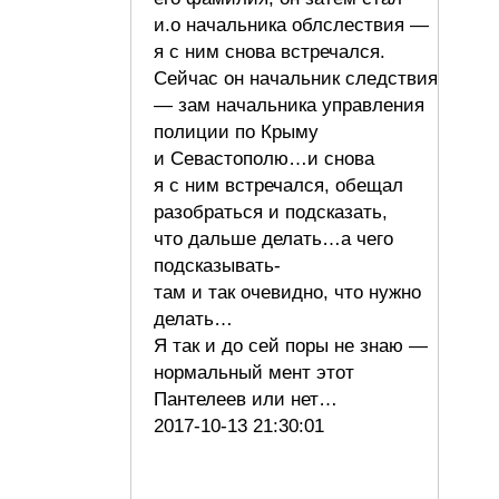
и.о начальника облслествия —
я с ним снова встречался.
Сейчас он начальник следствия
— зам начальника управления
полиции по Крыму
и Севастополю…и снова
я с ним встречался, обещал
разобраться и подсказать,
что дальше делать…а чего
подсказывать-
там и так очевидно, что нужно
делать…
Я так и до сей поры не знаю —
нормальный мент этот
Пантелеев или нет…
2017-10-13 21:30:01