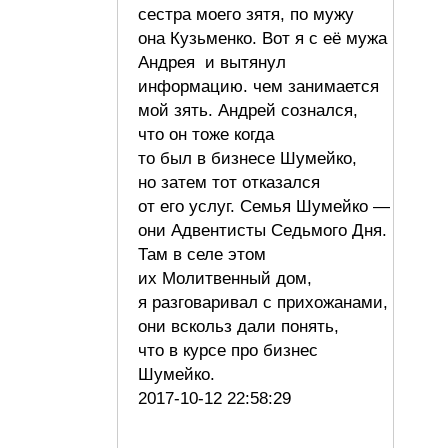
сестра моего зятя, по мужу
она Кузьменко. Вот я с её мужа
Андрея и вытянул
информацию. чем занимается
мой зять. Андрей сознался,
что он тоже когда
то был в бизнесе Шумейко,
но затем тот отказался
от его услуг. Семья Шумейко —
они Адвентисты Седьмого Дня.
Там в селе этом
их Молитвенный дом,
я разговаривал с прихожанами,
они вскольз дали понять,
что в курсе про бизнес
Шумейко.
2017-10-12 22:58:29