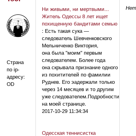
Нет 
Ни живыми, ни мертвыми...
Житель Одессы 8 лет ищет
похищенную бандитами семью
: Есть такая сука —
следователь Шевченковского
Мельниченко Виктория,
она была "моим" первым
следователем. Более года
Страна
она скрывала признание одного
по ip-
из похитителей по фамилии
адресу:
Руднев. Его эадержали только
OD
через 14 месяцев и то другим
уже следователем.Подробности
на моей странице.
2017-10-29 11:34:34
Одесская теннисистка