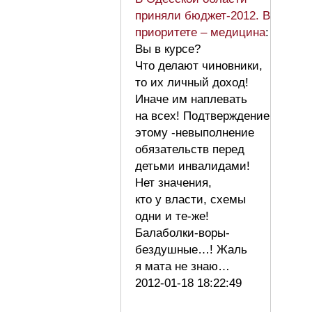
приняли бюджет-2012. В
приоритете – медицина
:
Вы в курсе?
Что делают чиновники,
то их личный доход!
Иначе им наплевать
на всех! Подтверждение
этому -невыполнение
обязательств перед
детьми инвалидами!
Нет значения,
кто у власти, схемы
одни и те-же!
Балаболки-воры-
бездушные…! Жаль
я мата не знаю…
2012-01-18 18:22:49