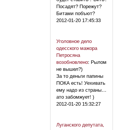
Посадят? Порежут?
Битами побъют?
2012-01-20 17:45:33
Уголовное дело
одесского мажора
Петросяна
возобновлено
: Рылом
не вышел?)
За то деньги папины
ПОКА есть! Уехивать
ему надо из страны…
ато забомжует! )
2012-01-20 15:32:27
Луганского депутата,