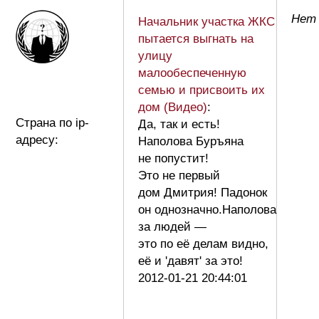
Нет 
Начальник участка ЖКС
пытается выгнать на
улицу
малообеспеченную
семью и присвоить их
дом (Видео)
:
Страна по ip-
Да, так и есть!
адресу:
Наполова Буръяна
не попустит!
Это не первый
дом Дмитрия! Падонок
он однозначно.Наполова
за людей —
это по её делам видно,
её и 'давят' за это!
2012-01-21 20:44:01