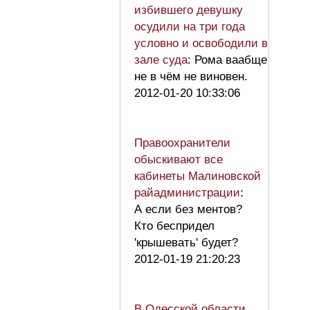
избившего девушку
осудили на три года
условно и освободили в
зале суда
: Рома ваабще
не в чём не виновен.
2012-01-20 10:33:06
Правоохранители
обыскивают все
кабинеты Малиновской
райадминистрации
:
А если без ментов?
Кто беспридел
'крышевать' будет?
2012-01-19 21:20:23
В Одесской области