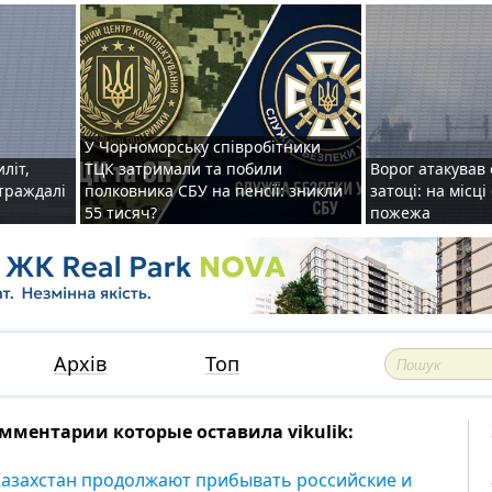
У Чорноморську співробітники
иліт,
ТЦК затримали та побили
Ворог атакував 
страждалі
полковника СБУ на пенсії: зникли
затоці: на місц
55 тисяч?
пожежа
Архів
Топ
мментарии которые оставила vikulik:
Казахстан продолжают прибывать российские и