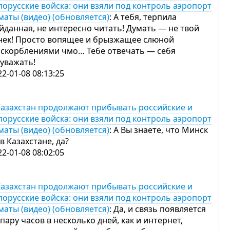
лорусские войска: они взяли под контроль аэропорт
маты (видео) (обновляется)
: А тебя, терпила
йданная, не интересно читать! Думать — не твой
нек! Просто вопящее и брызжащее слюной
оскорблениями чмо… Тебе отвечать — себя
 уважать!
22-01-08 08:13:25
Казахстан продолжают прибывать российские и
лорусские войска: они взяли под контроль аэропорт
маты (видео) (обновляется)
: А Вы знаете, что Минск
 в Казахстане, да?
22-01-08 08:02:05
Казахстан продолжают прибывать российские и
лорусские войска: они взяли под контроль аэропорт
маты (видео) (обновляется)
: Да, и связь появляется
 пару часов в несколько дней, как и интернет,