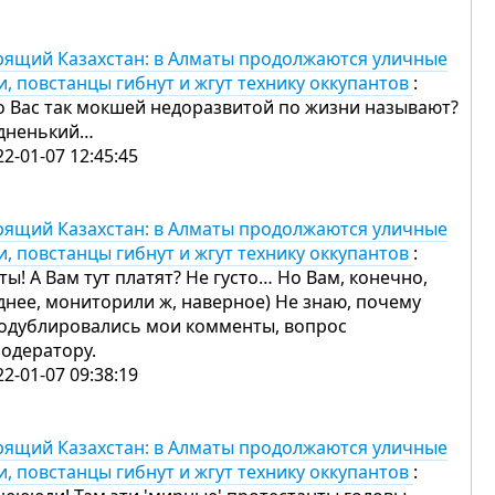
рящий Казахстан: в Алматы продолжаются уличные
и, повстанцы гибнут и жгут технику оккупантов
:
о Вас так мокшей недоразвитой по жизни называют?
дненький…
22-01-07 12:45:45
рящий Казахстан: в Алматы продолжаются уличные
и, повстанцы гибнут и жгут технику оккупантов
:
 ты! А Вам тут платят? Не густо… Но Вам, конечно,
днее, мониторили ж, наверное) Не знаю, почему
одублировались мои комменты, вопрос
модератору.
22-01-07 09:38:19
рящий Казахстан: в Алматы продолжаются уличные
и, повстанцы гибнут и жгут технику оккупантов
: