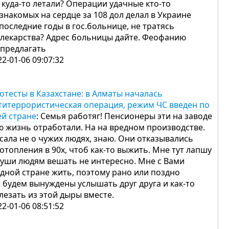
 куда-то летали? Операции удачные кто-то
 знакомых на сердце за 108 дол делал в Украине
 последние годы в гос.больнице, не тратясь
 лекарства? Адрес больницы дайте. Феофанию
 предлагать
22-01-06 09:07:32
отесты в Казахстане: в Алматы началась
титеррористическая операция, режим ЧС введен по
ей стране
: Семья работяг! Пенсионеры эти на заводе
ю жизнь отработали. На на вредном производстве.
сала не о чужих людях, знаю. Они отказывались
 отопления в 90х, чтоб как-то выжить. Мне тут лапшу
 уши людям вешать не интересно. Мне с Вами
одной стране жить, поэтому рано или поздно
 будем вынуждены услышать друг друга и как-то
лезать из этой дыры вместе.
22-01-06 08:51:52