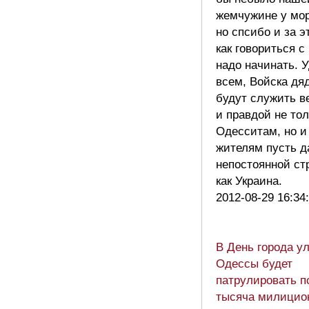
жемчужине у мор
но спсибо и за э
как говориться с 
надо начинать. 
всем, Войска дя
будут служить в
и правдой не тол
Одесситам, но и
жителям пусть д
непостоянной ст
как Украина.
2012-08-29 16:34
В День города у
Одессы будет
патрулировать п
тысяча милицио