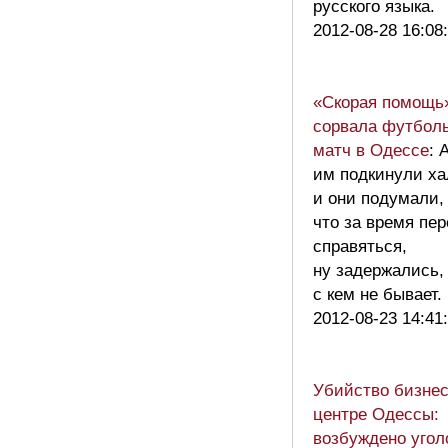
русского языка.
2012-08-28 16:08
«Скорая помощь»
сорвала футбол
матч в Одессе
: 
им подкинули ха
и они подумали,
что за время пе
справяться,
ну задержались,
с кем не бывает
2012-08-23 14:41
Убийство бизнес
центре Одессы:
возбуждено угол