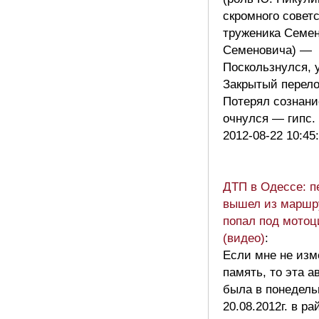
скромного советс
труженика Семе
Семеновича) —
Поскользнулся, 
Закрытый перело
Потерял сознани
очнулся — гипс
2012-08-22 10:45
ДТП в Одессе: 
вышел из маршр
попал под мотоц
(видео)
:
Если мне не изм
память, то эта а
была в понедель
20.08.2012г. в ра