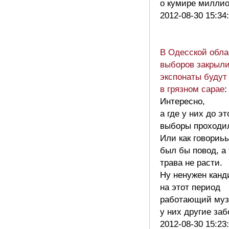
о кумире милли
2012-08-30 15:34
В Одесской обла
выборов закрыли
экспонаты будут
в грязном сарае
:
Интересно,
а где у них до эт
выборы проходи
Или как говориь
был бы повод, а
трава не расти.
Ну ненужен канд
на этот период
работающий муз
у них другие за
2012-08-30 15:23