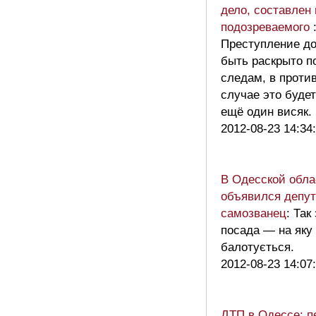
дело, составлен 
подозреваемого
Преступление д
быть раскрыто п
следам, в проти
случае это будет
ещё один висяк
2012-08-23 14:34
В Одесской обла
объявился депут
самозванец
: Так
посада — на яку 
балотується.
2012-08-23 14:07
ДТП в Одессе: 