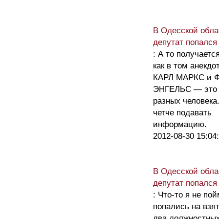
В Одесской обла
депутат попался 
: А то получаетс
как в том анекдо
КАРЛ МАРКС и 
ЭНГЕЛЬС — это 
разных человека
четче подавать
информацию.
2012-08-30 15:04
В Одесской обла
депутат попался 
: Что-то я не по
попались на взя
два должностны