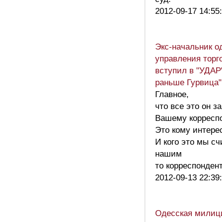
2012-09-17 14:55
Экс-начальник о
управления торг
вступил в "УДАР
раньше Гурвица"
Главное,
что все это он з
Вашему корреспо
Это кому интере
И кого это мы с
нашим
то корреспонде
2012-09-13 22:39
Одесская милиц