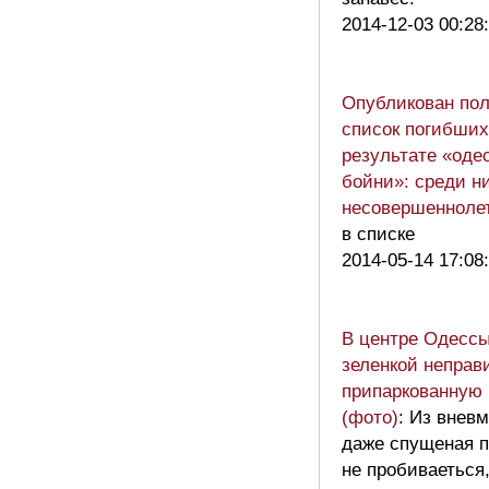
2014-12-03 00:28
Опубликован по
список погибших
результате «оде
бойни»: среди н
несовершенноле
в списке
2014-05-14 17:08
В центре Одесс
зеленкой неправ
припаркованную
(фото)
: Из внев
даже спущеная 
не пробиваеться,