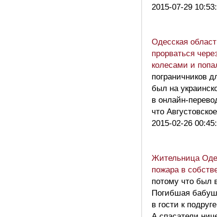
2015-07-29 10:53
Одесская област
прорваться чере
колесами и попа
пограничников д
был на украинск
в онлайн-перевод
что Августовск
2015-02-26 00:45
Жительница Одес
пожара в собств
потому что был 
Погибшая бабушк
в гости к подруге
А спасатели ниче