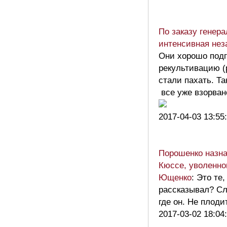
По заказу генера
интенсивная нез
Они хорошо подг
рекультивацию (
стали пахать. Та
все уже взорван
2017-04-03 13:55
Порошенко назна
Кюссе, уволенно
Ющенко
: Это те
рассказывал? Сл
где он. Не плод
2017-03-02 18:04