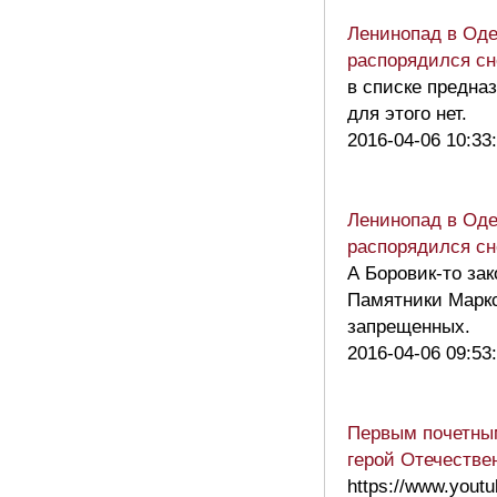
Ленинопад в Оде
распорядился сн
в списке предназ
для этого нет.
2016-04-06 10:33
Ленинопад в Оде
распорядился сн
А Боровик-то за
Памятники Маркс
запрещенных.
2016-04-06 09:53
Первым почетным
герой Отечестве
https://www.yout