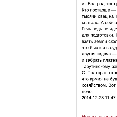
из Болградского 
Кто постарше — 
тысячи овец на 
хватало. А сейча
Речь ведь не иде
для подготовки.
взять земли ско
что бьются в суд
другая задача —
и забрать плате
Тарутинскому ра
С. Полторак, отв
что армия не бу
хозяйством. Вот
дело.
2014-12-23 11:47
Немцы подарили