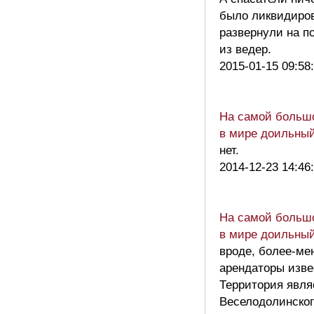
было ликвидиро
развернули на п
из ведер.
2015-01-15 09:58
На самой больш
в мире доильный
нет.
2014-12-23 14:46
На самой больш
в мире доильный
вроде, более-ме
арендаторы изве
Территория явля
Веселодолинског