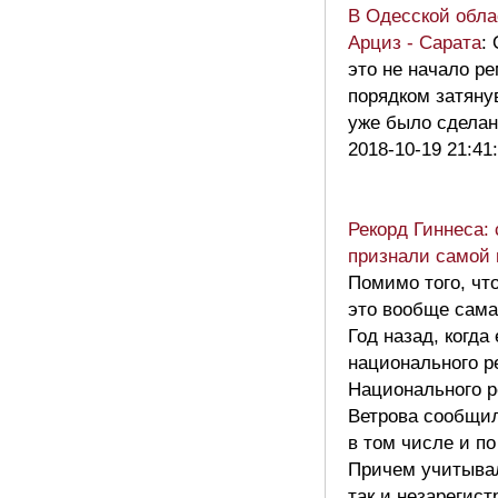
В Одесской обла
Арциз - Сарата
:
это не начало ре
порядком затяну
уже было сделан
2018-10-19 21:41
Рекорд Гиннеса:
признали самой 
Помимо того, чт
это вообще сама
Год назад, когда
национального р
Национального р
Ветрова сообщил
в том числе и по
Причем учитывал
так и незарегис