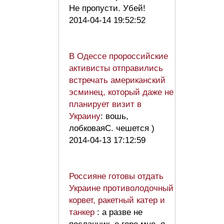
Не пропусти. Убей!
2014-04-14 19:52:52
В Одессе пророссийские
активисты отправились
встречать американский
эсминец, который даже не
планирует визит в
Украину
: вошь,
лобковаяС. чешется )
2014-04-13 17:12:59
Россияне готовы отдать
Украине противолодочный
корвет, ракетный катер и
танкер
: а разве не