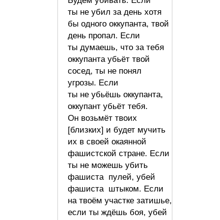
Будем убивать. Если
ты не убил за день хотя
бы одного оккупанта, твой
день пропал. Если
ты думаешь, что за тебя
оккупанта убьёт твой
сосед, ты не понял
угрозы. Если
ты не убьёшь оккупанта,
оккупант убьёт тебя.
Он возьмёт твоих
[близких] и будет мучить
их в своей окаянной
фашистской стране. Если
ты не можешь убить
фашиста пулей, убей
фашиста штыком. Если
на твоём участке затишье,
если ты ждёшь боя, убей