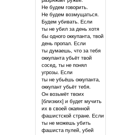
разряжает ружьё.
Не будем говорить.
Не будем возмущаться.
Будем убивать. Если
ты не убил за день хотя
бы одного оккупанта, твой
день пропал. Если
ты думаешь, что за тебя
оккупанта убьёт твой
сосед, ты не понял
угрозы. Если
ты не убьёшь оккупанта,
оккупант убьёт тебя.
Он возьмёт твоих
[близких] и будет мучить
их в своей окаянной
фашистской стране. Если
ты не можешь убить
фашиста пулей, убей