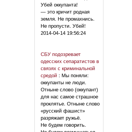
Убей оккупанта!
— это кричит родная
земля. Не промахнись.
Не пропусти. Убей!
2014-04-14 19:56:24
СБУ подозревает
одесских сепаратистов в
связях с криминальной
средой
: Мы поняли:
оккупанты не люди.
Отныне слово (оккупант)
для нас самое страшное
проклятье. Отныне слово
«русский фашист»
разряжает ружьё.
Не будем говорить.