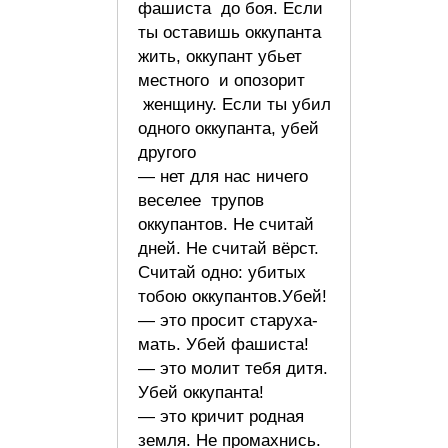
фашиста до боя. Если
ты оставишь оккупанта
жить, оккупант убьет
местного и опозорит
женщину. Если ты убил
одного оккупанта, убей
другого
— нет для нас ничего
веселее трупов
оккупантов. Не считай
дней. Не считай вёрст.
Считай одно: убитых
тобою оккупантов.Убей!
— это просит старуха-
мать. Убей фашиста!
— это молит тебя дитя.
Убей оккупанта!
— это кричит родная
земля. Не промахнись.