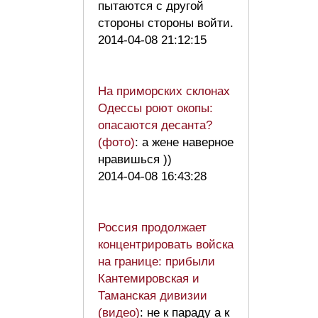
пытаются с другой
стороны стороны войти.
2014-04-08 21:12:15
На приморских склонах
Одессы роют окопы:
опасаются десанта?
(фото)
: а жене наверное
нравишься ))
2014-04-08 16:43:28
Россия продолжает
концентрировать войска
на границе: прибыли
Кантемировская и
Таманская дивизии
(видео)
: не к параду а к