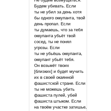
Не будем возмущаться.
Будем убивать. Если
ты не убил за день хотя
бы одного оккупанта, твой
день пропал. Если
ты думаешь, что за тебя
оккупанта убьёт твой
сосед, ты не понял
угрозы. Если
ты не убьёшь оккупанта,
оккупант убьёт тебя.
Он возьмёт твоих
[близких] и будет мучить
их в своей окаянной
фашистской стране. Если
ты не можешь убить
фашиста пулей, убей
фашиста штыком. Если
на твоём участке затишье,