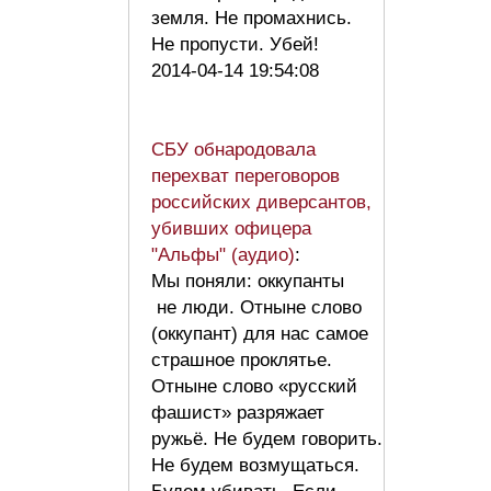
земля. Не промахнись.
Не пропусти. Убей!
2014-04-14 19:54:08
СБУ обнародовала
перехват переговоров
российских диверсантов,
убивших офицера
"Альфы" (аудио)
:
Мы поняли: оккупанты
не люди. Отныне слово
(оккупант) для нас самое
страшное проклятье.
Отныне слово «русский
фашист» разряжает
ружьё. Не будем говорить.
Не будем возмущаться.