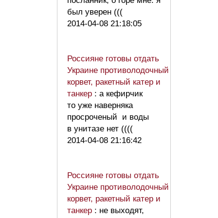
посланник, о горе мне. я
был уверен (((
2014-04-08 21:18:05
Россияне готовы отдать
Украине противолодочный
корвет, ракетный катер и
танкер
: а кефирчик
то уже наверняка
просроченый и воды
в унитазе нет ((((
2014-04-08 21:16:42
Россияне готовы отдать
Украине противолодочный
корвет, ракетный катер и
танкер
: не выходят,