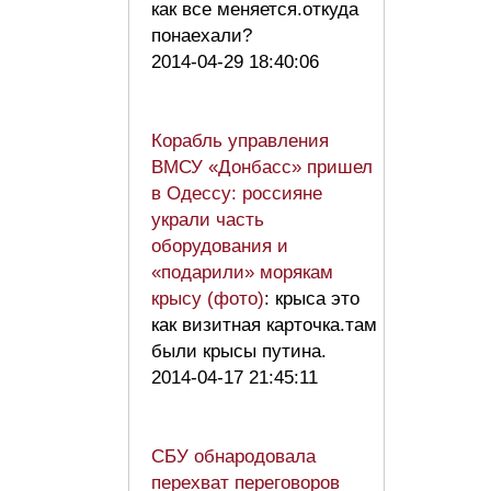
как все меняется.откуда
понаехали?
2014-04-29 18:40:06
Корабль управления
ВМСУ «Донбасс» пришел
в Одессу: россияне
украли часть
оборудования и
«подарили» морякам
крысу (фото)
: крыса это
как визитная карточка.там
были крысы путина.
2014-04-17 21:45:11
СБУ обнародовала
перехват переговоров