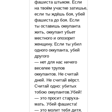
фашиста штыком. Если
на твоём участке затишье,
если ты ждёшь боя, убей
фашиста до боя. Если
ты оставишь оккупанта
жить, оккупант убьет
местного и опозорит
женщину. Если ты убил
одного оккупанта, убей
другого
— нет для нас ничего
веселее трупов
оккупантов. Не считай
дней. Не считай вёрст.
Считай одно: убитых
тобою оккупантов.Убей!
— это просит старуха-
мать. Убей фашиста!
— это молит тебя дитя.