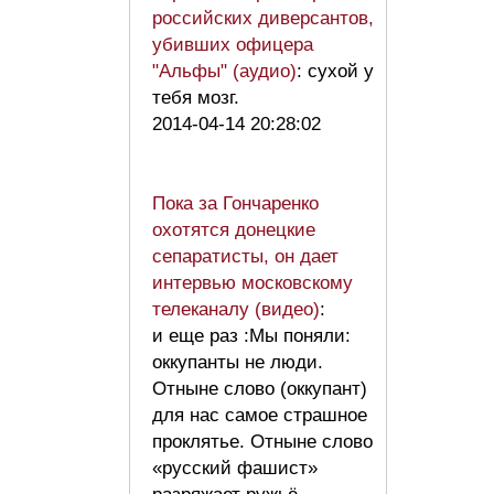
российских диверсантов,
убивших офицера
"Альфы" (аудио)
: сухой у
тебя мозг.
2014-04-14 20:28:02
Пока за Гончаренко
охотятся донецкие
сепаратисты, он дает
интервью московскому
телеканалу (видео)
:
и еще раз :Мы поняли:
оккупанты не люди.
Отныне слово (оккупант)
для нас самое страшное
проклятье. Отныне слово
«русский фашист»