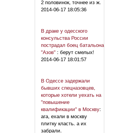
2 половинок, точнее из ж.
2014-06-17 18:05:36
В драке у одесского
консульства России
пострадал боец батальона
"Азов"
: берут смелых!
2014-06-17 18:01:57
В Одессе задержали
бывших спецназовцев,
которые хотели уехать на
"повышение
квалификации" в Москву
:
ага, ехали в москву
плитку класть. а их
забрали.