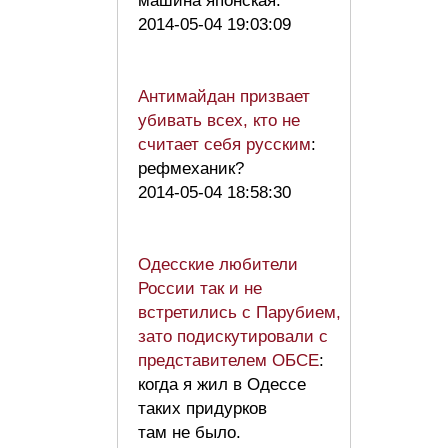
машина японская.
2014-05-04 19:03:09
Антимайдан призвает
убивать всех, кто не
считает себя русским
:
рефмеханик?
2014-05-04 18:58:30
Одесские любители
России так и не
встретились с Парубием,
зато подискутировали с
представителем ОБСЕ
:
когда я жил в Одессе
таких придурков
там не было.