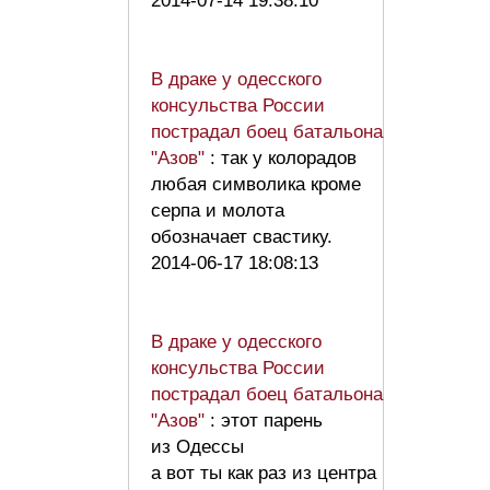
2014-07-14 19:38:10
В драке у одесского
консульства России
пострадал боец батальона
"Азов"
: так у колорадов
любая символика кроме
серпа и молота
обозначает свастику.
2014-06-17 18:08:13
В драке у одесского
консульства России
пострадал боец батальона
"Азов"
: этот парень
из Одессы
а вот ты как раз из центра