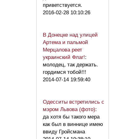
приветствуется.
2016-02-28 10:10:26
В Донецке над улицей
Артема и пальмой
Мерцалова реет
украинский Флаг!
:
молодец, так держать.
гордимся тобой!!!
2014-07-14 19:59:40
Одесситы встретились с
мэром Львова (фото)
:
да хотя бы такого мера
как был в виннице имею
ввиду Гройсмана