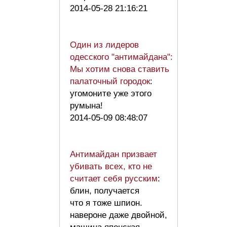
2014-05-28 21:16:21
Один из лидеров
одесского "антимайдана":
Мы хотим снова ставить
палаточный городок
:
угомоните уже этого
румына!
2014-05-09 08:48:07
Антимайдан призвает
убивать всех, кто не
считает себя русским
:
блин, получается
что я тоже шпион.
навероне даже двойной,