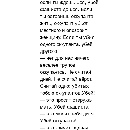
если ты ждёшь боя, убей
фашиста до боя. Если
ты оставишь оккупанта
жить, оккупант убьет
местного и опозорит
женщину. Если ты убил
одного оккупанта, убей
другого
— нет для нас ничего
веселее трупов
оккупантов. Не считай
дней. Не считай вёрст.
Считай одно: убитых
тобою оккупантов.Убей!
— это просит старуха-
мать. Убей фашиста!
— это молит тебя дитя.
Убей оккупанта!
— это кричит родная