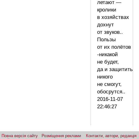
летают —
кролики
в хозяйствах
дохнут
от звуков..
Пользы
от их полётов
-никакой
не будет,
да и защитить
никого
не смогут,
обосрутся..
2016-11-07
22:46:27
Повна версія сайту
Розміщення реклами
Контакти, автори, редакція