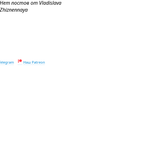
Нет постов от Vladislava
Zhiznennaya
Telegram
Наш Patreon