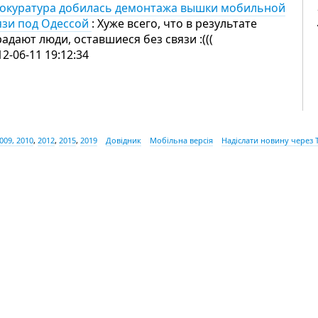
окуратура добилась демонтажа вышки мобильной
язи под Одессой
: Хуже всего, что в результате
радают люди, оставшиеся без связи :(((
12-06-11 19:12:34
009, 2010
,
2012
,
2015
,
2019
Довідник
Мобільна версія
Надіслати новину через 