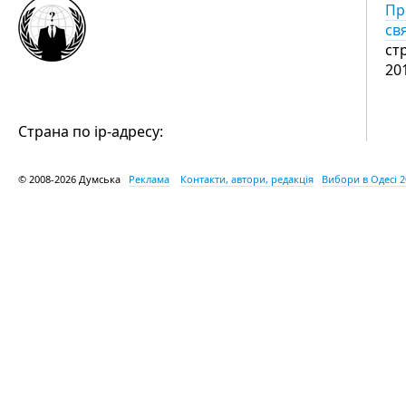
Пр
св
ст
20
Страна по ip-адресу:
© 2008-2026 Думська
Реклама
Контакти, автори, редакція
Вибори в Одесі 2