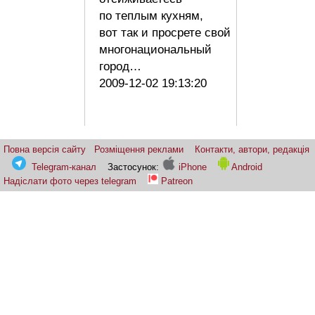
по теплым кухням,
вот так и просрете свой
многонациональный
город…
2009-12-02 19:13:20
Повна версія сайту
Розміщення реклами
Контакти, автори, редакція
Telegram-канал
Застосунок:
iPhone
Android
Надіслати фото через telegram
Patreon