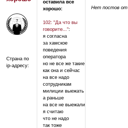
оставила все
Нет постов от
хорошо:
102: "Да что вы
говорите..."
:
я согласна
за хамское
поведения
оператора
Страна по
но не все же такие
ip-адресу:
как она и сейчас
на все надо
сотрудникам
милиции выежать
а раньше
на все не выежали
я считаю
что не надо
так тоже