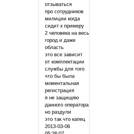
отзываться
про сотрудников
милиции когда
сидит к примеру
2 человека на весь
город и даже
область
это все зависит
от комплектации
службы для того
что бы была
моментальная
регистрация
я не защищяю
данного оператора
но раздули
это так что капец
2013-03-06
05:26:07