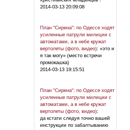
2014-03-13 20:09:08
План "Сирена": по Одессе ходят
усиленные патрули милиции с
автоматами, а в небе кружат
вертолеты (фото, видео)
: «это и
я так могу» (место встречи
промокашка)
2014-03-13 19:15:51
План "Сирена": по Одессе ходят
усиленные патрули милиции с
автоматами, а в небе кружат
вертолеты (фото, видео)
:
да кстати следуя точно вашей
инструкции по забалтыванию