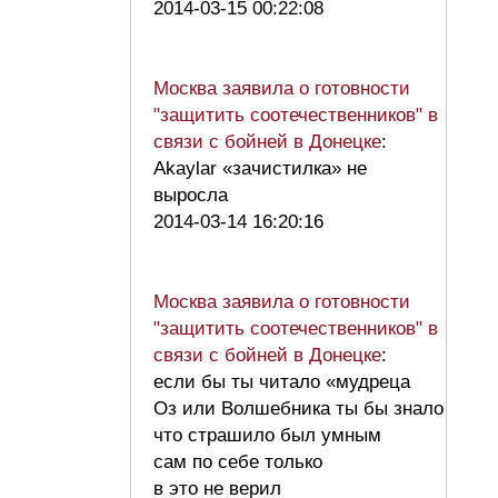
2014-03-15 00:22:08
Москва заявила о готовности
"защитить соотечественников" в
связи с бойней в Донецке
:
Akaylar «зачистилка» не
выросла
2014-03-14 16:20:16
Москва заявила о готовности
"защитить соотечественников" в
связи с бойней в Донецке
:
если бы ты читало «мудреца
Оз или Волшебника ты бы знало
что страшило был умным
сам по себе только
в это не верил