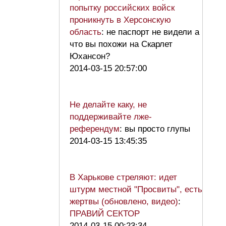
попытку российских войск
проникнуть в Херсонскую
область
: не паспорт не видели а
что вы похожи на Скарлет
Юхансон?
2014-03-15 20:57:00
Не делайте каку, не
поддерживайте лже-
референдум
: вы просто глупы
2014-03-15 13:45:35
В Харькове стреляют: идет
штурм местной "Просвиты", есть
жертвы (обновлено, видео)
:
ПРАВИЙ СЕКТОР
2014-03-15 00:23:34