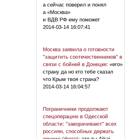
а сейчас поверил и понял
а «Москва»
и ВДВ РФ ему поможет
2014-03-14 16:07:41
Москва заявила о готовности
"защитить соотечественников" в
связи с бойней в Донецке
: «его»
страну да но кто тебе сказал
что Крым твоя страна?
2014-03-14 16:04:57
Пограничники продолжают
спецоперацию в Одесской
области: "заворачивают" всех
россиян, способных держать
оружие (фото)
: это ты Aikai