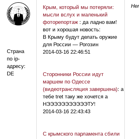
Не
Крым, который мы потеряли:
мысли вслух и маленький
фоторепортаж
: да ладно вам!
вот и хорошая новость:
В Крыму будут делать оружие
для России — Рогозин
Страна
2014-03-16 22:46:51
по ip-
адресу:
DE
Сторонники России идут
маршем по Одессе
(видеотрансляция завершена)
: а
тебе tret таку же хочется а
НЭЭЭЭЭЭЭЭЭЭЭТУ!
2014-03-16 22:43:43
С крымского парламента сбили