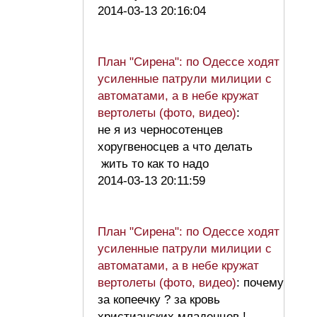
2014-03-13 20:16:04
План "Сирена": по Одессе ходят
усиленные патрули милиции с
автоматами, а в небе кружат
вертолеты (фото, видео)
:
не я из черносотенцев
хоругвеносцев а что делать
жить то как то надо
2014-03-13 20:11:59
План "Сирена": по Одессе ходят
усиленные патрули милиции с
автоматами, а в небе кружат
вертолеты (фото, видео)
: почему
за копеечку ? за кровь
христианских младенцев !