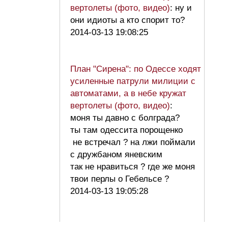
вертолеты (фото, видео)
: ну и
они идиоты а кто спорит то?
2014-03-13 19:08:25
План "Сирена": по Одессе ходят
усиленные патрули милиции с
автоматами, а в небе кружат
вертолеты (фото, видео)
:
моня ты давно с болграда?
ты там одессита порощенко
не встречал ? на лжи поймали
с дружбаном яневским
так не нравиться ? где же моня
твои перлы о Гебельсе ?
2014-03-13 19:05:28