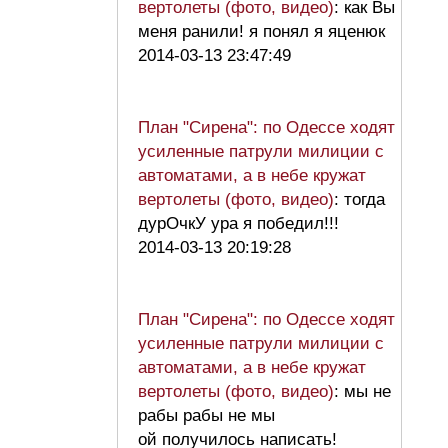
вертолеты (фото, видео)
: как Вы
меня ранили! я понял я яценюк
2014-03-13 23:47:49
План "Сирена": по Одессе ходят
усиленные патрули милиции с
автоматами, а в небе кружат
вертолеты (фото, видео)
: тогда
дурОчкУ ура я победил!!!
2014-03-13 20:19:28
План "Сирена": по Одессе ходят
усиленные патрули милиции с
автоматами, а в небе кружат
вертолеты (фото, видео)
: мы не
рабы рабы не мы
ой получилось написать!