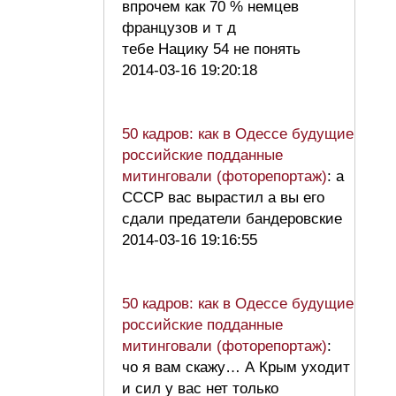
впрочем как 70 % немцев
французов и т д
тебе Нацику 54 не понять
2014-03-16 19:20:18
50 кадров: как в Одессе будущие
российские подданные
митинговали (фоторепортаж)
: а
СССР вас вырастил а вы его
сдали предатели бандеровские
2014-03-16 19:16:55
50 кадров: как в Одессе будущие
российские подданные
митинговали (фоторепортаж)
:
чо я вам скажу… А Крым уходит
и сил у вас нет только