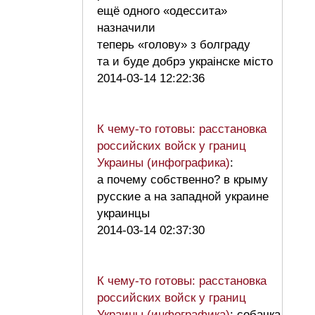
ещё одного «одессита»
назначили
теперь «голову» з болграду
та и буде добрэ украiнске мiсто
2014-03-14 12:22:36
К чему-то готовы: расстановка
российских войск у границ
Украины (инфографика)
:
а почему собственно? в крыму
русские а на западной украине
украинцы
2014-03-14 02:37:30
К чему-то готовы: расстановка
российских войск у границ
Украины (инфографика)
: собачка