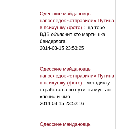
Одесские майдановцы
напоследок «отправили» Путина
в психушку (фото)
: ща тебе
ВДВ объяснит кто мартышка
бандерлога!
2014-03-15 23:53:25
Одесские майдановцы
напоследок «отправили» Путина
в психушку (фото)
: методичку
отработал а по сути ты мустанг
«пони» и чмо
2014-03-15 23:52:16
Одесские майдановцы