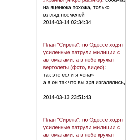
на яценюка похожа, только
взгляд посмелей
2014-03-14 02:34:34
План "Сирена": по Одессе ходят
усиленные патрули милиции с
автоматами, а в небе кружат
вертолеты (фото, видео)
:
так это если я «она»
а я он так что вы зря изгалялись,
2014-03-13 23:51:43
План "Сирена": по Одессе ходят
усиленные патрули милиции с
автоматами, а в небе кружат