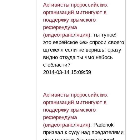
Активисты пророссийских
организаций митингуют в
поддержку крымского
референдума
(видеотрансляция)
: ты тупое!
это еврейское «е» спроси своего
щтекеля если не веришь! сразу
видно откуда ты чмо небось
с области?
2014-03-14 15:09:59
Активисты пророссийских
организаций митингуют в
поддержку крымского
референдума
(видеотрансляция)
: Padonok
призвал к суду над предателями
ну и падонок Аксиома сынок!