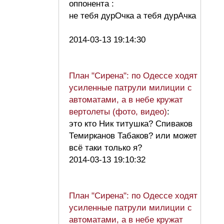
оппонента :
не тебя дурОчка а тебя дурАчка
2014-03-13 19:14:30
План "Сирена": по Одессе ходят
усиленные патрули милиции с
автоматами, а в небе кружат
вертолеты (фото, видео)
:
это кто Ник титушка? Спиваков
Темирканов Табаков? или может
всё таки только я?
2014-03-13 19:10:32
План "Сирена": по Одессе ходят
усиленные патрули милиции с
автоматами, а в небе кружат