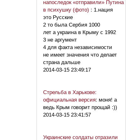
напоследок «отправили» Путина
в психушку (фото)
: 1.нация
это Русские
2 то была Сербия 1000
лет а украина в Крыму с 1992
3 не аргумент
4 для факта независимости
не имеет значения что делает
страна дальше
2014-03-15 23:49:17
Стрельба в Харькове:
официальная версия
: моня! а
ведь Крым говорит прощай :))
2014-03-15 23:41:57
Украинские солдаты отразили