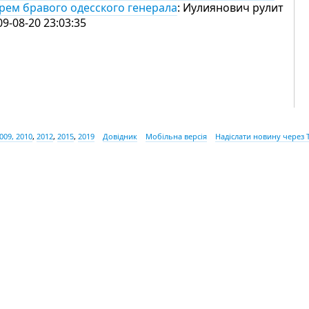
рем бравого одесского генерала
: Иулиянович рулит
09-08-20 23:03:35
009, 2010
,
2012
,
2015
,
2019
Довідник
Мобільна версія
Надіслати новину через 