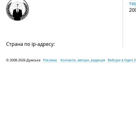
тю
20
Страна по ip-адресу:
© 2008-2026 Думська
Реклама
Контакти, автори, редакція
Вибори в Одесі 2