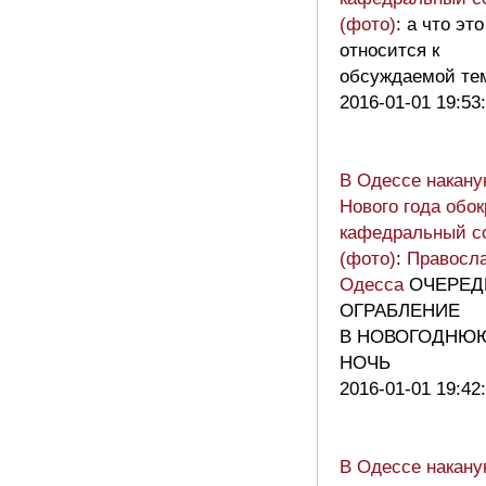
(фото)
: а что это
относится к
обсуждаемой те
2016-01-01 19:53
В Одессе накану
Нового года обо
кафедральный с
(фото)
:
Правосл
Одесса
ОЧЕРЕД
ОГРАБЛЕНИЕ
В НОВОГОДНЮ
НОЧЬ
2016-01-01 19:42
В Одессе накану