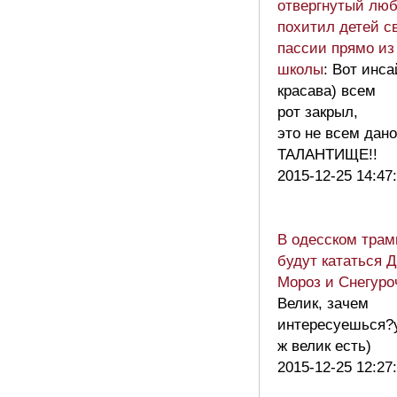
отвергнутый люб
похитил детей с
пассии прямо из
школы
: Вот инс
красава) всем
рот закрыл,
это не всем дано
ТАЛАНТИЩЕ!!
2015-12-25 14:47
В одесском трам
будут кататься 
Мороз и Снегуро
Велик, зачем
интересуешься?
ж велик есть)
2015-12-25 12:27