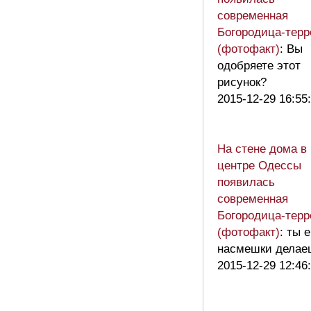
современная
Богородица-терр
(фотофакт)
: Вы
одобряете этот
рисунок?
2015-12-29 16:55
На стене дома в
центре Одессы
появилась
современная
Богородица-терр
(фотофакт)
: ты 
насмешки делае
2015-12-29 12:46