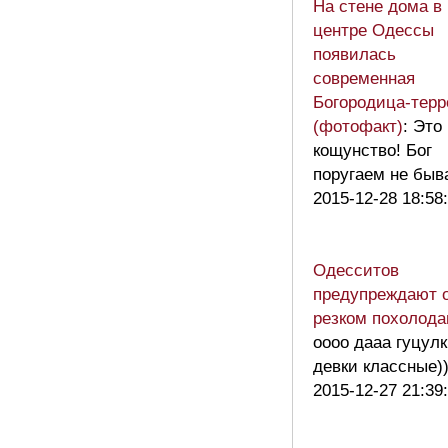
На стене дома в
центре Одессы
появилась
современная
Богородица-терр
(фотофакт)
: Это
кощунство! Бог
поругаем не быв
2015-12-28 18:58
Одесситов
предупреждают 
резком похолод
оооо дааа гуцул
девки классные)
2015-12-27 21:39