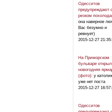
Одесситов
предупреждают 
резком похолод
она наверное лю
Вас безумно и
ревнует)
2015-12-27 21:35
На Приморском
бульваре открыл
новогодняя ярма
(фото)
: у католи
уже нет поста
2015-12-27 16:57
Одесситов
предупреждают 