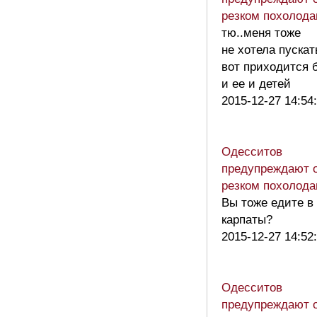
резком похолод
тю..меня тоже
не хотела пускат
вот приходится 
и ее и детей
2015-12-27 14:54
Одесситов
предупреждают 
резком похолод
Вы тоже едите в
карпаты?
2015-12-27 14:52
Одесситов
предупреждают 