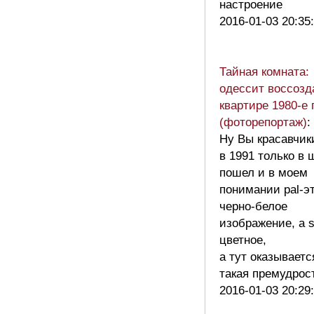
настроение
2016-01-03 20:35
Тайная комната:
одессит воссозд
квартире 1980-е 
(фоторепортаж)
:
Ну Вы красавчик
в 1991 только в 
пошел и в моем
понимании pal-э
черно-белое
изображение, а 
цветное,
а тут оказываетс
такая премудро
2016-01-03 20:29