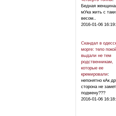
Бедная женщина(
мУка жить с так
весом..
2016-01-06 16:19
Скандал в одесс
морге: тело поко
выдали не тем
родственникам,
которые ее
кремировали
:
непонятно кАк др
сторона не заме
подмену???
2016-01-06 16:18