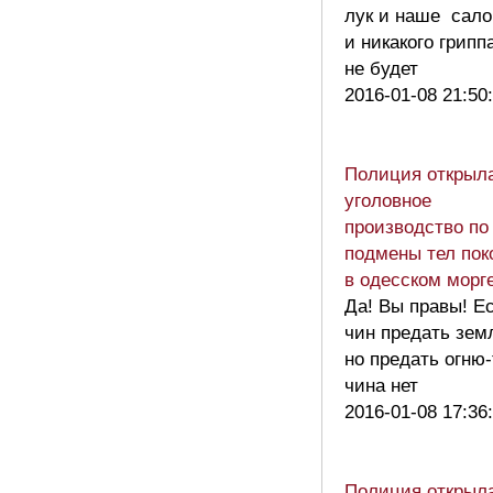
лук и наше сало
и никакого грипп
не будет
2016-01-08 21:50
Полиция открыл
уголовное
производство по
подмены тел пок
в одесском морг
Да! Вы правы! Е
чин предать зем
но предать огню-
чина нет
2016-01-08 17:36
Полиция открыл