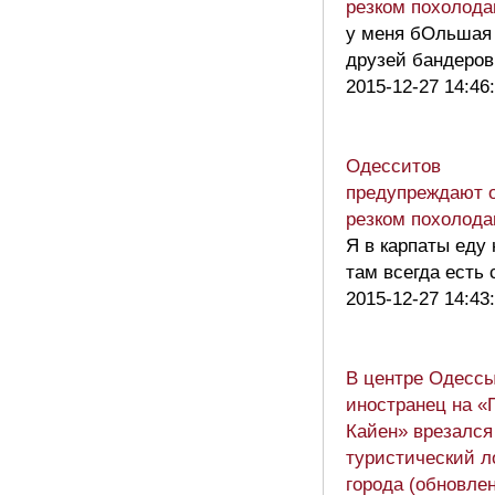
резком похолод
у меня бОльшая
друзей бандеров
2015-12-27 14:46
Одесситов
предупреждают 
резком похолод
Я в карпаты еду 
там всегда есть 
2015-12-27 14:43
В центре Одесс
иностранец на 
Кайен» врезался
туристический л
города (обновле