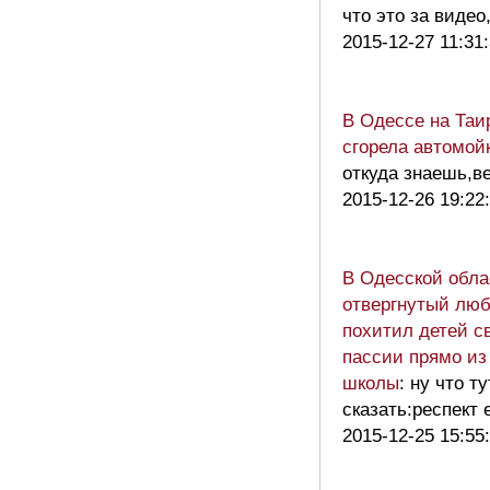
что это за видео
2015-12-27 11:31
В Одессе на Таи
сгорела автомой
откуда знаешь,в
2015-12-26 19:22
В Одесской обла
отвергнутый люб
похитил детей с
пассии прямо из
школы
: ну что ту
сказать:респект 
2015-12-25 15:55