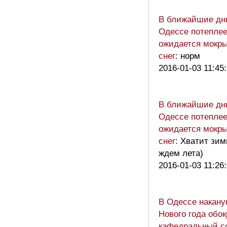
В ближайшие дн
Одессе потеплее
ожидается мокр
снег
: норм
2016-01-03 11:45
В ближайшие дн
Одессе потеплее
ожидается мокр
снег
: Хватит зим
ждем лета)
2016-01-03 11:26
В Одессе накану
Нового года обо
кафедральный с