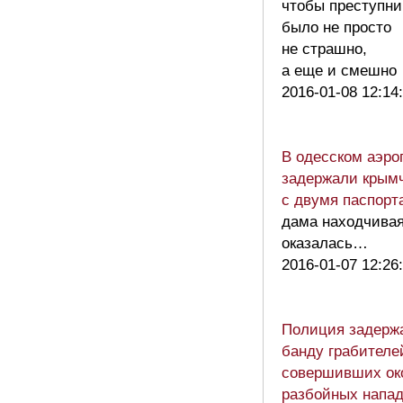
чтобы преступни
было не просто
не страшно,
а еще и смешн
2016-01-08 12:14
В одесском аэро
задержали крым
с двумя паспорт
дама находчива
оказалась…
2016-01-07 12:26
Полиция задерж
банду грабителе
совершивших ок
разбойных напа