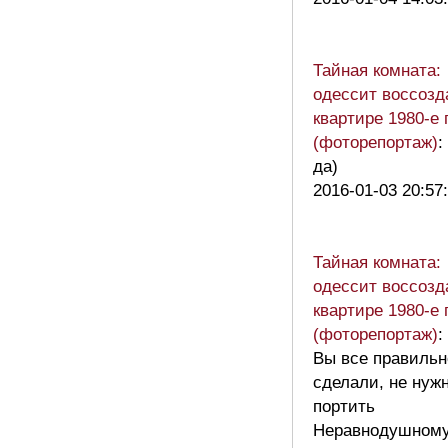
Тайная комната:
одессит воссозд
квартире 1980-е 
(фоторепортаж)
:
да)
2016-01-03 20:57
Тайная комната:
одессит воссозд
квартире 1980-е 
(фоторепортаж)
:
Вы все правильн
сделали, не нуж
портить
Неравнодушном