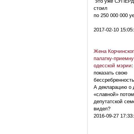
это уже СУПЕРд
стоил
по 250 000 000 уе
2017-02-10 15:05
Жена Корчинског
палатку-приемну
одесской мэрии
показать свою
бессребренност
А декларацию о 
«славной» потом
депутатской сем
видел?
2016-09-27 17:33