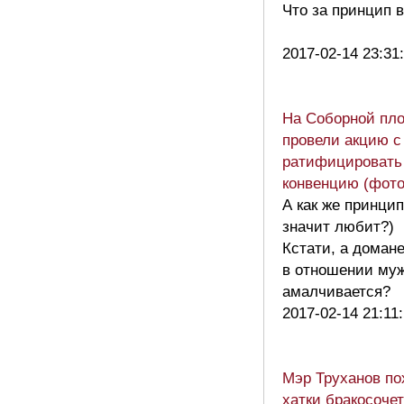
Что за принцип в
2017-02-14 23:31
На Соборной пл
провели акцию с
ратифицировать
конвенцию (фот
А как же принци
значит любит?)
Кстати, а доман
в отношении му
амалчивается?
2017-02-14 21:11
Мэр Труханов по
хатки бракосоче