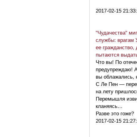
2017-02-15 21:33
"Чудачества" ми
службы: врагам 
ее гражданство,
пытаются выда
Что вы! По отече
предупреждаю! А
вы облажались, 
С Ле Пен — пере
на лету пришлос
Перемышля изви
кланяясь…
Разве это гоже?
2017-02-15 21:27