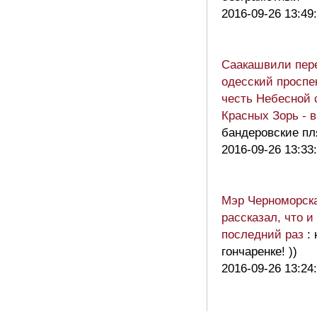
2016-09-26 13:49
Саакашвили пер
одесский проспе
честь Небесной 
Красных Зорь - 
бандеровские пл
2016-09-26 13:33
Мэр Черноморск
рассказал, что и 
последний раз
:
гончаренке! ))
2016-09-26 13:24