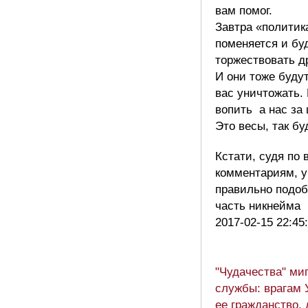
вам помог.
Завтра «политик
поменяется и бу
торжествовать д
И они тоже буду
вас уничтожать.
вопить а нас за
Это весы, так бу
Кстати, судя по
комментариям, у
правильно подоб
часть никнейма
2017-02-15 22:45
"Чудачества" ми
службы: врагам 
ее гражданство,