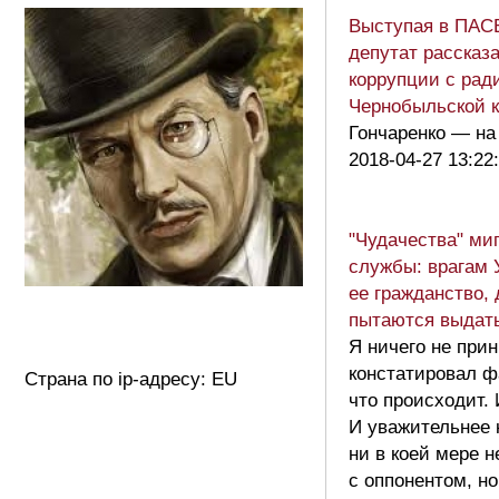
Выступая в ПАСЕ
депутат рассказ
коррупции с рад
Чернобыльской 
Гончаренко — на
2018-04-27 13:22
"Чудачества" ми
службы: врагам 
ее гражданство,
пытаются выда
Я ничего не при
констатировал фа
Страна по ip-адресу: EU
что происходит. 
И уважительнее 
ни в коей мере 
с оппонентом, но