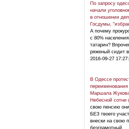
По запросу одес
начали уголовно
в отношении деп
Госдумы, "избра
А почему прокур
с 80% населени
татарин? Впроче
ряженый сидит 
2016-09-27 17:27
В Одессе протес
переименования 
Маршала Жукова
Небесной сотни 
свою пенсию они
БЕЗ твоего учас
внески на свою 
безграмотный