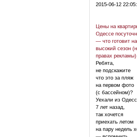
2015-06-12 22:05
Цены на квартир
Одессе посуточн
— что готовит н
высокий сезон (
правах рекламы
Ребята,
не подскажите
что это за пляж
на первом фото
(с бассейном)?
Уехали из Одес
7 лет назад,
так хочется
приехать летом
на пару недель х
— вспомнить