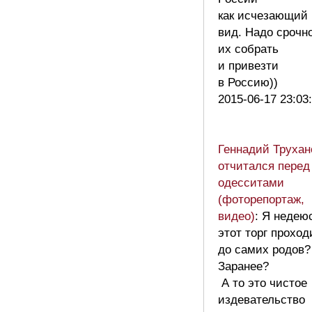
как исчезающий
вид. Надо срочн
их собрать
и привезти
в Россию))
2015-06-17 23:03
Геннадий Трухан
отчитался перед
одесситами
(фоторепортаж,
видео)
: Я недею
этот торг проход
до самих родов?
Заранее?
А то это чистое
издевательство