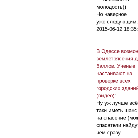
молодость))
Но наверное
уже следующим
2015-06-12 18:35
В Одессе возмо
землетрясения д
баллов. Ученые
настаивают на
проверке всех
городских здани
(видео)
:
Ну уж лучше всё
таки иметь шанс
на спасение (мо
спасатели найду
чем сразу