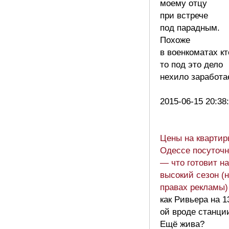
моему отцу
при встрече
под парадным.
Похоже
в военкоматах кт
то под это дело
нехило заработае
2015-06-15 20:38
Цены на квартир
Одессе посуточн
— что готовит н
высокий сезон (
правах рекламы
как Ривьера на 1
ой вроде станци
Ещё жива?