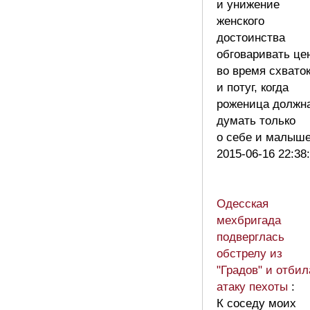
и унижение
женского
достоинства
обговаривать це
во время схвато
и потуг, когда
роженица должн
думать только
о себе и малыш
2015-06-16 22:38
Одесская
мехбригада
подверглась
обстрелу из
"Градов" и отбил
атаку пехоты
:
К соседу моих