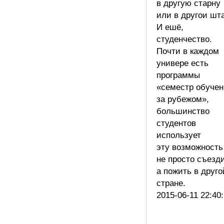
в другую старну
или в другои шта
И ешё,
студенчество.
Почти в каждом
универе есть
программы
«семестр обучен
за рубежом»,
большинство
студентов
использует
эту возможность
не просто съезди
а пожить в друго
стране.
2015-06-11 22:40