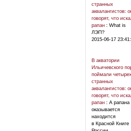
странных
аквалангистов: о
говорят, что иск
рапан
: What is
ЛЭП?
2015-06-17 23:41
В акватории
Ильичевского по
поймали четыре
странных
аквалангистов: о
говорят, что иск
рапан
: А рапана
оказывается
находится
в Красной Книге
России