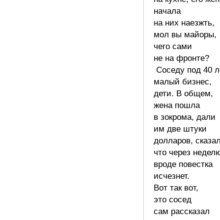
начала
на них наезжть,
мол вы майоры,
чего сами
не на фронте?
Соседу под 40 л
малый бизнес,
дети. В общем,
жена пошла
в зокрома, дали
им две штуки
долларов, сказа
что через недел
вроде повестка
исчезнет.
Вот так вот,
это сосед
сам рассказал