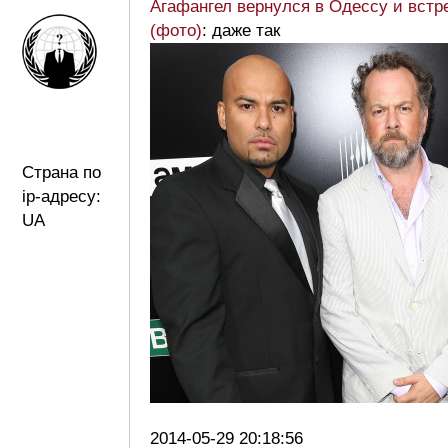
Агафангел вернулся в Одессу и встр
(фото)
: даже так
Страна по
ip-адресу:
UA
2014-05-29 20:18:56