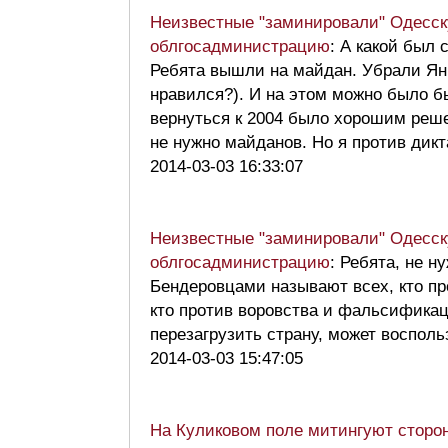
Неизвестные "заминировали" Одесс
облгосадминистрацию
: А какой был
Ребята вышли на майдан. Убрали Яны
нравился?). И на этом можно было б
вернуться к 2004 было хорошим реш
не нужно майданов. Но я против дик
2014-03-03 16:33:07
Неизвестные "заминировали" Одесс
облгосадминистрацию
: Ребята, не н
Бендеровцами называют всех, кто пр
кто против воровства и фальсифика
перезагрузить страну, может воспо
2014-03-03 15:47:05
На Куликовом поле митингуют сторо