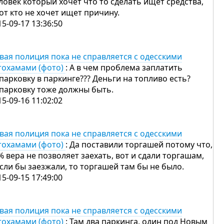
ловек который хочет что то сделать ищет средства,
тот кто не хочет ищет причину.
15-09-17 13:36:50
вая полиция пока не справляется с одесскими
тохамами (фото)
: А в чем проблема заплатить
 парковку в паркинге??? Деньги на топливо есть?
 парковку тоже должны быть.
15-09-16 11:02:02
вая полиция пока не справляется с одесскими
тохамами (фото)
: Да поставили торгашей потому что,
% вера не позволяет заехать, вот и сдали торгашам,
если бы заезжали, то торгашей там бы не было.
15-09-15 17:49:00
вая полиция пока не справляется с одесскими
тохамами (фото)
: Там два паркинга, один под Новым