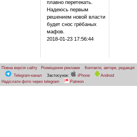
плавно перетекать.
Надеюсь первым
решением новой власти
будет снос грёбаных
мафов.
2018-01-23 17:56:44
Повна версія сайту
Розміщення реклами
Контакти, автори, редакція
Telegram-канал
Застосунок:
iPhone
Android
Надіслати фото через telegram
Patreon