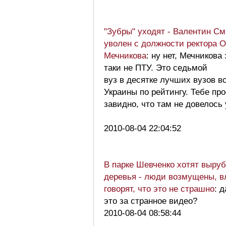
"Зубры" уходят - Валентин С
уволен с должности ректора 
Мечникова
: ну нет, Мечникова 
таки не ПТУ. Это седьмой
вуз в десятке лучших вузов в
Украины по рейтингу. Тебе про
завидно, что там не довелось
2010-08-04 22:04:52
В парке Шевченко хотят выру
деревья - люди возмущены, в
говорят, что это не страшно
: д
это за странное видео?
2010-08-04 08:58:44