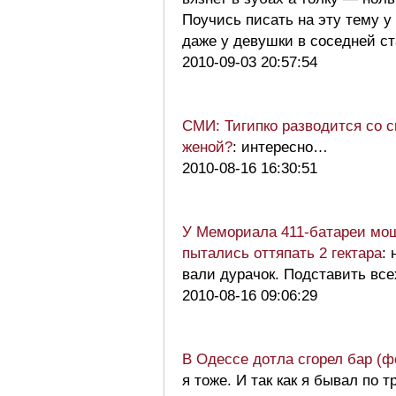
Поучись писать на эту тему у 
даже у девушки в соседней с
2010-09-03 20:57:54
СМИ: Тигипко разводится со 
женой?
: интересно…
2010-08-16 16:30:51
У Мемориала 411-батареи мо
пытались оттяпать 2 гектара
: 
вали дурачок. Подставить все
2010-08-16 09:06:29
В Одессе дотла сгорел бар (ф
я тоже. И так как я бывал по т