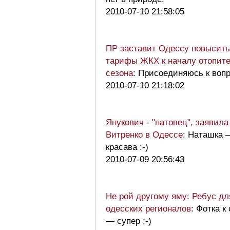
2010-07-10 21:58:05
ПР заставит Одессу повысить
тарифы ЖКХ к началу отопите
сезона
: Присоединяюсь к воп
2010-07-10 21:18:02
Янукович - "натовец", заявила
Витренко в Одессе
: Наташка 
красава :-)
2010-07-09 20:56:43
Не рой другому яму: Ребус дл
одесских регионалов
: Фотка к
— супер ;-)