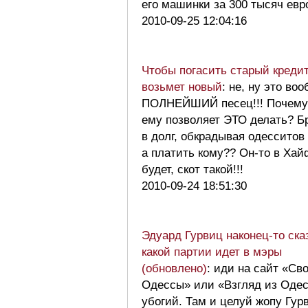
его машинки за 300 тысяч ев
2010-09-25 12:04:16
Чтобы погасить старый кредит
возьмет новый
: не, ну это во
ПОЛНЕЙШИЙ песец!!! Почему
ему позволяет ЭТО делать? Б
в долг, обкрадывая одесситов
а платить кому?? Он-то в Хай
будет, скот такой!!!
2010-09-24 18:51:30
Эдуард Гурвиц наконец-то сказ
какой партии идет в мэры
(обновлено)
: иди на сайт «Св
Одессы» или «Взгляд из Оде
убогий. Там и целуй жопу Гур