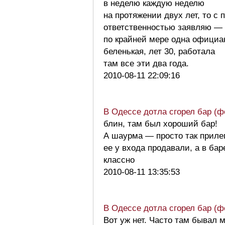
в неделю каждую неделю
на протяжении двух лет, то с 
ответственностью заявляю —
по крайней мере одна официа
беленькая, лет 30, работала
там все эти два года.
2010-08-11 22:09:16
В Одессе дотла сгорел бар (ф
блин, там был хороший бар!
А шаурма — просто так приле
ее у входа продавали, а в ба
классно
2010-08-11 13:35:53
В Одессе дотла сгорел бар (ф
Вот уж нет. Часто там бывал 