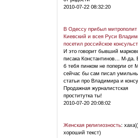
2010-07-22 08:32:20
В Одессу прибыл митрополит
Киевский и всея Руси Владим
посетил российское консульс
И это говорит бывший марков
писака Константинов… М-да. 
б тебя пинком не поперли от 
сейчас бы сам писал умильн
статьи про Владимира и консу
Продажная журналистская
проститутка ты!
2010-07-20 20:08:02
Женская религиозность
: хаха)
хороший текст)