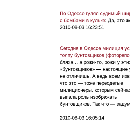
По Одессе гулял судимый ши
с бомбами в кульке
: Да, это 
2010-08-03 16:23:51
Сегодня в Одессе милиция у
толпу бунтовщиков (фоторепо
бляха… а рожи-то, рожи у эти
«бунтовщиков» — настоящие 
не отличишь. А ведь всем изв
что это — тоже переодетые
милиционеры, которым сейча
выпала роль изображать
бунтовщиков. Так что — заду
2010-08-03 16:05:14