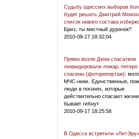
Судьбу одесских выборов бо
будет решать Дмитрий Монох
список нового состава избирк
Бриз, ты местный дурачок?
2010-09-17 18:32:04
Прямо возле Дюка спасатели
ликвидировали пожар, пятеро
спасены (фоторепортаж)
: мол
МЧС-ники. Единственные, пож
люди в погонях, которые
действительно спасают жизни
бывает гибнут
2010-09-17 18:25:58
В Одессе встретили «ЛитЭру