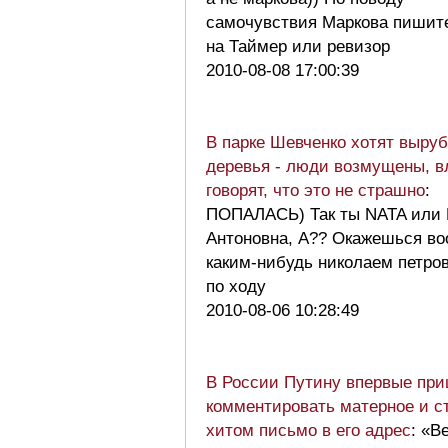
самочувствия Маркова пишит
на Таймер или ревизор
2010-08-08 17:00:39
В парке Шевченко хотят выру
деревья - люди возмущены, в
говорят, что это не страшно
:
ПОПАЛАСЬ) Так ты NATA или 
Антоновна, А?? Окажешься в
каким-нибудь николаем петро
по ходу
2010-08-06 10:28:49
В России Путину впервые пр
комментировать матерное и с
хитом письмо в его адрес
: «В