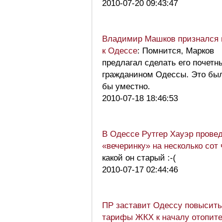
2010-07-20 09:43:47
Владимир Машков признался 
к Одессе
: Помнится, Марков
предлагал сделать его почетн
гражданином Одессы. Это бы
бы уместно.
2010-07-18 18:46:53
В Одессе Рутгер Хауэр прове
«вечеринку» на несколько сот 
какой он старый :-(
2010-07-17 02:44:46
ПР заставит Одессу повысить
тарифы ЖКХ к началу отопите