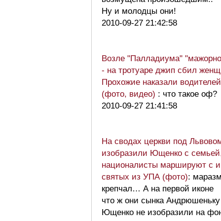
Ну и молодцы они!
2010-09-27 21:42:58
Возле "Палладиума" "мажорн
- на тротуаре джип сбил женщ
Прохожие наказали водителе
(фото, видео)
: что такое оф?
2010-09-27 21:41:58
На сводах церкви под Львово
изобразили Ющенко с семьей,
националисты маршируют с и
святых из УПА (фото)
: мараз
крепчал… А на первой иконе
что ж они сынка Андрюшеньку
Ющенко не изобразили на фо