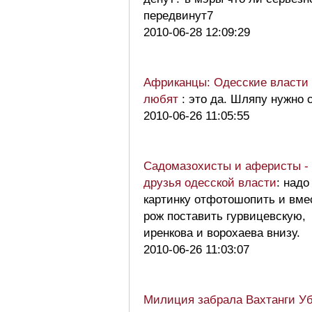
передвинут7
2010-06-28 12:09:29
Африканцы: Одесские власти 
любят
: это да. Шляпу нужно 
2010-06-26 11:05:55
Садомазохисты и аферисты -
друзья одесской власти
: надо
картинку отфотошопить и вме
рож поставить гурвицевскую,
иренкова и ворохаева внизу.
2010-06-26 11:03:07
Милиция забрала Вахтанги У