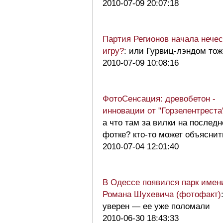
2010-07-09 20:07:18
Партия Регионов начала нече
игру?
: или Гурвиц-лэндом то
2010-07-09 10:08:16
ФотоСенсация: древобетон -
инновации от "Горзелентреста
а что там за вилки на послед
фотке? кто-то может объясни
2010-07-04 12:01:40
В Одессе появился парк имен
Романа Шухевича (фотофакт)
уверен — ее уже поломали
2010-06-30 18:43:33