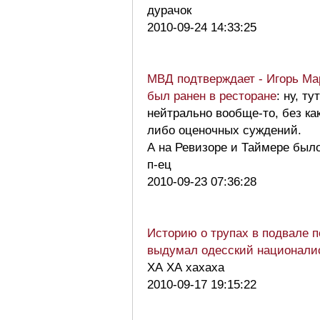
дурачок
2010-09-24 14:33:25
МВД подтверждает - Игорь Ма
был ранен в ресторане
: ну, ту
нейтрально вообще-то, без ка
либо оценочных суждений.
А на Ревизоре и Таймере был
п-ец
2010-09-23 07:36:28
Историю о трупах в подвале п
выдумал одесский национал
ХА ХА хахаха
2010-09-17 19:15:22