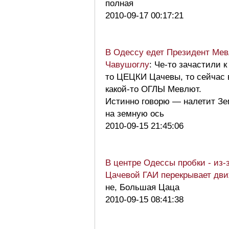
полная
2010-09-17 00:17:21
В Одессу едет Президент Ме
Чавушоглу
: Че-то зачастили 
то ЦЕЦКИ Цачевы, то сейчас
какой-то ОГЛЫ Мевлют.
Истинно говорю — налетит З
на земную ось
2010-09-15 21:45:06
В центре Одессы пробки - из-
Цачевой ГАИ перекрывает дв
не, Большая Цаца
2010-09-15 08:41:38