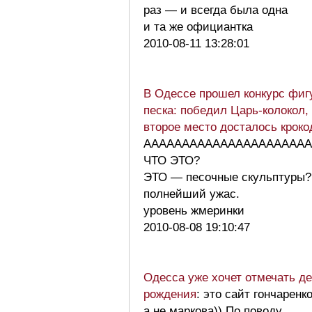
раз — и всегда была одна
и та же официантка
2010-08-11 13:28:01
В Одессе прошел конкурс фиг
песка: победил Царь-колокол,
второе место досталось крок
АААААААААААААААААААААА
ЧТО ЭТО?
ЭТО — песочные скульптуры?
полнейший ужас.
уровень жмеринки
2010-08-08 19:10:47
Одесса уже хочет отмечать д
рождения
: это сайт гончаренко
а не маркова)) По поводу