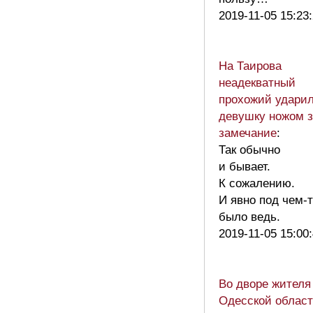
2019-11-05 15:23
На Таирова
неадекватный
прохожий удари
девушку ножом з
замечание
:
Так обычно
и бывает.
К сожалению.
И явно под чем-
было ведь.
2019-11-05 15:00
Во дворе жителя
Одесской облас