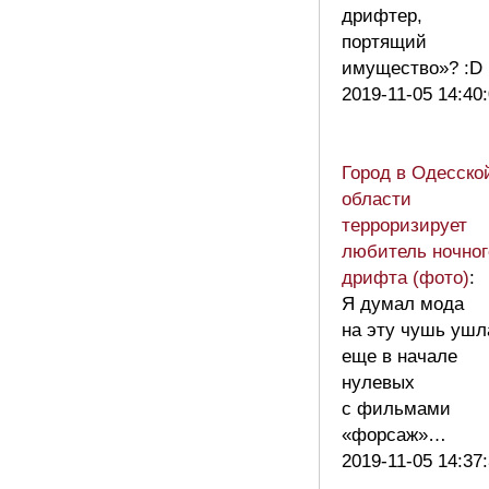
дрифтер,
портящий
имущество»? :
2019-11-05 14:40
Город в Одесско
области
терроризирует
любитель ночног
дрифта (фото)
:
Я думал мода
на эту чушь ушл
еще в начале
нулевых
с фильмами
«форсаж»…
2019-11-05 14:37