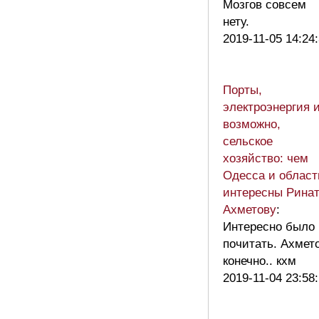
Мозгов совсем
нету.
2019-11-05 14:24
Порты,
электроэнергия и
возможно,
сельское
хозяйство: чем
Одесса и област
интересны Рина
Ахметову
:
Интересно было
почитать. Ахмет
конечно.. кхм
2019-11-04 23:58