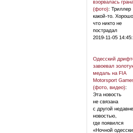
взорвалась гран
(фото)
: Триллер
какой-то. Хорош
что никто не
пострадал
2019-11-05 14:45
Одесский дрифт
завоевал золоту
медаль на FIA
Motorsport Game
(фото, видео)
:
Эта новость
не связана
с другой недавн
новостью,
где появился
«Ночной одесск