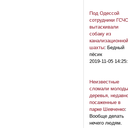
Под Одессой
сотрудники ГСЧ
вытаскивали
собаку из
канализационно
шахты
: Бедный
пёсик
2019-11-05 14:25
Неизвестные
сломали молод
деревья, недавн
посаженные в
парке Шевченко
:
Вообще делать
нечего людям.