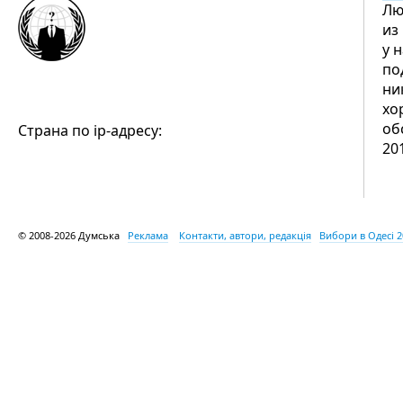
Лю
из
у 
по
ни
хо
об
Страна по ip-адресу:
20
© 2008-2026 Думська
Реклама
Контакти, автори, редакція
Вибори в Одесі 2