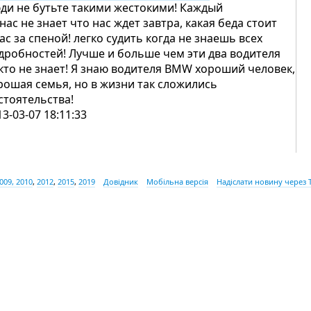
ди не бутьте такими жестокими! Каждый
 нас не знает что нас ждет завтра, какая беда стоит
нас за спеной! легко судить когда не знаешь всех
дробностей! Лучше и больше чем эти два водителя
кто не знает! Я знаю водителя BMW хороший человек,
рошая семья, но в жизни так сложились
стоятельства!
13-03-07 18:11:33
009, 2010
,
2012
,
2015
,
2019
Довідник
Мобільна версія
Надіслати новину через 