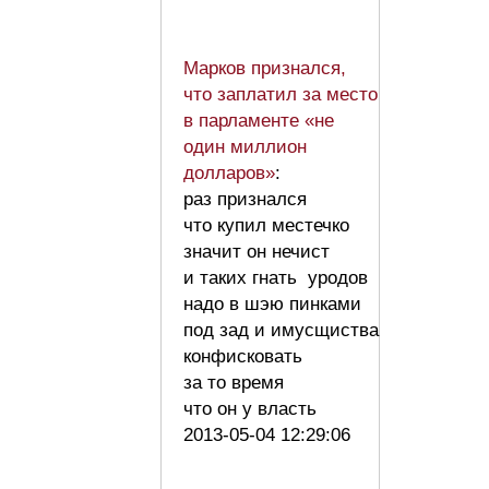
Марков признался,
что заплатил за место
в парламенте «не
один миллион
долларов»
:
раз признался
что купил местечко
значит он нечист
и таких гнать уродов
надо в шэю пинками
под зад и имусщиства
конфисковать
за то время
что он у власть
2013-05-04 12:29:06