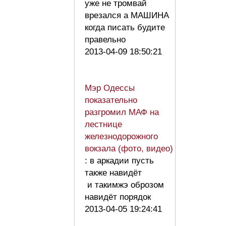
уже не тромвай
врезался а МАШИНА
когда писать будите
правельно
2013-04-09 18:50:21
Мэр Одессы
показательно
разгромил МАФ на
лестнице
железнодорожного
вокзала (фото, видео)
: в аркадии пусть
также навидёт
и такимжэ оброзом
навидёт порядок
2013-04-05 19:24:41