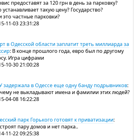
рвис предоставят за 120 грн в день за парковку?
о устанавливает такую цену? Государство?
и это частные парковки?
15-11-03 23:31:28
рт в Одесской области заплатит треть миллиарда за
ксир
: В конце прошлого года, евро был по другому
рсу. Игра цифрами
15-10-30 21:00:28
У задержала в Одессе еще одну банду подрывников
:
чему не выкладывают имена и фамилии этих людей?
15-04-08 16:22:28
есский парк Горького готовят к приватизации
:
строят пару домов и нет парка..
14-11-22 09:25:38