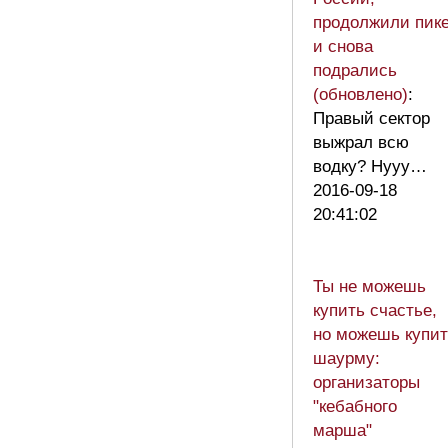
продолжили пике
и снова
подрались
(обновлено)
:
Правый сектор
выжрал всю
водку? Нууу…
2016-09-18
20:41:02
Ты не можешь
купить счастье,
но можешь купит
шаурму:
организаторы
"кебабного
марша"