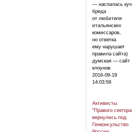
— наспалась куч
бреда
от любителя
итальянских
комиссаров,
но ответка
ему нарушает
правила сайта)
думская — сайт
клоунов
2016-09-19
14:03:59
Активисты
"Правого сектора
вернулись под
Генконсульство
России,