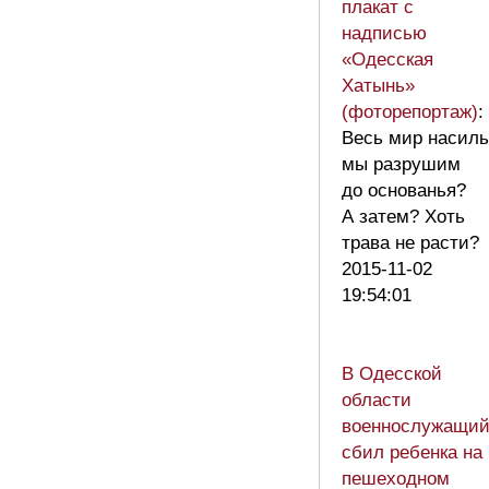
плакат с
надписью
«Одесская
Хатынь»
(фоторепортаж)
:
Весь мир насиль
мы разрушим
до основанья?
А затем? Хоть
трава не расти
2015-11-02
19:54:01
В Одесской
области
военнослужащи
сбил ребенка на
пешеходном