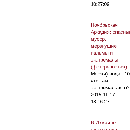
10:27:09
Ноябрьская
Аркадия: опасны
мусор,
мерзнущие
пальмы и
экстремалы
(фоторепортаж)
:
Моржи) вода +10
что там
экстремального?
2015-11-17
18:16:27
В Измаиле
двухлетняя