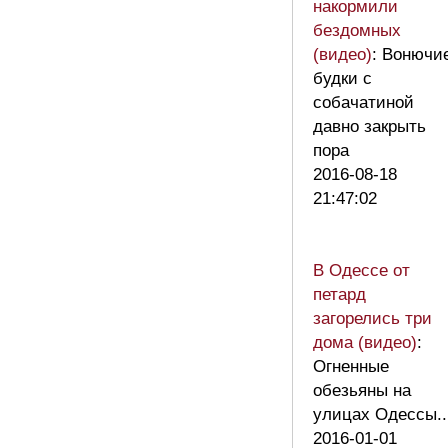
накормили
бездомных
(видео)
: Вонючи
будки с
собачатиной
давно закрыть
пора
2016-08-18
21:47:02
В Одессе от
петард
загорелись три
дома (видео)
:
Огненные
обезьяны на
улицах Одессы..
2016-01-01