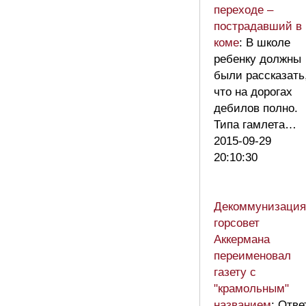
переходе –
пострадавший в
коме
: В школе
ребенку должны
были рассказать
что на дорогах
дебилов полно.
Типа гамлета…
2015-09-29
20:10:30
Декоммунизация
горсовет
Аккермана
переименовал
газету с
"крамольным"
названием
: Отве