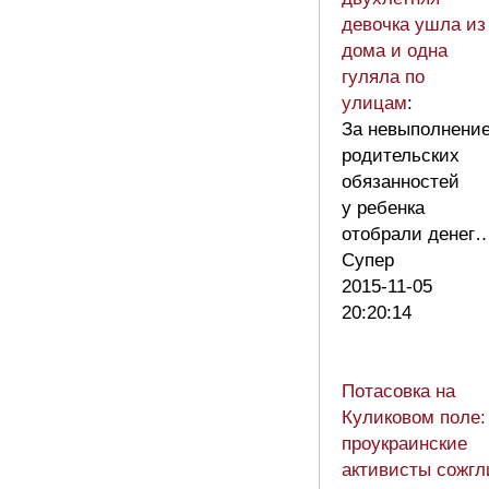
девочка ушла из
дома и одна
гуляла по
улицам
:
За невыполнени
родительских
обязанностей
у ребенка
отобрали денег
Супер
2015-11-05
20:20:14
Потасовка на
Куликовом поле:
проукраинские
активисты сожгл