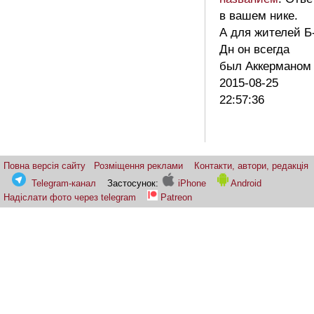
в вашем нике.
А для жителей Б
Дн он всегда
был Аккермано
2015-08-25
22:57:36
Повна версія сайту
Розміщення реклами
Контакти, автори, редакція
Telegram-канал
Застосунок:
iPhone
Android
Надіслати фото через telegram
Patreon