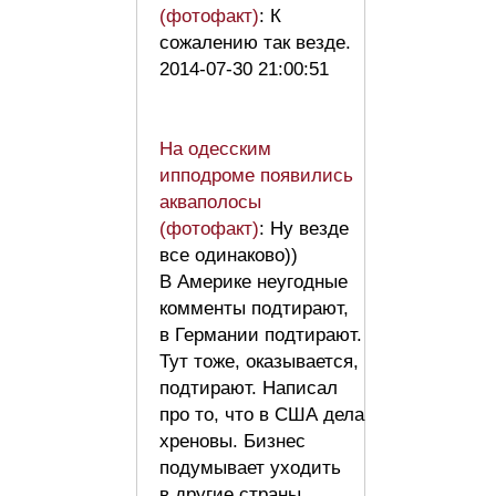
(фотофакт)
: К
сожалению так везде.
2014-07-30 21:00:51
На одесским
ипподроме появились
акваполосы
(фотофакт)
: Ну везде
все одинаково))
В Америке неугодные
комменты подтирают,
в Германии подтирают.
Тут тоже, оказывается,
подтирают. Написал
про то, что в США дела
хреновы. Бизнес
подумывает уходить
в другие страны.