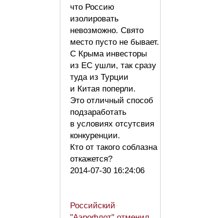
что Россию
изолировать
невозможно. Свято
место пусто не бывает.
С Крыма инвесторы
из ЕС ушли, так сразу
туда из Турции
и Китая поперли.
Это отличный способ
подзаработать
в условиях отсутсвия
конкуренции.
Кто от такого соблазна
откажется?
2014-07-30 16:24:06
Российский
"Аэрофлот" отменил