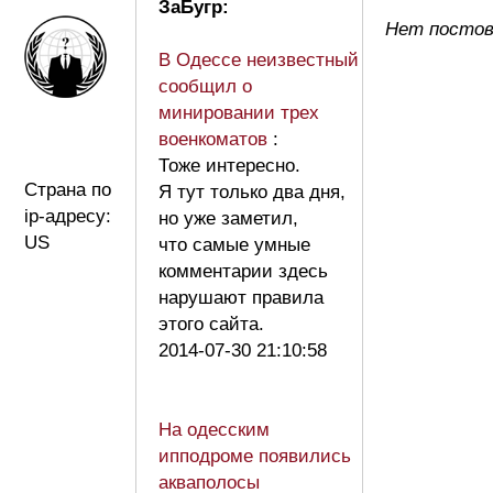
ЗаБугр:
Нет постов
В Одессе неизвестный
сообщил о
минировании трех
военкоматов
:
Тоже интересно.
Страна по
Я тут только два дня,
ip-адресу:
но уже заметил,
US
что самые умные
комментарии здесь
нарушают правила
этого сайта.
2014-07-30 21:10:58
На одесским
ипподроме появились
акваполосы