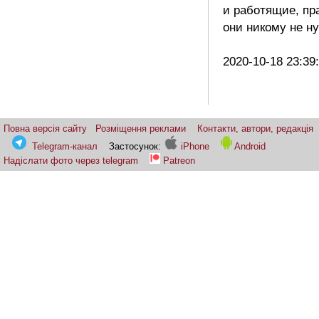
и работящие, пр
они никому не н
2020-10-18 23:39
Повна версія сайту
Розміщення реклами
Контакти, автори, редакція
Telegram-канал
Застосунок:
iPhone
Android
Надіслати фото через telegram
Patreon