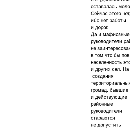
оставалась моло
Сейчас этого нет
ибо нет работы
и дорог.
Да и мафиозные
руководители ра
не заинтересова
в том что бы по
населенность эт
и других сел. На
создания
территориальны
громад, бывшие
и действующие
районные
руководители
стараются
не допустить