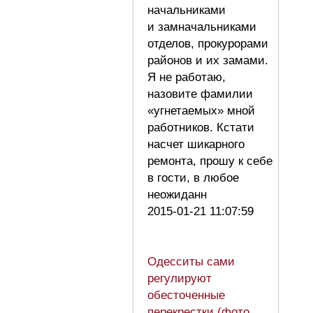
начальниками
и замначальниками
отделов, прокурорами
районов и их замами.
Я не работаю,
назовите фамилии
«угнетаемых» мной
работников. Кстати
насчет шикарного
ремонта, прошу к себе
в гости, в любое
неожиданн
2015-01-21 11:07:59
Одесситы сами
регулируют
обесточенные
перекрестки (фото,