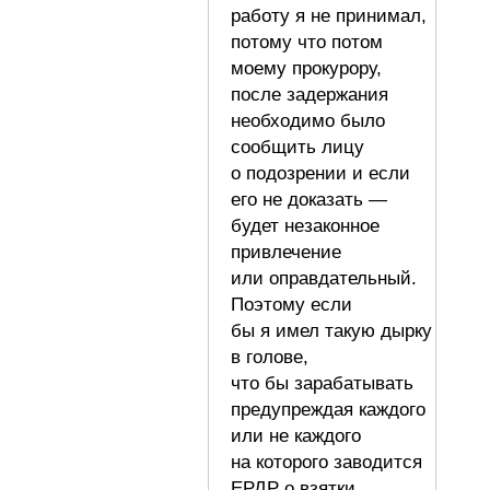
работу я не принимал,
потому что потом
моему прокурору,
после задержания
необходимо было
сообщить лицу
о подозрении и если
его не доказать —
будет незаконное
привлечение
или оправдательный.
Поэтому если
бы я имел такую дырку
в голове,
что бы зарабатывать
предупреждая каждого
или не каждого
на которого заводится
ЕРДР о взятки,