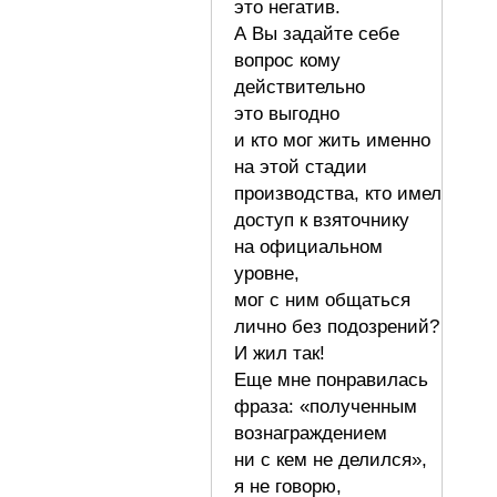
это негатив.
А Вы задайте себе
вопрос кому
действительно
это выгодно
и кто мог жить именно
на этой стадии
производства, кто имел
доступ к взяточнику
на официальном
уровне,
мог с ним общаться
лично без подозрений?
И жил так!
Еще мне понравилась
фраза: «полученным
вознаграждением
ни с кем не делился»,
я не говорю,