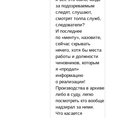
за подозреваемым
следят, слушают,
смотрят толпа служб,
следователи?
И последнее
по «менту», назовите,
сейчас скрывать
нечего, хотя бы места
работы и должности
чиновников, которым
я «продал»
информацию
о реализации!
Производства в архиве
либо в суду, легко
посмотреть кто вообще
надзирал за ними.
Что касается