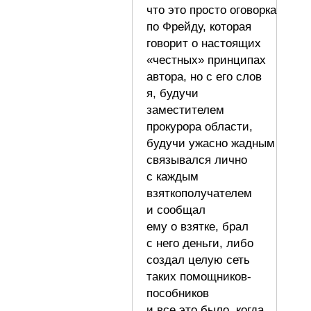
что это просто оговорка
по Фрейду, которая
говорит о настоящих
«честных» принципах
автора, но с его слов
я, будучи
заместителем
прокурора области,
будучи ужасно жадным
связывался лично
с каждым
взяткополучателем
и сообщал
ему о взятке, брал
с него деньги, либо
создал целую сеть
таких помощников-
пособников
и все это было, когда