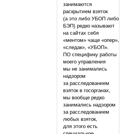
занимаются
раскрытием взяток
(а это либо УБОП либо
БЭП) редко называют
на сайтах себя
«ментом» чаще «опер»,
«следак», «УБОП».
ПО специфику работы
моего управления
мы не занимались
надзором
за расследованием
взяток в госорганах,
мы вообще редко
занимались надзором
за расследованием
любых взяток,
для этого есть
специальное