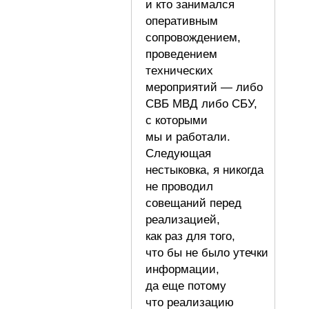
и кто занимался
оперативным
сопровождением,
проведением
технических
мероприятий — либо
СВБ МВД либо СБУ,
с которыми
мы и работали.
Следующая
нестыковка, я никогда
не проводил
совещаний перед
реализацией,
как раз для того,
что бы не было утечки
информации,
да еще потому
что реализацию