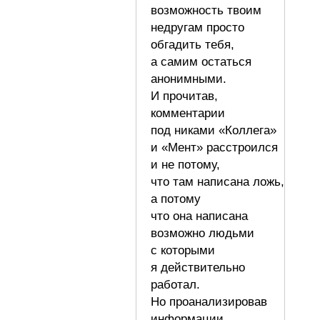
возможность твоим
недругам просто
обгадить тебя,
а самим остаться
анонимными.
И прочитав,
комментарии
под никами «Коллега»
и «Мент» расстроился
и не потому,
что там написана ложь,
а потому
что она написана
возможно людьми
с которыми
я действительно
работал.
Но проанализировав
информации