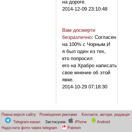
на дороге.
2014-12-09 23:10:48
Вам досмерти
безразлично
: Согласен
на 100% с Чорным.И
я был один из тех,
кто попросил
его на Храбро написать
свое мнение об этой
явке.
2014-10-29 07:18:30
Повна версія сайту
Розміщення реклами
Контакти, автори, редакція
Telegram-канал
Застосунок:
iPhone
Android
Надіслати фото через telegram
Patreon