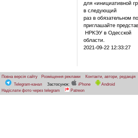
для «инициативной гр
в следующий
раз в обязательном п
приглашайте предста
НРКЭУ в Одесской
области.
2021-09-22 12:33:27
Повна версія сайту
Розміщення реклами
Контакти, автори, редакція
Telegram-канал
Застосунок:
iPhone
Android
Надіслати фото через telegram
Patreon