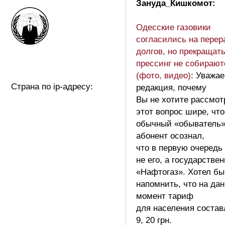
Зануда_Кишкомот:
Одесские газовики
согласились на перер
долгов, но прекращат
прессинг не собирают
(фото, видео)
: Уважа
Страна по ip-адресу:
редакция, почему
Вы не хотите рассмот
этот вопрос шире, чт
обычный «обыватель»
абонент осознал,
что в первую очередь
не его, а государстве
«Нафтогаз». Хотел бы
напомнить, что на да
момент тариф
для населения состав
9, 20 грн.