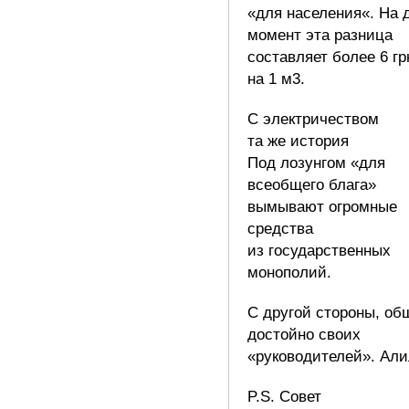
«для населения«. На 
момент эта разница
составляет более 6 гр
на 1 м3.
С электричеством
та же история
Под лозунгом «для
всеобщего блага»
вымывают огромные
средства
из государственных
монополий.
С другой стороны, об
достойно своих
«руководителей». Алил
P.S. Совет