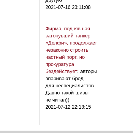
другую
2021-07-16 23:11:08
Фирма, поднявшая
затонувший танкер
«Делфи», продолжает
незаконно строить
частный порт, но
прокуратура
бездействует
: авторы
впаривают бред
для неспециалистов.
Давно такой шизы
не читал))
2021-07-12 22:13:15