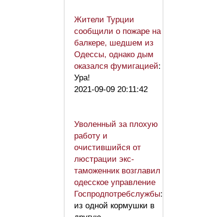
Жители Турции
сообщили о пожаре на
балкере, шедшем из
Одессы, однако дым
оказался фумигацией
:
Ура!
2021-09-09 20:11:42
Уволенный за плохую
работу и
очистившийся от
люстрации экс-
таможенник возглавил
одесское управление
Госпродпотребслужбы
:
из одной кормушки в