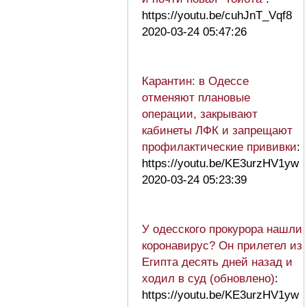
https://youtu.be/cuhJnT_Vqf8
2020-03-24 05:47:26
Карантин: в Одессе
отменяют плановые
операции, закрывают
кабинеты ЛФК и запрещают
профилактические прививки
:
https://youtu.be/KE3urzHV1yw
2020-03-24 05:23:39
У одесского прокурора нашли
коронавирус? Он прилетел из
Египта десять дней назад и
ходил в суд (обновлено)
:
https://youtu.be/KE3urzHV1yw