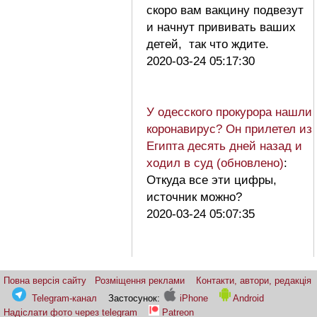
скоро вам вакцину подвезут
и начнут прививать ваших
детей, так что ждите.
2020-03-24 05:17:30
У одесского прокурора нашли
коронавирус? Он прилетел из
Египта десять дней назад и
ходил в суд (обновлено)
:
Откуда все эти цифры,
источник можно?
2020-03-24 05:07:35
Повна версія сайту
Розміщення реклами
Контакти, автори, редакція
Telegram-канал
Застосунок:
iPhone
Android
Надіслати фото через telegram
Patreon