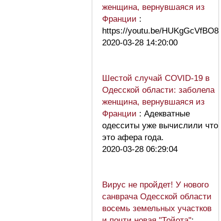
женщина, вернувшаяся из
Франции
:
https://youtu.be/HUKgGcVfBO8
2020-03-28 14:20:00
Шестой случай COVID-19 в
Одесской области: заболела
женщина, вернувшаяся из
Франции
: Адекватные
одесситы уже вычислили что
это афера года.
2020-03-28 06:29:04
Вирус не пройдет! У нового
санврача Одесской области
восемь земельных участков
и почти новая "Тойота"
: