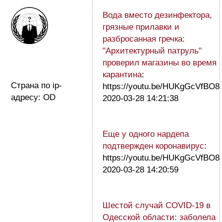
Вода вместо дезинфектора,
грязные прилавки и
разбросанная гречка:
"Архитектурный патруль"
проверил магазины во время
карантина
:
Страна по ip-
https://youtu.be/HUKgGcVfBO8
адресу: OD
2020-03-28 14:21:38
Еще у одного нардепа
подтвержден коронавирус
:
https://youtu.be/HUKgGcVfBO8
2020-03-28 14:20:59
Шестой случай COVID-19 в
Одесской области: заболела